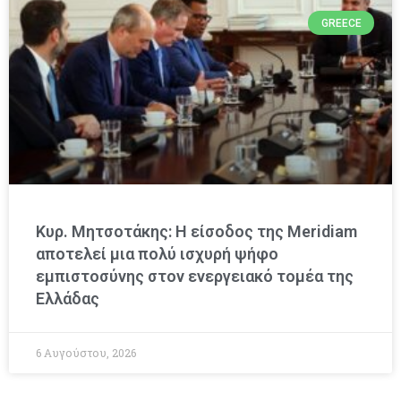
GREECE
Κυρ. Μητσοτάκης: Η είσοδος της Meridiam
αποτελεί μια πολύ ισχυρή ψήφο
εμπιστοσύνης στον ενεργειακό τομέα της
Ελλάδας
6 Αυγούστου, 2026