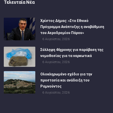
Τελευταία Νέα
Χρίστος Δήμας: «Στο Εθνικό
Πρόγραμμα Ανάπτυξης η αναβάθμιση
του Αεροδρομίου Πάρου»
6 Αυγούστου, 2026
Σύλληψη 46χρονης για παράβαση της
νομοθεσίας για τα ναρκωτικά
6 Αυγούστου, 2026
Ολοκληρωμένο σχέδιο για την
προστασία και ανάδειξη του
Ραμνούντος
6 Αυγούστου, 2026