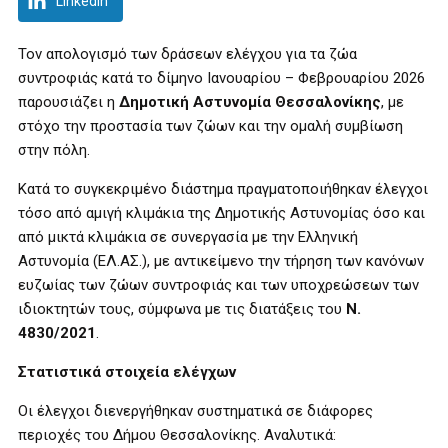
LinkedIn
Τον απολογισμό των δράσεων ελέγχου για τα ζώα
συντροφιάς κατά το δίμηνο Ιανουαρίου – Φεβρουαρίου 2026
παρουσιάζει η
Δημοτική Αστυνομία
Θεσσαλονίκης
, με
στόχο την προστασία των ζώων και την ομαλή συμβίωση
στην πόλη.
Κατά το συγκεκριμένο διάστημα πραγματοποιήθηκαν έλεγχοι
τόσο από αμιγή κλιμάκια της Δημοτικής Αστυνομίας όσο και
από μικτά κλιμάκια σε συνεργασία με την Ελληνική
Αστυνομία (ΕΛ.ΑΣ.), με αντικείμενο την τήρηση των κανόνων
ευζωίας των ζώων συντροφιάς και των υποχρεώσεων των
ιδιοκτητών τους, σύμφωνα με τις διατάξεις του
Ν.
4830/2021
.
Στατιστικά στοιχεία ελέγχων
Οι έλεγχοι διενεργήθηκαν συστηματικά σε διάφορες
περιοχές του Δήμου Θεσσαλονίκης. Αναλυτικά: