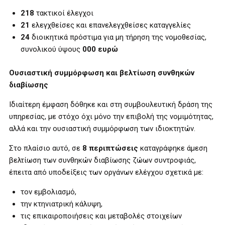
218
τακτικοί έλεγχοι
21
ελεγχθείσες και επανελεγχθείσες καταγγελίες
24
διοικητικά πρόστιμα για μη τήρηση της νομοθεσίας,
συνολικού ύψους
000 ευρώ
Ουσιαστική συμμόρφωση και βελτίωση συνθηκών
διαβίωσης
Ιδιαίτερη έμφαση δόθηκε και στη συμβουλευτική δράση της
υπηρεσίας, με στόχο όχι μόνο την επιβολή της νομιμότητας,
αλλά και την ουσιαστική συμμόρφωση των ιδιοκτητών.
Στο πλαίσιο αυτό, σε
8 περιπτώσεις
καταγράφηκε άμεση
βελτίωση των συνθηκών διαβίωσης ζώων συντροφιάς,
έπειτα από υποδείξεις των οργάνων ελέγχου σχετικά με:
τον εμβολιασμό,
την κτηνιατρική κάλυψη,
τις επικαιροποιήσεις και μεταβολές στοιχείων