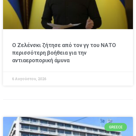
Ο Ζελένσκι ζήτησε από τον γγ του ΝΑΤΟ
περισσότερη βοήθεια για την
αντιαεροπορική άμυνα
6 Αυγούστου, 2026
GREECE