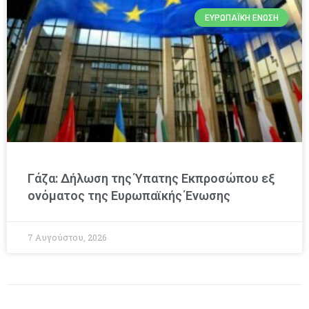
ΕΥΡΩΠΑΪΚΉ ΈΝΩΣΗ
Γάζα: Δήλωση της Ύπατης Εκπροσώπου εξ
ονόματος της Ευρωπαϊκής Ένωσης
7 Αυγούστου, 2026