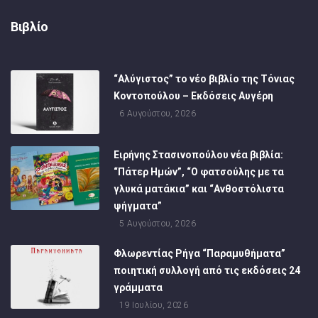
Βιβλίο
“Αλύγιστος” το νέο βιβλίο της Τόνιας
Κοντοπούλου – Εκδόσεις Αυγέρη
6 Αυγούστου, 2026
Ειρήνης Στασινοπούλου νέα βιβλία:
“Πάτερ Ημών”, “Ο φατσούλης με τα
γλυκά ματάκια” και “Ανθοστόλιστα
ψήγματα”
5 Αυγούστου, 2026
Φλωρεντίας Ρήγα “Παραμυθήματα”
ποιητική συλλογή από τις εκδόσεις 24
γράμματα
19 Ιουλίου, 2026