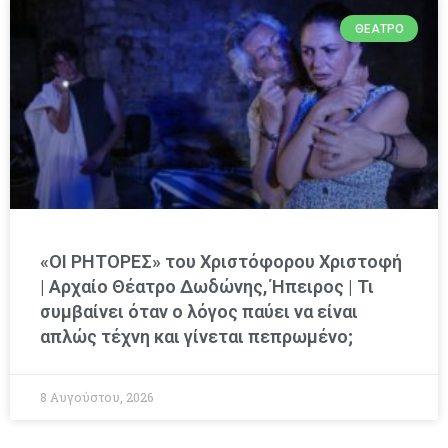
ΘΈΑΤΡΟ
«ΟΙ ΡΗΤΟΡΕΣ» του Χριστόφορου Χριστοφή
| Αρχαίο Θέατρο Δωδώνης, Ήπειρος | Τι
συμβαίνει όταν ο λόγος παύει να είναι
απλώς τέχνη και γίνεται πεπρωμένο;
8 Αυγούστου, 2026