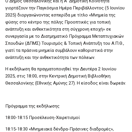
Ο Δήμος Θεσσαλονίκης και η Α΄ Δημοτική Κοινότητα
γιορτάζουν την Παγκόσμια Ημέρα Περιβάλλοντος (5 Ιουνίου
2025) διοργανώνοντας εσπερίδα με τίτλο «Μνημεία της
φύσης στο κέντρο της πόλης Προοπτικές για τοπική
ανάπτυξη και ανθεκτικότητα στη σύγχρονη εποχή» σε
συνεργασία με το Διατμηματικό Πρόγραμμα Μεταπτυχιακών
Σπουδών (ΔΠΜΣ) Τουρισμός & Τοπική Ανάπτυξη του Α.Π.Θ.,
γιατί τα πράσινα μνημεία συμβάλουν καθοριστικά στην
ανάπτυξη και την ανθεκτικότητα των πόλεων.
Η εκδήλωση θα πραγματοποιηθεί την Δευτέρα 2 Ιουνίου
2025, στις 18:00, στην Κεντρική Δημοτική Βιβλιοθήκη
Θεσσαλονίκης (Εθνικής Αμύνης 27). Η είσοδος είναι δωρεάν.
Πρόγραμμα της εκδήλωσης
18:00-18:15 Προσέλευση-Χαιρετισμοί
18:15-18:30 «Μνημειακά δένδρα-Πράσινες διαδρομές»,