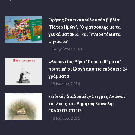
Ειρήνης Στασινοπούλου νέα βιβλία:
“Πάτερ Ημών”, “Ο φατσούλης με τα
γλυκά ματάκια” και “Ανθοστόλιστα
ψήγματα”
5 Αυγούστου, 2026
Φλωρεντίας Ρήγα “Παραμυθήματα”
ποιητική συλλογή από τις εκδόσεις 24
γράμματα
19 Ιουλίου, 2026
«Ειδικές διαδρομές» Στιγμές Αγώνων
και Ζωής του Δημήτρη Κουνέλη |
ΕΚΔΟΣΕΙΣ ΣΤΙΞΙΣ |
18 Ιουλίου, 2026