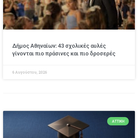
Δήμος Αθηναίων: 43 σχολικές αυλές
γίνονται πιο πράσινες και πιο δροσερές
6 Αυγούστου, 2026
ΑΤΤΙΚΉ