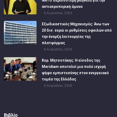
ΝΑΤΟ περισσότερη βοήθεια για την
αντιαεροπορική άμυνα
6 Αυγούστου, 2026
Εξωδικαστικός Μηχανισμός: Άνω των
20 δισ. ευρώ οι ρυθμίσεις οφειλών από
την έναρξη λειτουργίας της
πλατφόρμας
6 Αυγούστου, 2026
Κυρ. Μητσοτάκης: Η είσοδος της
Meridiam αποτελεί μια πολύ ισχυρή
ψήφο εμπιστοσύνης στον ενεργειακό
τομέα της Ελλάδας
6 Αυγούστου, 2026
Βιβλίο