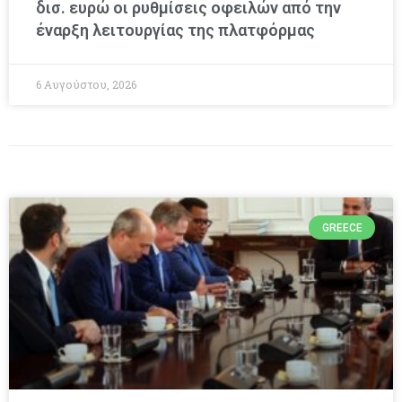
δισ. ευρώ οι ρυθμίσεις οφειλών από την
έναρξη λειτουργίας της πλατφόρμας
6 Αυγούστου, 2026
GREECE