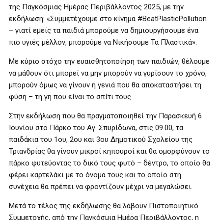
της Παγκόσμιας Ημέρας Περιβάλλοντος 2025, με την
εκδήλωση: «Συμμετέχουμε στο κίνημα #BeatPlasticPollution
– γιατί εμείς τα παιδιά μπορούμε να δημιουργήσουμε ένα
πιο υγιές μέλλον, μπορούμε να Νικήσουμε Τα Πλαστικά».
Με κύριο στόχο την ευαισθητοποίηση των παιδιών, θέλουμε
να μάθουν ότι μπορεί να μην μπορούν να γυρίσουν το χρόνο,
μπορούν όμως να γίνουν η γενιά που θα αποκαταστήσει τη
φύση – τη γη που είναι το σπίτι τους.
Στην εκδήλωση που θα πραγματοποιηθεί την Παρασκευή 6
Ιουνίου στο Πάρκο του Αγ. Σπυρίδωνα, στις 09.00, τα
παιδάκια του 1ου, 2ου και 3ου Δημοτικού Σχολείου της
Τριανδρίας θα γίνουν μικροί κηπουροί και θα ομορφύνουν το
πάρκο φυτεύοντας το δικό τους φυτό – δέντρο, το οποίο θα
φέρει καρτελάκι με το όνομα τους και το οποίο στη
συνέχεια θα πρέπει να φροντίζουν μέχρι να μεγαλώσει.
Μετά το τέλος της εκδήλωσης θα λάβουν Πιστοποιητικό
Συμμετοχής, από την Παγκόσμια Ημέρα Περιβάλλοντος, η