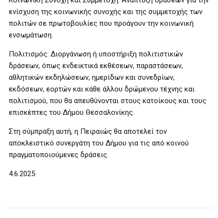
Κοινωνική Συνοχή και Συμμετοχή: Ανάπτυξη δράσεων για την
ενίσχυση της κοινωνικής συνοχής και της συμμετοχής των
πολιτών σε πρωτοβουλίες που προάγουν την κοινωνική
ενσωμάτωση.
Πολιτισμός: Διοργάνωση ή υποστήριξη πολιτιστικών
δράσεων, όπως ενδεικτικά εκθέσεων, παραστάσεων,
αθλητικών εκδηλώσεων, ημερίδων και συνεδρίων,
εκδόσεων, εορτών και κάθε άλλου δρώμενου τέχνης και
πολιτισμού, που θα απευθύνονται στους κατοίκους και τους
επισκέπτες του Δήμου Θεσσαλονίκης.
Στη σύμπραξη αυτή, η Πειραιώς θα αποτελεί τον
αποκλειστικό συνεργάτη του Δήμου για τις από κοινού
πραγματοποιούμενες δράσεις.
4.6.2025