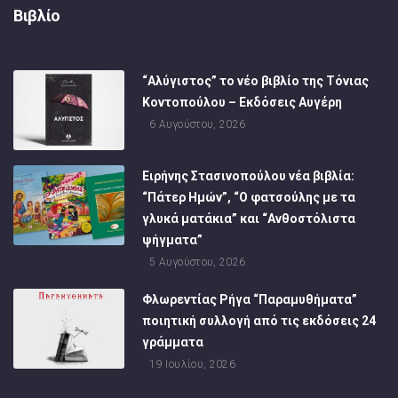
Βιβλίο
“Αλύγιστος” το νέο βιβλίο της Τόνιας
Κοντοπούλου – Εκδόσεις Αυγέρη
6 Αυγούστου, 2026
Ειρήνης Στασινοπούλου νέα βιβλία:
“Πάτερ Ημών”, “Ο φατσούλης με τα
γλυκά ματάκια” και “Ανθοστόλιστα
ψήγματα”
5 Αυγούστου, 2026
Φλωρεντίας Ρήγα “Παραμυθήματα”
ποιητική συλλογή από τις εκδόσεις 24
γράμματα
19 Ιουλίου, 2026