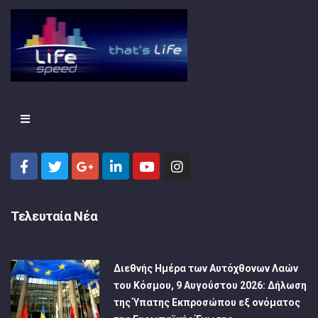
Τελευταία Νέα
Διεθνής Ημέρα των Αυτόχθονων Λαών
του Κόσμου, 9 Αυγούστου 2026: Δήλωση
της Ύπατης Εκπροσώπου εξ ονόματος