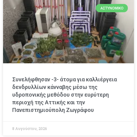
ΑΣΤΥΝΟΜΙΚΌ
Συνελήφθησαν -3- άτομα για καλλιέργεια
δενδρυλλίων κάνναβης μέσω της
υδροπονικής μεθόδου στην ευρύτερη
περιοχή της Αττικής και την
Πανεπιστημιούπολη Ζωγράφου
8 Αυγούστου, 2026