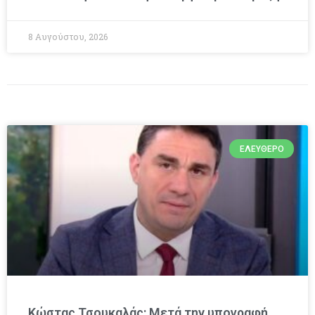
8 Αυγούστου, 2026
ΕΛΕΎΘΕΡΟ
Κώστας Τσουκαλάς: Μετά την υπογραφή