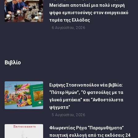
Meridiam αποτελεί μια πολύ ισχυρή
ψήφο εμπιστοσύνης στον ενεργειακό
τομέα της Ελλάδας
6 Αυγούστου, 2026
Βιβλίο
Ειρήνης Στασινοπούλου νέα βιβλία:
“Πάτερ Ημών”, “Ο φατσούλης με τα
γλυκά ματάκια” και “Ανθοστόλιστα
ψήγματα”
5 Αυγούστου, 2026
Φλωρεντίας Ρήγα “Παραμυθήματα”
ποιητική συλλογή από τις εκδόσεις 24