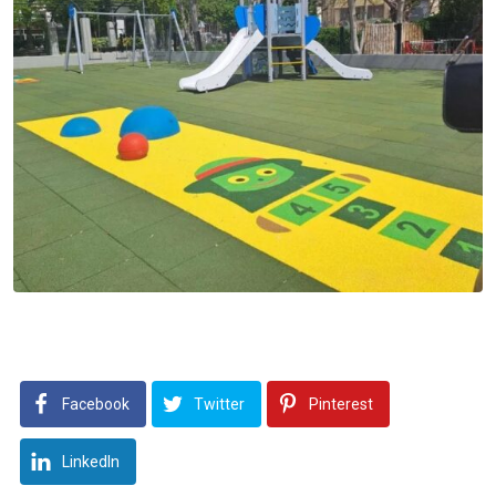
Facebook
Twitter
Pinterest
LinkedIn