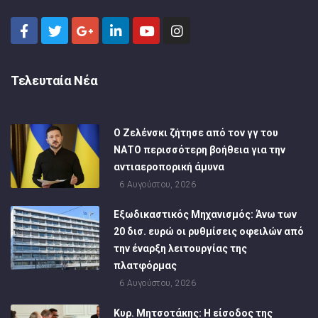
Τελευταία Νέα
Ο Ζελένσκι ζήτησε από τον γγ του
ΝΑΤΟ περισσότερη βοήθεια για την
αντιαεροπορική άμυνα
6 Αυγούστου, 2026
Εξωδικαστικός Μηχανισμός: Άνω των
20 δισ. ευρώ οι ρυθμίσεις οφειλών από
την έναρξη λειτουργίας της
πλατφόρμας
6 Αυγούστου, 2026
Κυρ. Μητσοτάκης: Η είσοδος της