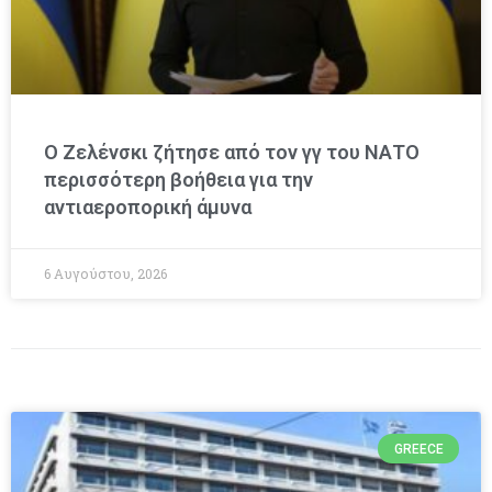
Ο Ζελένσκι ζήτησε από τον γγ του ΝΑΤΟ
περισσότερη βοήθεια για την
αντιαεροπορική άμυνα
6 Αυγούστου, 2026
GREECE