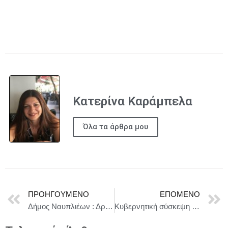
Κατερίνα Καράμπελα
Όλα τα άρθρα μου
ΠΡΟΗΓΟΎΜΕΝΟ
ΕΠΌΜΕΝΟ
Δήμος Ναυπλιέων : Δράση ενημέρωσης και εκπαίδευσης (ΚΑΡΠΑ) και Πρώτων Βοηθειών
Κυβερνητική σύσκεψη υπό τον πρωθυπουργό με περιφερειάρχες για την ευλογιά των αιγοπροβάτων