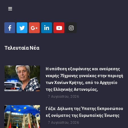
Τελευταία Νέα
Η υπόθεση εξαφάνισης και ανεύρεσης
νεκρής 75χρονης γυναίκας στην περιοχή
των Χανίων Κρήτης, από το Αρχηγείο
της Ελληνικής Αστυνομίας,
7 Αυγούστου, 2026
Γάζα: Δήλωση της Ύπατης Εκπροσώπου
εξ ονόματος της Ευρωπαϊκής Ένωσης
7 Αυγούστου, 2026