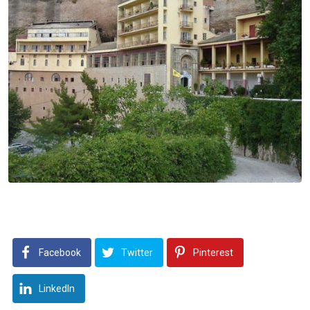
Facebook
Twitter
Pinterest
LinkedIn