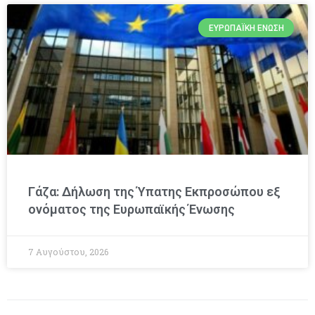
ΕΥΡΩΠΑΪΚΉ ΈΝΩΣΗ
Γάζα: Δήλωση της Ύπατης Εκπροσώπου εξ
ονόματος της Ευρωπαϊκής Ένωσης
7 Αυγούστου, 2026