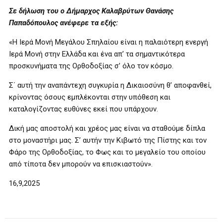
Σε δήλωση του ο Δήμαρχος Καλαβρύτων Θανάσης
Παπαδόπουλος ανέφερε τα εξής:
«Η Ιερά Μονή Μεγάλου Σπηλαίου είναι η παλαιότερη ενεργή
Ιερά Μονή στην Ελλάδα και ένα απ’ τα σημαντικότερα
προσκυνήματα της Ορθοδοξίας σ’ όλο τον κόσμο.
Σ΄ αυτή την αναπάντεχη συγκυρία η Δικαιοσύνη θ’ αποφανθεί,
κρίνοντας όσους εμπλέκονται στην υπόθεση και
καταλογίζοντας ευθύνες εκεί που υπάρχουν.
Δική μας αποστολή και χρέος μας είναι να σταθούμε δίπλα
στο μοναστήρι μας. Σ’ αυτήν την Κιβωτό της Πίστης και τον
Φάρο της Ορθοδοξίας, το Φως και το μεγαλείο του οποίου
από τίποτα δεν μπορούν να επισκιαστούν».
16,9,2025