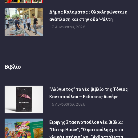
Δήμος Καλαμάτας : Ολοκληρώνεται η
ανάπλαση και στην οδό Ψάλτη
7 Αυγούστου, 2026
Βιβλίο
“Αλύγιστος” το νέο βιβλίο της Τόνιας
Κοντοπούλου – Εκδόσεις Αυγέρη
6 Αυγούστου, 2026
Ειρήνης Στασινοπούλου νέα βιβλία:
“Πάτερ Ημών”, “Ο φατσούλης με τα
γλυκά ματάκια” και “Ανθοστόλιστα