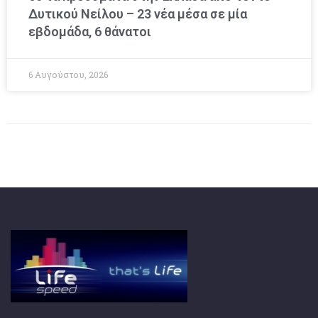
Δυτικού Νείλου – 23 νέα μέσα σε μία
εβδομάδα, 6 θάνατοι
6 Αυγούστου, 2026