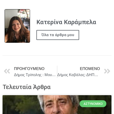
Κατερίνα Καράμπελα
Όλα τα άρθρα μου
ΠΡΟΗΓΟΎΜΕΝΟ
ΕΠΌΜΕΝΟ
Δήμος Τρίπολης : Μουσική εκδήλωση στην πλατεία Βαλτετσίου
Δήμος Καβάλας: ΔΗΠΕΘΕ Καβαλας – Ευχαριστηριο Δελτιο Τυπου
Τελευταία Άρθρα
ΑΣΤΥΝΟΜΙΚΌ