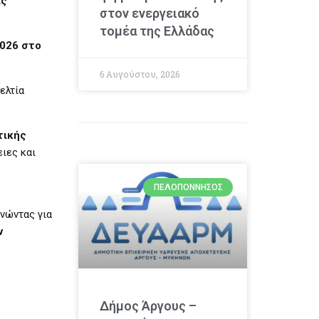
ις
στον ενεργειακό
τομέα της Ελλάδας
2026 στο
6 Αυγούστου, 2026
ελτία
τικής
ιες και
ΠΕΛΟΠΌΝΝΗΣΟΣ
μνώντας για
ν
Δήμος Άργους –