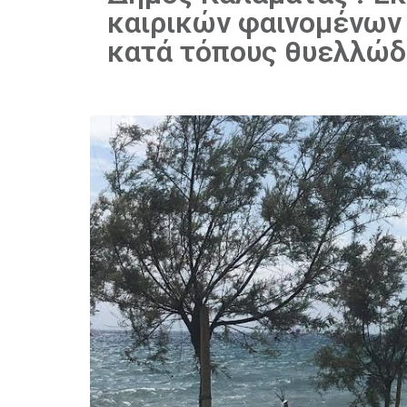
καιρικών φαινομένων γ
κατά τόπους θυελλώδ