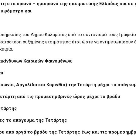
ρτη στα ορεινά – ημιορεινά της ηπειρωτικής Ελλάδας και σε
 υψόμετρο και
υπηρεσίες του Δήμου Καλαμάτας υπό το συντονισμό τους Γραφείο
κατάσταση αυξημένης ετοιμότητας έτσι ώστε να αντιμετωπίσουν 
αιρία.
ικίνδυνων Καιρικών Φαινομένων
:
ι:
κωνία, Αργολίδα και Κορινθία) την Τετάρτη μέχρι το απόγευ
 Τετάρτη από τις προμεσημβρινές ώρες μέχρι το βράδυ
Τετάρτης
δες το απόγευμα της Τετάρτης
αίου από αργά το βράδυ της Τετάρτης έως και τις προμεσημβ