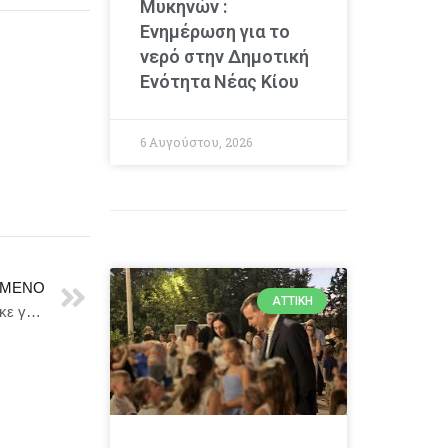
Μυκηνών :
Ενημέρωση για το
νερό στην Δημοτική
Ενότητα Νέας Κίου
6 Αυγούστου, 2026
ΜΕΝΟ
ΑΤΤΙΚΉ
Δήμος Άργους – Μυκηνών: Σε πλήρη λειτουργία τέθηκε γεώτρηση στο Νέο Ηραίο