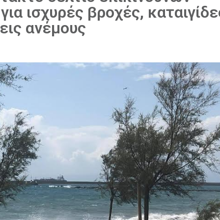
ια ισχυρές βροχές, καταιγίδε
εις ανέμους