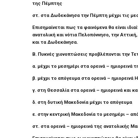
της Πέμπτης
στ. στα Δωδεκάνησα την Πέμπτη μέχρι τις με
Επισημαίνεται πως τα φαινόμενα θα είναι ιδι
ανατολική και νότια Πελοπόννησο, την Αττική,
και τα Δωδεκάνησα.
Β. Πυκνές χιονοπτώσεις προβλέπονται την Τε
α. μέχρι το μεσημέρι στα ορεινά – ημιορεινά 
β. μέχρι το απόγευμα στα ορεινά – ημιορεινά 
γ. στη Θεσσαλία στα ορεινά – ημιορεινά και κ
δ. στη δυτική Μακεδονία μέχρι το απόγευμα
ε. στην κεντρική Μακεδονία το μεσημέρι – απ
στ. στα ορεινά – ημιορεινά της ανατολικής Μ