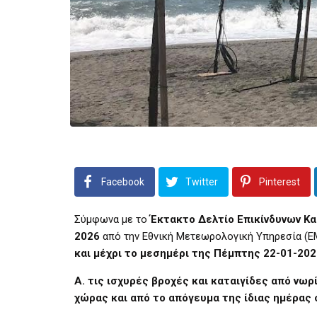
Facebook
Twitter
Pinterest
Σύμφωνα με το
Έκτακτο Δελτίο Επικίνδυνων Κ
2026
από την Εθνική Μετεωρολογική Υπηρεσία (Ε
και μέχρι το μεσημέρι της Πέμπτης 22-01-202
Α. τις ισχυρές βροχές και καταιγίδες από νω
χώρας και από το απόγευμα της ίδιας ημέρας 