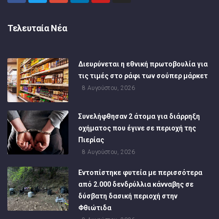
Τελευταία Νέα
Διευρύνεται η εθνική πρωτοβουλία για
τις τιμές στο ράφι των σούπερ μάρκετ
8 Αυγούστου, 2026
Συνελήφθησαν 2 άτομα για διάρρηξη
οχήματος που έγινε σε περιοχή της
Πιερίας
8 Αυγούστου, 2026
Εντοπίστηκε φυτεία με περισσότερα
από 2.000 δενδρύλλια κάνναβης σε
δύσβατη δασική περιοχή στην
Φθιώτιδα