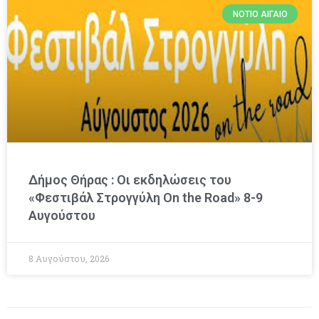
ΝΌΤΙΟ ΑΙΓΑΊΟ
Δήμος Θήρας : Οι εκδηλώσεις του
«Φεστιβάλ Στρογγύλη On the Road» 8-9
Αυγούστου
8 Αυγούστου, 2026