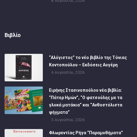
8 Αυγούστου, 2026
Βιβλίο
“Αλύγιστος” το νέο βιβλίο της Τόνιας
Κοντοπούλου – Εκδόσεις Αυγέρη
6 Αυγούστου, 2026
Ειρήνης Στασινοπούλου νέα βιβλία:
“Πάτερ Ημών”, “Ο φατσούλης με τα
γλυκά ματάκια” και “Ανθοστόλιστα
ψήγματα”
5 Αυγούστου, 2026
Φλωρεντίας Ρήγα “Παραμυθήματα”