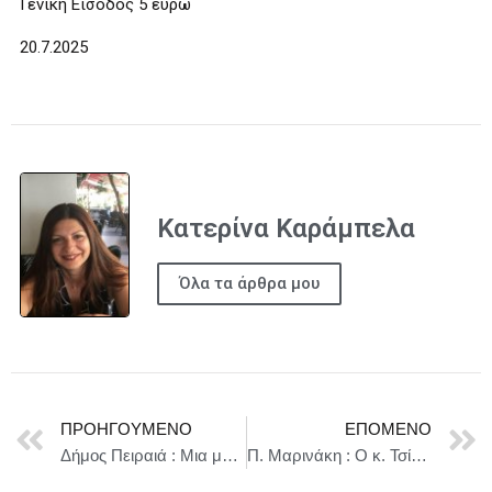
Γενική Είσοδος 5 ευρώ
20.7.2025
Κατερίνα Καράμπελα
Όλα τα άρθρα μου
ΠΡΟΗΓΟΎΜΕΝΟ
ΕΠΌΜΕΝΟ
Δήμος Πειραιά : Μια μέρα χαράς και δημιουργίας με τα παιδιά της πόλης
Π. Μαρινάκη : Ο κ. Τσίπρας έχει καταγραφεί στη συνείδηση των πολιτών ως ο πρωθυπουργός που έπαιξε τη χώρα στα ζάρια