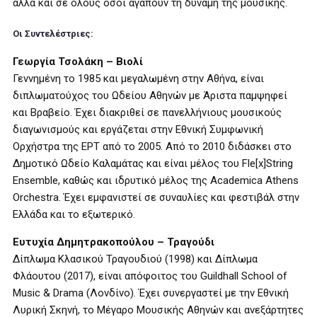
αλλά και σε όλους όσοι αγαπούν τη δύναμη της μουσικής.
Οι Συντελέστριες:
Γεωργία Τσολάκη – Βιολί
Γεννημένη το 1985 και μεγαλωμένη στην Αθήνα, είναι
διπλωματούχος του Ωδείου Αθηνών με Άριστα παμψηφεί
και Βραβείο. Έχει διακριθεί σε πανελλήνιους μουσικούς
διαγωνισμούς και εργάζεται στην Εθνική Συμφωνική
Ορχήστρα της ΕΡΤ από το 2005. Από το 2010 διδάσκει στο
Δημοτικό Ωδείο Καλαμάτας και είναι μέλος του Fle[x]String
Ensemble, καθώς και ιδρυτικό μέλος της Academica Athens
Orchestra. Έχει εμφανιστεί σε συναυλίες και φεστιβάλ στην
Ελλάδα και το εξωτερικό.
Ευτυχία Δημητρακοπούλου – Τραγούδι
Δίπλωμα Κλασικού Τραγουδιού (1998) και Δίπλωμα
Φλάουτου (2017), είναι απόφοιτος του Guildhall School of
Music & Drama (Λονδίνο). Έχει συνεργαστεί με την Εθνική
Λυρική Σκηνή, το Μέγαρο Μουσικής Αθηνών και ανεξάρτητες