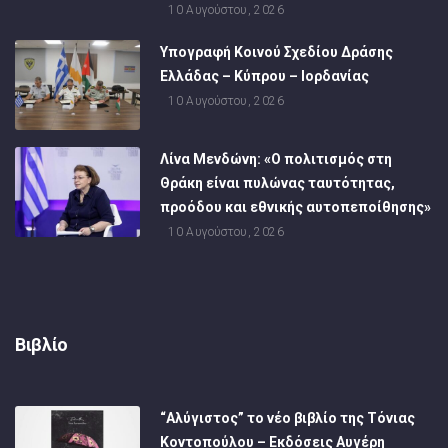
10 Αυγούστου, 2026
Υπογραφή Κοινού Σχεδίου Δράσης
Ελλάδας – Κύπρου – Ιορδανίας
10 Αυγούστου, 2026
Λίνα Μενδώνη: «Ο πολιτισμός στη
Θράκη είναι πυλώνας ταυτότητας,
προόδου και εθνικής αυτοπεποίθησης»
10 Αυγούστου, 2026
Βιβλίο
“Αλύγιστος” το νέο βιβλίο της Τόνιας
Κοντοπούλου – Εκδόσεις Αυγέρη