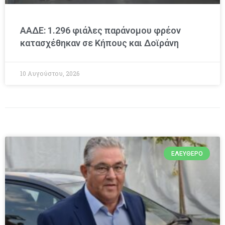
ΑΑΔΕ: 1.296 φιάλες παράνομου φρέον
κατασχέθηκαν σε Κήπους και Δοϊράνη
10 Αυγούστου, 2026
ΕΛΕΎΘΕΡΟ