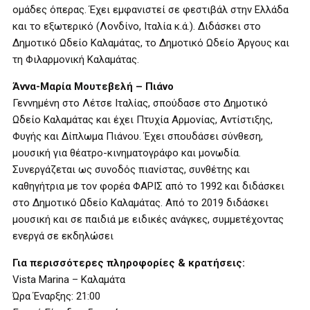
ομάδες όπερας. Έχει εμφανιστεί σε φεστιβάλ στην Ελλάδα
και το εξωτερικό (Λονδίνο, Ιταλία κ.ά.). Διδάσκει στο
Δημοτικό Ωδείο Καλαμάτας, το Δημοτικό Ωδείο Άργους και
τη Φιλαρμονική Καλαμάτας.
Άννα-Μαρία Μουτεβελή – Πιάνο
Γεννημένη στο Λέτσε Ιταλίας, σπούδασε στο Δημοτικό
Ωδείο Καλαμάτας και έχει Πτυχία Αρμονίας, Αντίστιξης,
Φυγής και Δίπλωμα Πιάνου. Έχει σπουδάσει σύνθεση,
μουσική για θέατρο-κινηματογράφο και μονωδία.
Συνεργάζεται ως συνοδός πιανίστας, συνθέτης και
καθηγήτρια με τον φορέα ΦΑΡΙΣ από το 1992 και διδάσκει
στο Δημοτικό Ωδείο Καλαμάτας. Από το 2019 διδάσκει
μουσική και σε παιδιά με ειδικές ανάγκες, συμμετέχοντας
ενεργά σε εκδηλώσει
Για περισσότερες πληροφορίες & κρατήσεις:
Vista Marina – Καλαμάτα
Ώρα Έναρξης: 21:00