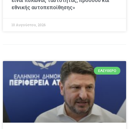
είναι πυλώνας ταυτότητας, προόδου και
εθνικής αυτοπεποίθησης»
10 Αυγούστου, 2026
ΕΛΕΎΘΕΡΟ