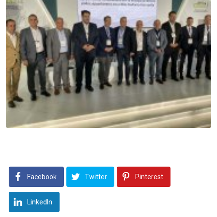
Facebook
Twitter
Pinterest
LinkedIn