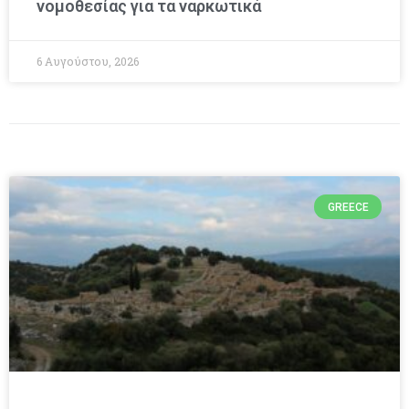
νομοθεσίας για τα ναρκωτικά
6 Αυγούστου, 2026
GREECE