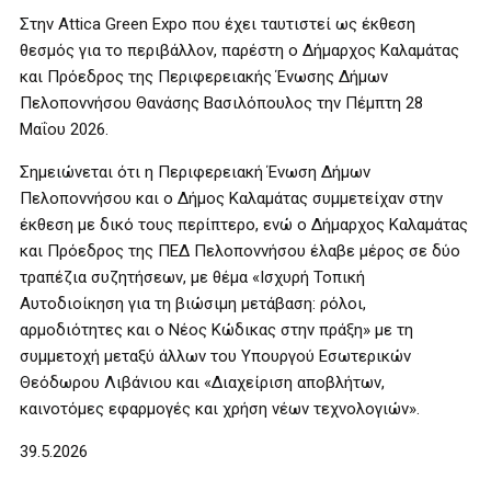
Στην Attica Green Expo που έχει ταυτιστεί ως έκθεση
θεσμός για το περιβάλλον, παρέστη ο Δήμαρχος Καλαμάτας
και Πρόεδρος της Περιφερειακής Ένωσης Δήμων
Πελοποννήσου Θανάσης Βασιλόπουλος την Πέμπτη 28
Μαΐου 2026.
Σημειώνεται ότι η Περιφερειακή Ένωση Δήμων
Πελοποννήσου και ο Δήμος Καλαμάτας συμμετείχαν στην
έκθεση με δικό τους περίπτερο, ενώ ο Δήμαρχος Καλαμάτας
και Πρόεδρος της ΠΕΔ Πελοποννήσου έλαβε μέρος σε δύο
τραπέζια συζητήσεων, με θέμα «Ισχυρή Τοπική
Αυτοδιοίκηση για τη βιώσιμη μετάβαση: ρόλοι,
αρμοδιότητες και ο Νέος Κώδικας στην πράξη» με τη
συμμετοχή μεταξύ άλλων του Υπουργού Εσωτερικών
Θεόδωρου Λιβάνιου και «Διαχείριση αποβλήτων,
καινοτόμες εφαρμογές και χρήση νέων τεχνολογιών».
39.5.2026