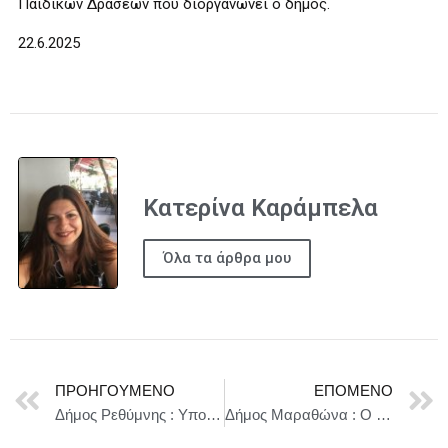
Παιδικών Δράσεων που διοργανώνει ο δήμος.
22.6.2025
Κατερίνα Καράμπελα
Όλα τα άρθρα μου
ΠΡΟΗΓΟΎΜΕΝΟ
ΕΠΌΜΕΝΟ
Δήμος Ρεθύμνης : Υπογραφή νέου χρησιδανείου για τις εκτάσεις που παραχωρεί το πανεπιστήμιο Κρήτης στον δήμο
Δήμος Μαραθώνα : Ο δήμος εντάχθηκε στο πρόγραμμα “Ψηφιακού Μετασχηματισμού”