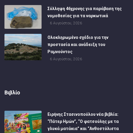
Σύλληψη 46χρονης για παράβαση της
νομοθεσίας για τα ναρκωτικά
6 Αυγούστου, 2026
Ολοκληρωμένο σχέδιο για την
προστασία και ανάδειξη του
Ραμνούντος
6 Αυγούστου, 2026
Βιβλίο
Ειρήνης Στασινοπούλου νέα βιβλία:
“Πάτερ Ημών”, “Ο φατσούλης με τα
γλυκά ματάκια” και “Ανθοστόλιστα