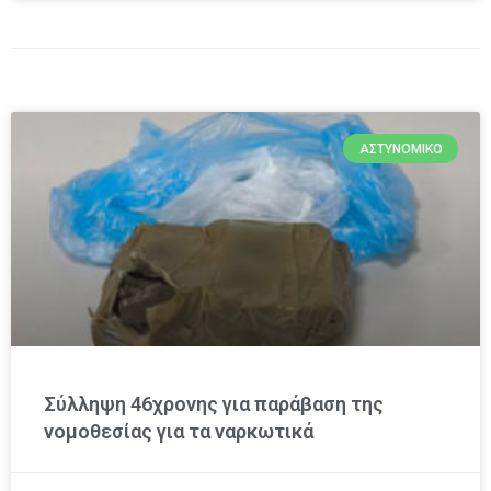
ΑΣΤΥΝΟΜΙΚΌ
Σύλληψη 46χρονης για παράβαση της
νομοθεσίας για τα ναρκωτικά