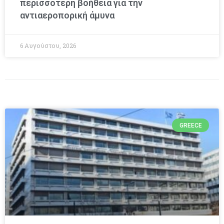
περισσότερη βοήθεια για την
αντιαεροπορική άμυνα
6 Αυγούστου, 2026
GREECE