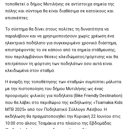
τοποθετεί ο δήμος Μυτιλήνης σε αντίστοιχα σημεία της
πόλης και σύντομα θα είναι διαθέσιμα σε κατοίκους και
επισκέπτες.
Το σύστημα θα δίνει στους πολίτες τη δυνατότητα να
παραλάβουν και να χρησιμοποιήσουν χωρίς χρέωση ένα
ηλεκτρικό ποδήλατο για συγκεκριμένο χρονικό διάστημα,
επιστρέφοντάς το σε κάποιο από τα σημεία στάθμευσης,
που περιλαμβάνουν θέσεις κλειδώματος/φόρτισης και θα
επιτρέπουν τη φόρτιση των ποδηλάτων όσο αυτά είναι
κλειδωμένα στον σταθμό.
Η έναρξη της τοποθέτησης των σταθμών συμπίπτει μάλιστα
με την πιστοποίηση του δήμου Μυτιλήνης ως ένας
προορισμός φιλικός για ποδήλατα (Bike Friendly Destination)
που θα λάβει στο περιθώριο της εκδήλωσης «Tsamakia Kids
MTB 2025» από τον Ποδηλατικό Σύλλογο Λέσβου. Η
εκδήλωση θα πραγματοποιηθεί την Κυριακή 22 Ιουνίου στις
10:00 στο άλσος Τσαμάκια στο πλαίσιο της Εβδομάδας