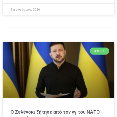
6 Αυγούστου, 2026
GREECE
Ο Ζελένσκι ζήτησε από τον γγ του ΝΑΤΟ