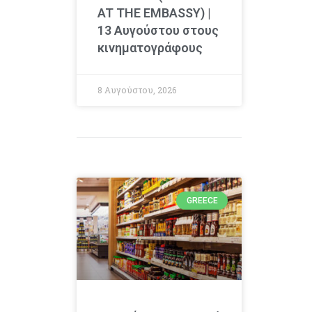
AT THE EMBASSY) |
13 Αυγούστου στους
κινηματογράφους
8 Αυγούστου, 2026
GREECE