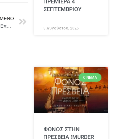
ΠΡΕΜΙΕΡΑ 4
ΣΕΠΤΕΜΒΡΙΟΥ
ΜΕΝΟ
Λαχανόκηποι στους Ελληνικούς Παιδικούς Σταθμούς: Επανάσταση ή Εφαρμογή μιας αποδεδειγμένης πρακτικής;
8 Αυγούστου, 2026
CINEMA
ΦΟΝΟΣ ΣΤΗΝ
ΠΡΕΣΒΕΙΑ (MURDER