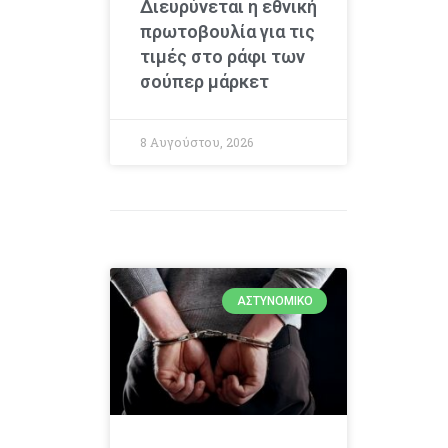
Διευρύνεται η εθνική
πρωτοβουλία για τις
τιμές στο ράφι των
σούπερ μάρκετ
8 Αυγούστου, 2026
ΑΣΤΥΝΟΜΙΚΌ