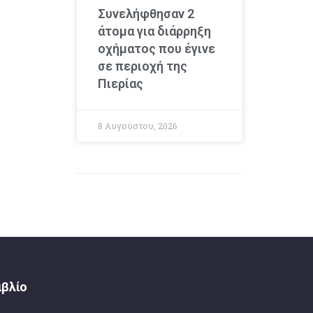
Συνελήφθησαν 2
άτομα για διάρρηξη
οχήματος που έγινε
σε περιοχή της
Πιερίας
8 Αυγούστου, 2026
ιβλίο