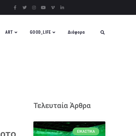
ART
GOOD_LIFE
Διάφορα
Τελευταία Άρθρα
όρτο
ΕΙΚΑΣΤΙΚΆ