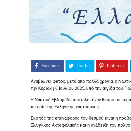
Facebook
Twitter
Pinterest
Αναβιώνει φέτος, μετά από πολλά χρόνια, η Ναυτι
την Κυριακή 6 Ιουλίου 2025, υπό την αιγίδα του Π
Η Ναυτική Εβδομάδα αποτελεί έναν θεσμό με σημαν
ιστορία της Ελληνικής ναυτοσύνης.
Σκοπός της επαναφοράς του θεσμού είναι η προβο
Ελληνικής Ακτοφυλακής και η ανάδειξη του πολιτ