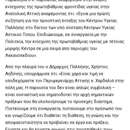
ενίσχυσης της πρωτοβάθμιας φροντίδας υγείας στην
Ανατολική Αττική αναφέροντας ότι: «Έγινε μια πρώτη
συζήτηση για την προοπτική ένταξης του Κέντρου Υγείας
Παλλήνης στο δίκτυο των υπό σύσταση Κέντρων Υγείας
Αστικού Τύπου. Επιδιώκουμε, σε συνεργασία με την
Πολιτεία, την ενίσχυση της πρωτοβάθμιας υγείας με τέτοιας
μορφής Κέντρα σε μια σειρά από περιοχές του
Λεκανοπεδίου».
Από την πλευρά του ο Δήμαρχος Παλλήνης, Χρήστος
Αηδόνης, υπογράμμισε ότι: «Είναι χαρά και τιμή να
υποδεχόμαστε τον Περιφερειάρχη Αττικής κ. Χαρδαλιά στην
πόλη μας. Η παρουσία του δεν είναι απλώς συμβολική –
είναι ουσιαστική και σηματοδοτεί την αρχή σημαντικών
πράξεων που θα υλοποιήσουμε το προσεχές διάστημα.
Πιστεύουμε στη συνεργασία, πιστεύουμε στο πρόσωπό του
και γνωρίζουμε ότι διαθέτει τη διάθεση, τη γνώση και την
αποφασιστικότητα να προβαίνει σε έργα και πράξεις.
Είμαστε και θα είμαστε αρωγοί στις προσπάθειές του».