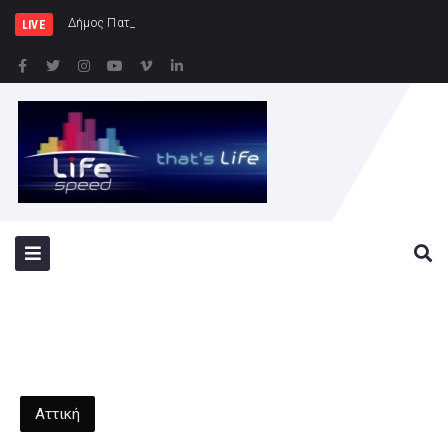
Δήμος Πατρέων : Τα παιδιά των Ημερ
LIVE
Αττική