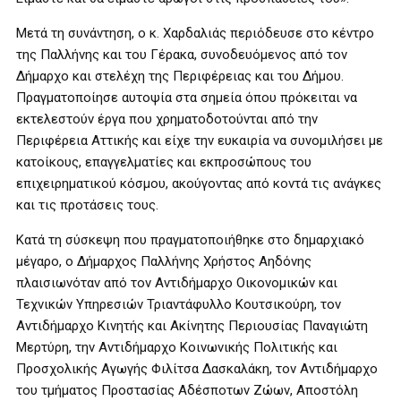
Μετά τη συνάντηση, ο κ. Χαρδαλιάς περιόδευσε στο κέντρο
της Παλλήνης και του Γέρακα, συνοδευόμενος από τον
Δήμαρχο και στελέχη της Περιφέρειας και του Δήμου.
Πραγματοποίησε αυτοψία στα σημεία όπου πρόκειται να
εκτελεστούν έργα που χρηματοδοτούνται από την
Περιφέρεια Αττικής και είχε την ευκαιρία να συνομιλήσει με
κατοίκους, επαγγελματίες και εκπροσώπους του
επιχειρηματικού κόσμου, ακούγοντας από κοντά τις ανάγκες
και τις προτάσεις τους.
Κατά τη σύσκεψη που πραγματοποιήθηκε στο δημαρχιακό
μέγαρο, ο Δήμαρχος Παλλήνης Χρήστος Αηδόνης
πλαισιωνόταν από τον Αντιδήμαρχο Οικονομικών και
Τεχνικών Υπηρεσιών Τριαντάφυλλο Κουτσικούρη, τον
Αντιδήμαρχο Κινητής και Ακίνητης Περιουσίας Παναγιώτη
Μερτύρη, την Αντιδήμαρχο Κοινωνικής Πολιτικής και
Προσχολικής Αγωγής Φιλίτσα Δασκαλάκη, τον Αντιδήμαρχο
του τμήματος Προστασίας Αδέσποτων Ζώων, Αποστόλη