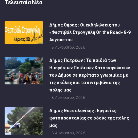
Τελευταία Νέα
Δήμος Θήρας : Οι εκδηλώσεις του
«Φεστιβάλ Στρογγύλη On the Road» 8-9
Αυγούστου
8 Αυγούστου, 2026
Δήμος Πατρέων : Τα παιδιά των
Ημερήσιων Παιδικών Κατασκηνώσεων
του Δήμου σε περίπατο γνωριμίας με
τις σκάλες και τα σιντριβάνια της
πόλης μας
8 Αυγούστου, 2026
Δήμος Θεσσαλονίκης : Εργασίες
φυτοπροστασίας σε οδούς της πόλης
μας
8 Αυγούστου, 2026