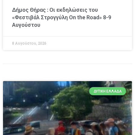
Δήμος Θήρας : Οι εκδηλώσεις του
«Φεστιβάλ Στρογγύλη On the Road» 8-9
Αυγούστου
8 Αυγούστου, 2026
ΔΥΤΙΚΉ ΕΛΛΆΔΑ