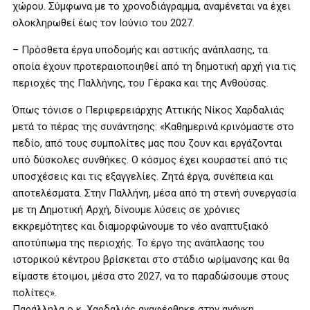
χώρου. Σύμφωνα με το χρονοδιάγραμμα, αναμένεται να έχει
ολοκληρωθεί έως τον Ιούνιο του 2027.
– Πρόσθετα έργα υποδομής και αστικής ανάπλασης, τα
οποία έχουν προτεραιοποιηθεί από τη δημοτική αρχή για τις
περιοχές της Παλλήνης, του Γέρακα και της Ανθούσας.
Όπως τόνισε ο Περιφερειάρχης Αττικής Νίκος Χαρδαλιάς
μετά το πέρας της συνάντησης: «Καθημερινά κρινόμαστε στο
πεδίο, από τους συμπολίτες μας που ζουν και εργάζονται
υπό δύσκολες συνθήκες. Ο κόσμος έχει κουραστεί από τις
υποσχέσεις και τις εξαγγελίες. Ζητά έργα, συνέπεια και
αποτελέσματα. Στην Παλλήνη, μέσα από τη στενή συνεργασία
με τη Δημοτική Αρχή, δίνουμε λύσεις σε χρόνιες
εκκρεμότητες και διαμορφώνουμε το νέο αναπτυξιακό
αποτύπωμα της περιοχής. Το έργο της ανάπλασης του
ιστορικού κέντρου βρίσκεται στο στάδιο ωρίμανσης και θα
είμαστε έτοιμοι, μέσα στο 2027, να το παραδώσουμε στους
πολίτες».
Παράλληλα ο κ. Χαρδαλιάς αναφέρθηκε στην ανάγκη