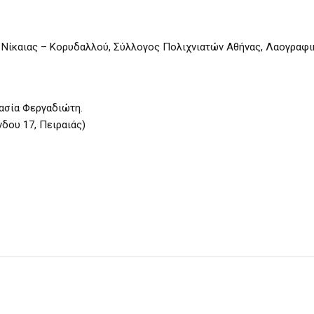
Νίκαιας – Κορυδαλλού, Σύλλογος Πολιχνιατών Αθήνας, Λαογραφ
ασία Φεργαδιώτη.
δου 17, Πειραιάς)