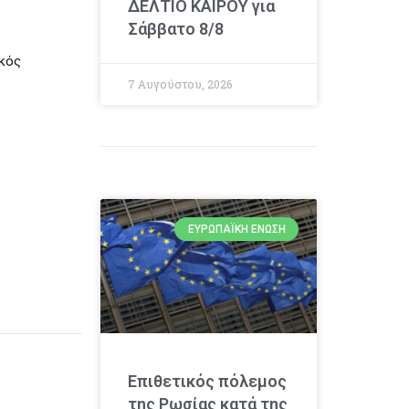
ΔΕΛΤΙΟ ΚΑΙΡΟΥ για
Σάββατο 8/8
ικός
7 Αυγούστου, 2026
ΕΥΡΩΠΑΪΚΉ ΈΝΩΣΗ
Επιθετικός πόλεμος
της Ρωσίας κατά της