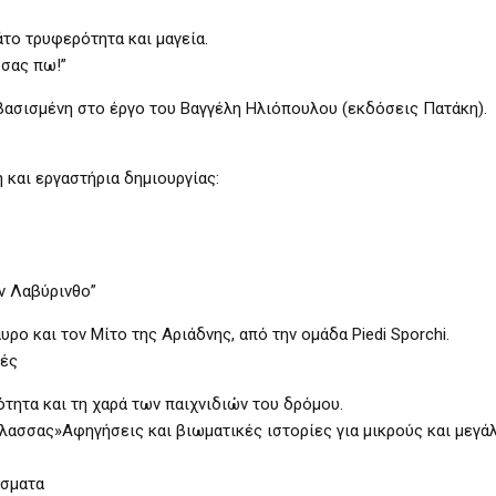
το τρυφερότητα και μαγεία.
 σας πω!”
 βασισμένη στο έργο του Βαγγέλη Ηλιόπουλου (εκδόσεις Πατάκη).
 και εργαστήρια δημιουργίας:
ον Λαβύρινθο”
ο και τον Μίτο της Αριάδνης, από την ομάδα Piedi Sporchi.
ιές
ότητα και τη χαρά των παιχνιδιών του δρόμου.
λασσας»Αφηγήσεις και βιωματικές ιστορίες για μικρούς και μεγά
έσματα