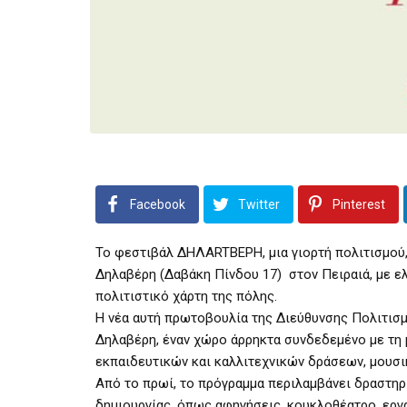
Facebook
Twitter
Pinterest
Το φεστιβάλ ΔΗΛΑRTΒΕΡΗ, μια γιορτή πολιτισμού,
Δηλαβέρη (Δαβάκη Πίνδου 17) στον Πειραιά, με ελ
πολιτιστικό χάρτη της πόλης.
Η νέα αυτή πρωτοβουλία της Διεύθυνσης Πολιτισμ
Δηλαβέρη, έναν χώρο άρρηκτα συνδεδεμένο με τη μ
εκπαιδευτικών και καλλιτεχνικών δράσεων, μουσ
Από το πρωί, το πρόγραμμα περιλαμβάνει δραστηρι
δημιουργίας, όπως αφηγήσεις, κουκλοθέατρο, εργα