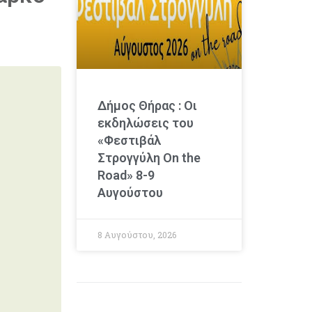
Δήμος Θήρας : Οι
εκδηλώσεις του
«Φεστιβάλ
Στρογγύλη On the
Road» 8-9
Αυγούστου
8 Αυγούστου, 2026