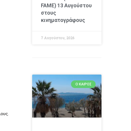
FAME) 13 Αυγούστου
στους
κινηματογράφους
7 Αυγούστου, 2026
Ο ΚΑΙΡΌΣ
λους.