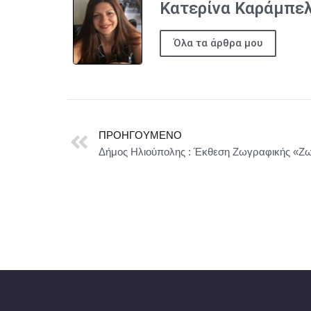
Κατερίνα Καράμπε
Όλα τα άρθρα μου
ΠΡΟΗΓΟΎΜΕΝΟ