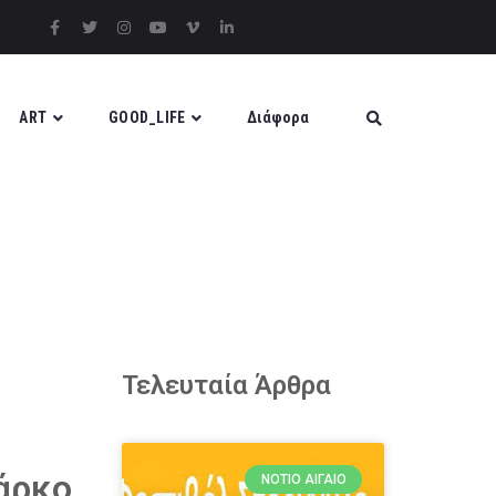
ART
GOOD_LIFE
Διάφορα
Τελευταία Άρθρα
πάρκο
ΝΌΤΙΟ ΑΙΓΑΊΟ