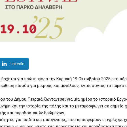
LinkedIn
 έρχεται για πρώτη φορά την Κυριακή 19 Οκτωβρίου 2025 στο πά
εύθερη είσοδο για μικρούς και μεγάλους, εντάσσοντας το πάρκο 
ού του Δήμου Πειραιά ζωντανεύει για μία ημέρα το ιστορικό Εργ
νήμη και την ιστορία της πόλης και το μεταμορφώνει σε σημείο 
ικής και παραδοσιακών δρώμενων.
ότητες για παιδιά και οικογένειες, που προσφέρουν στιγμές ψυχ
στήριο φιγούρας, θεατρικές παραστάσεις και παραδοσιακά παιχνίδ