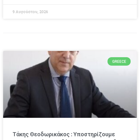
9 Αυγούστου, 2026
GREECE
Τάκης Θεοδωρικάκος : Υποστηρίζουμε