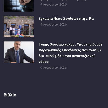
9 Αυγούστου, 2026
Εγκαίνια Νέων Ξενώνων στη ν. Ρω
9 Αυγούστου, 2026
Τάκης Θεοδωρικάκος : Υποστηρίζουμε
παραγωγικές επενδύσεις άνω των 3,7
δισ. ευρώ μέσω του αναπτυξιακού
νόμου.
9 Αυγούστου, 2026
Βιβλίο