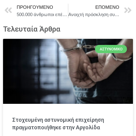
ΠΡΟΗΓΟΎΜΕΝΟ
ΕΠΌΜΕΝΟ
500.000 άνθρωποι επέστρεψαν στο βόρειο τμήμα της Γάζας
Ανοιχτή πρόσκληση συμμετοχής από την ΑΘΗΝΑ ΠΑΓΚΟΣΜΙΑ ΠΡΩΤΕΥΟΥΣΑ ΘΕΑΤΡΟΥ στο Διαγωνιστικό Τμήμα Σύγχρονης Ελληνικής Δραματουργίας
Τελευταία Άρθρα
ΑΣΤΥΝΟΜΙΚΌ
Στοχευμένη αστυνομική επιχείρηση
πραγματοποιήθηκε στην Αργολίδα