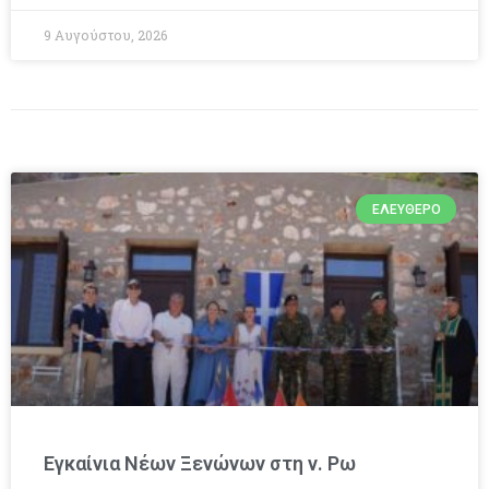
9 Αυγούστου, 2026
ΕΛΕΎΘΕΡΟ
Εγκαίνια Νέων Ξενώνων στη ν. Ρω