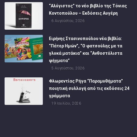
“Αλύγιστος” το νέο βιβλίο της Τόνιας
Κοντοπούλου – Εκδόσεις Αυγέρη
6 Αυγούστου, 2026
Ειρήνης Στασινοπούλου νέα βιβλία:
“Πάτερ Ημών”, “Ο φατσούλης με τα
γλυκά ματάκια” και “Ανθοστόλιστα
ψήγματα”
5 Αυγούστου, 2026
Φλωρεντίας Ρήγα “Παραμυθήματα”
ποιητική συλλογή από τις εκδόσεις 24
γράμματα
19 Ιουλίου, 2026