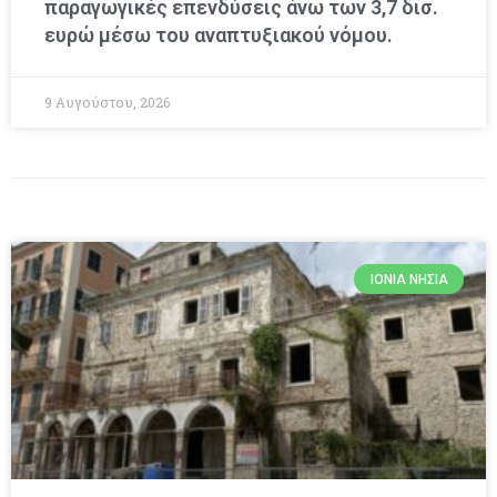
παραγωγικές επενδύσεις άνω των 3,7 δισ.
ευρώ μέσω του αναπτυξιακού νόμου.
9 Αυγούστου, 2026
ΙΌΝΙΑ ΝΗΣΙΆ