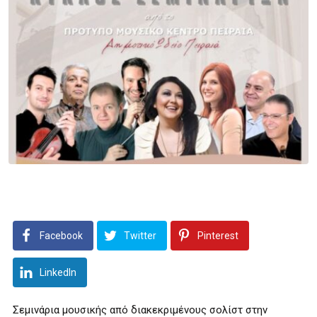
Facebook
Twitter
Pinterest
LinkedIn
Σεμινάρια μουσικής από διακεκριμένους σολίστ στην