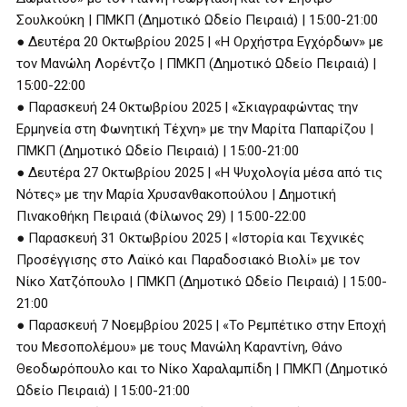
Σουλκούκη | ΠΜΚΠ (Δημοτικό Ωδείο Πειραιά) | 15:00-21:00
● Δευτέρα 20 Οκτωβρίου 2025 | «H Ορχήστρα Εγχόρδων» με
τον Μανώλη Λορέντζο | ΠΜΚΠ (Δημοτικό Ωδείο Πειραιά) |
15:00-22:00
● Παρασκευή 24 Οκτωβρίου 2025 | «Σκιαγραφώντας την
Ερμηνεία στη Φωνητική Τέχνη» με την Μαρίτα Παπαρίζου |
ΠΜΚΠ (Δημοτικό Ωδείο Πειραιά) | 15:00-21:00
● Δευτέρα 27 Οκτωβρίου 2025 | «Η Ψυχολογία μέσα από τις
Νότες» με την Μαρία Χρυσανθακοπούλου | Δημοτική
Πινακοθήκη Πειραιά (Φίλωνος 29) | 15:00-22:00
● Παρασκευή 31 Οκτωβρίου 2025 | «Ιστορία και Τεχνικές
Προσέγγισης στο Λαϊκό και Παραδοσιακό Βιολί» με τον
Νίκο Χατζόπουλο | ΠΜΚΠ (Δημοτικό Ωδείο Πειραιά) | 15:00-
21:00
● Παρασκευή 7 Νοεμβρίου 2025 | «Το Ρεμπέτικο στην Εποχή
του Μεσοπολέμου» με τους Μανώλη Καραντίνη, Θάνο
Θεοδωρόπουλο και το Νίκο Χαραλαμπίδη | ΠΜΚΠ (Δημοτικό
Ωδείο Πειραιά) | 15:00-21:00