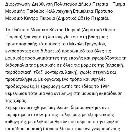
Διοργάνωση: Διεύθυνση Πολιτισμού Δήμου Πειραιά – Τμήμα
Μουσικής Παιδείας Καλλιτεχνική Επιμέλεια: Πρότυπο
Μουσικό Κέντρο Πειραιά (Δημοτικό Ωδείο Πειραιά).
Το Πρότυπο Μουσικό Κέντρο Πειραιά (Δημοτικό Ωδείο
Πειραιά) ξεκίνησε τη λειτουργία του, στη βάση μιας
πρωτοποριακής τότε ιδέας του Μιχάλη Γρηγορίου,
εντάσσοντας στο διδακτικό προσωπικό του όλες τις
μουσικές προσωπικότητες της εποχής και εφαρμόζοντας τη
διδασκαλία της μουσικής σε όλες τις μορφές της (κλασική,
παραδοσιακή, τζαζ, μοντέρνα, λαϊκή), χωρίς στεγανά και
προκαταλήψεις, με οργανωμένο τρόπο και υψηλές
προδιαγραφές. Η εφαρμογή αυτής της ιδέας το 1994
θεμελίωσε τότε μια νέα αντίληψη στη μουσική εκπαίδευση
της χώρας.
Σήμερα αναπτύχθηκε, μεγάλωσε, δημιουργήθηκε ένα
παράρτημα στο κέντρο της πόλης μας, με εξαιρετικούς
καθηγητές, με πλήθος μαθητών που πέρα από την υψηλού
επιπέδου μουσική διδασκαλία και τους αναγνωρισμένους