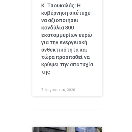
Κ. Τσουκαλάς: Η
κυβέρνηση απέτυχε
να αξιοποιήσει
κονδύλια 800
εκατομμυρίων ευρώ
για την ενεργειακή
ανθεκτικότητα και
τώρα προσπαθεί να
κρύψει την αποτυχία
της
7 Αυγούστου, 2026