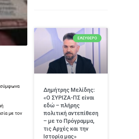
ΕΛΕΎΘΕΡΟ
, σύμφωνα
Δημήτρης Μελίδης:
«Ο ΣΥΡΙΖΑ-ΠΣ είναι
εδώ – πλήρης
μή
πολιτική αντεπίθεση
σία με τον
– με το Πρόγραμμα,
τις Αρχές και την
Ιστορία μας»