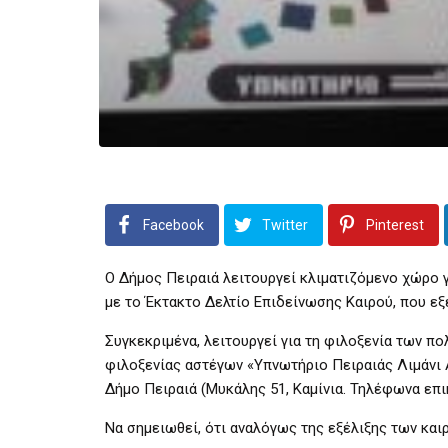
Facebook
Twitter
Pinterest
Ο Δήμος Πειραιά λειτουργεί κλιματιζόμενο χώρο
με το Έκτακτο Δελτίο Επιδείνωσης Καιρού, που εξ
Συγκεκριμένα, λειτουργεί για τη φιλοξενία των πο
φιλοξενίας αστέγων «Υπνωτήριο Πειραιάς Λιμάνι 
Δήμο Πειραιά (Μυκάλης 51, Καμίνια. Τηλέφωνα επι
Να σημειωθεί, ότι αναλόγως της εξέλιξης των και