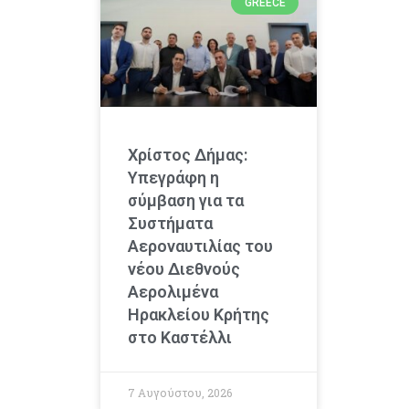
GREECE
Χρίστος Δήμας:
Υπεγράφη η
σύμβαση για τα
Συστήματα
Αεροναυτιλίας του
νέου Διεθνούς
Αερολιμένα
Ηρακλείου Κρήτης
στο Καστέλλι
7 Αυγούστου, 2026