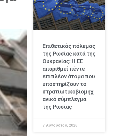
Επιθετικός πόλεμος
της Ρωσίας κατά της
Ουκρανίας: Η ΕΕ
απαριθμεί πέντε
επιπλέον άτομα που
υποστηρίζουν το
στρατιωτικοβιομηχ
ανικό σύμπλεγμα
της Ρωσίας
7 Αυγούστου, 2026