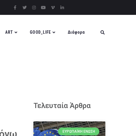
ART
GOOD_LIFE
Διάφορα
Τελευταία Άρθρα
λόγω
ΕΥΡΩΠΑΪΚΉ ΈΝΩΣΗ