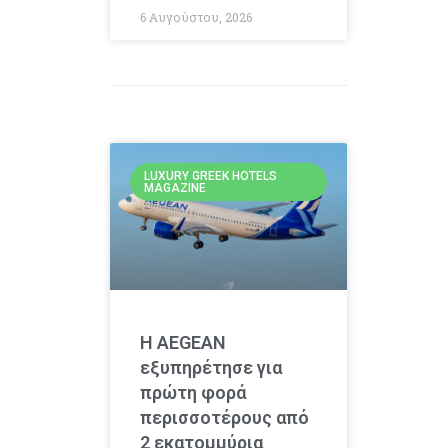
6 Αυγούστου, 2026
LUXURY GREEK HOTELS
MAGAZINE
Η AEGEAN
εξυπηρέτησε για
πρώτη φορά
περισσοτέρους από
2 εκατομμύρια