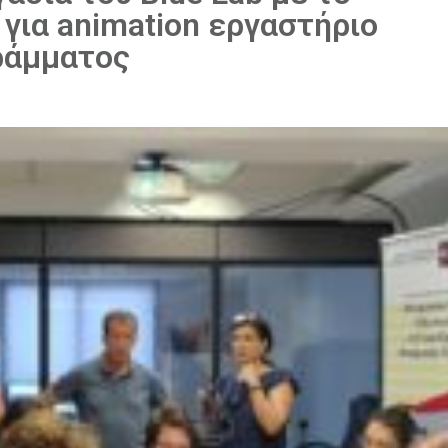
 για animation εργαστήριο
ράμματος