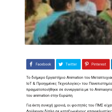
Facebook
Twitter
Pinterest
Το διήμερο Εργαστήριο Animation του Μεταπτυχι
IoT & Προηγμένες Τεχνολογίες» του Πανεπιστημίου
πραγματοποιήθηκε σε συνεργασία με το Animasyros 
του animation στην Ευρώπη.
Για έκτη συνεχή χρονιά, οι φοιτητές του ΠΜΣ είχα
Δούλεψαν δίπλα σε καταξιωμένους επαγγελματίες 