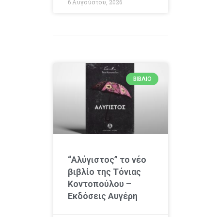
6 Αυγούστου, 2026
ΒΙΒΛΊΟ
“Αλύγιστος” το νέο
βιβλίο της Τόνιας
Κοντοπούλου –
Εκδόσεις Αυγέρη