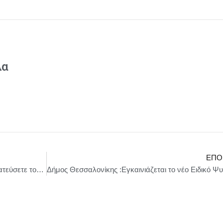
λα
ΕΠΌ
Παραπληροφόρηση: 10 βήματα για να προστατεύσετε τον εαυτό σας και τους άλλους