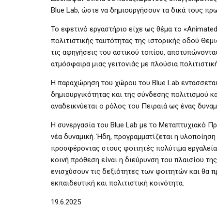
Blue Lab, ώστε να δημιουργήσουν τα δικά τους πρω
Το εφετινό εργαστήριο είχε ως θέμα το «Animated 
πολιτιστικής ταυτότητας της ιστορικής οδού Θεμ
τις αφηγήσεις του αστικού τοπίου, αποτυπώνοντας 
ατμόσφαιρα μιας γειτονιάς με πλούσια πολιτιστικ
Η παραχώρηση του χώρου του Blue Lab εντάσσεται
δημιουργικότητας και της σύνδεσης πολιτισμού και
αναδεικνύεται ο ρόλος του Πειραιά ως ένας δυνα
Η συνεργασία του Blue Lab με το Μεταπτυχιακό Π
νέα δυναμική. Ήδη, προγραμματίζεται η υλοποίηση
προσφέροντας στους φοιτητές πολύτιμα εργαλεία 
κοινή πρόθεση είναι η διεύρυνση του πλαισίου της
ενισχύσουν τις δεξιότητες των φοιτητών και θα 
εκπαιδευτική και πολιτιστική κοινότητα.
19.6.2025