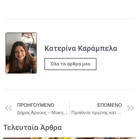
Κατερίνα Καράμπελα
Όλα τα άρθρα μου
ΠΡΟΗΓΟΎΜΕΝΟ
ΕΠΌΜΕΝΟ
Δήμος Άργους – Μυκηνών : Πρόσκληση για συνεδρίαση δημοτικού συμβουλίου στις 30/1/2026
Προϊόντα πρώτης κατηγορίας σε πόλεις δεύτερης κατηγορίας καθώς η πολυτέλεια γίνεται τοπική στην Κίνα
Τελευταία Άρθρα