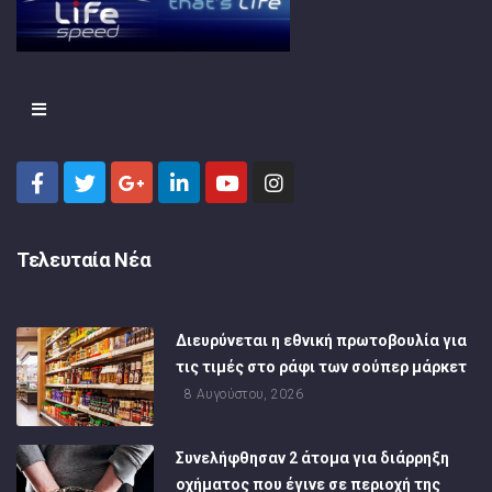
Τελευταία Νέα
Διευρύνεται η εθνική πρωτοβουλία για
τις τιμές στο ράφι των σούπερ μάρκετ
8 Αυγούστου, 2026
Συνελήφθησαν 2 άτομα για διάρρηξη
οχήματος που έγινε σε περιοχή της