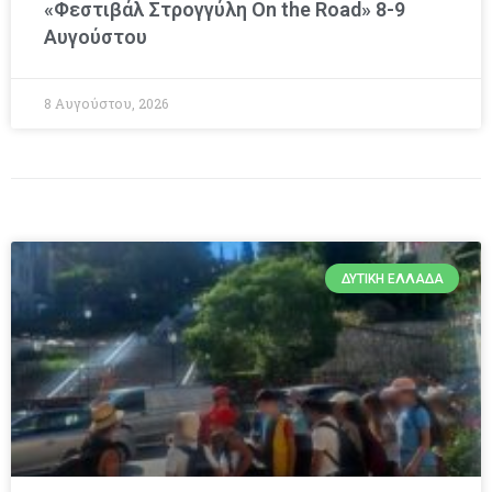
«Φεστιβάλ Στρογγύλη On the Road» 8-9
Αυγούστου
8 Αυγούστου, 2026
ΔΥΤΙΚΉ ΕΛΛΆΔΑ