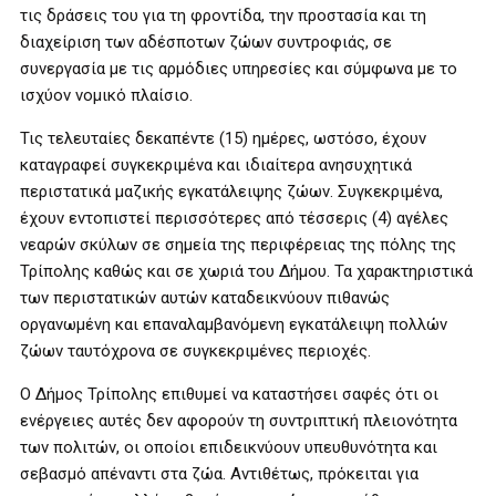
τις δράσεις του για τη φροντίδα, την προστασία και τη
διαχείριση των αδέσποτων ζώων συντροφιάς, σε
συνεργασία με τις αρμόδιες υπηρεσίες και σύμφωνα με το
ισχύον νομικό πλαίσιο.
Τις τελευταίες δεκαπέντε (15) ημέρες, ωστόσο, έχουν
καταγραφεί συγκεκριμένα και ιδιαίτερα ανησυχητικά
περιστατικά μαζικής εγκατάλειψης ζώων. Συγκεκριμένα,
έχουν εντοπιστεί περισσότερες από τέσσερις (4) αγέλες
νεαρών σκύλων σε σημεία της περιφέρειας της πόλης της
Τρίπολης καθώς και σε χωριά του Δήμου. Τα χαρακτηριστικά
των περιστατικών αυτών καταδεικνύουν πιθανώς
οργανωμένη και επαναλαμβανόμενη εγκατάλειψη πολλών
ζώων ταυτόχρονα σε συγκεκριμένες περιοχές.
Ο Δήμος Τρίπολης επιθυμεί να καταστήσει σαφές ότι οι
ενέργειες αυτές δεν αφορούν τη συντριπτική πλειονότητα
των πολιτών, οι οποίοι επιδεικνύουν υπευθυνότητα και
σεβασμό απέναντι στα ζώα. Αντιθέτως, πρόκειται για