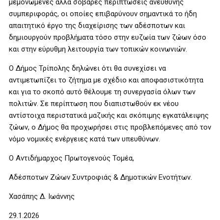
μεμονωμένες αλλά σοβαρές περιπτώσεις ανεύθυνης
συμπεριφοράς, οι οποίες επιβαρύνουν σημαντικά το ήδη
απαιτητικό έργο της διαχείρισης των αδέσποτων και
δημιουργούν προβλήματα τόσο στην ευζωία των ζώων όσο
και στην εύρυθμη λειτουργία των τοπικών κοινωνιών.
Ο Δήμος Τρίπολης δηλώνει ότι θα συνεχίσει να
αντιμετωπίζει το ζήτημα με σχέδιο και αποφασιστικότητα
και για το σκοπό αυτό θέλουμε τη συνεργασία όλων των
πολιτών. Σε περίπτωση που διαπιστωθούν εκ νέου
αντίστοιχα περιστατικά μαζικής και σκόπιμης εγκατάλειψης
ζώων, ο Δήμος θα προχωρήσει στις προβλεπόμενες από τον
νόμο νομικές ενέργειες κατά των υπευθύνων.
Ο Αντιδήμαρχος Πρωτογενούς Τομέα,
Αδέσποτων Ζώων Συντροφιάς & Δημοτικών Ενοτήτων.
Χασάπης Δ. Ιωάννης
29.1.2026