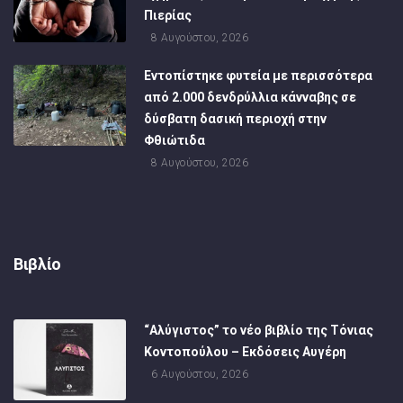
Πιερίας
8 Αυγούστου, 2026
Εντοπίστηκε φυτεία με περισσότερα
από 2.000 δενδρύλλια κάνναβης σε
δύσβατη δασική περιοχή στην
Φθιώτιδα
8 Αυγούστου, 2026
Βιβλίο
“Αλύγιστος” το νέο βιβλίο της Τόνιας
Κοντοπούλου – Εκδόσεις Αυγέρη
6 Αυγούστου, 2026