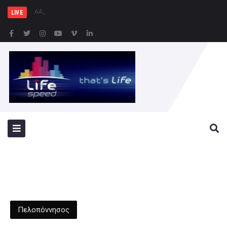
ΑΑΔΕ: 1.296 φιάλες παράνο
LIVE
Πελοπόννησος