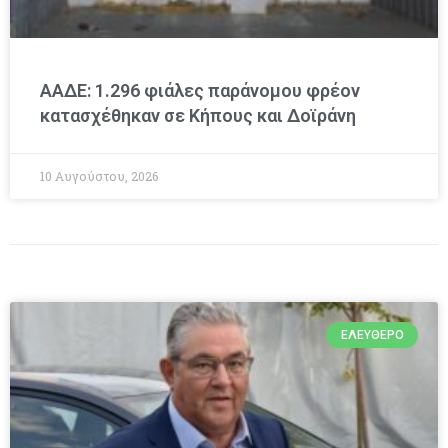
ΑΑΔΕ: 1.296 φιάλες παράνομου φρέον
κατασχέθηκαν σε Κήπους και Δοϊράνη
10 Αυγούστου, 2026
ΕΛΕΎΘΕΡΟ