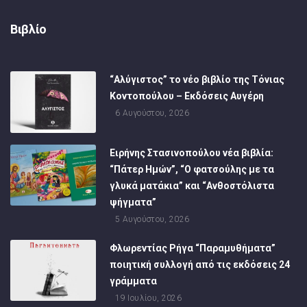
Βιβλίο
“Αλύγιστος” το νέο βιβλίο της Τόνιας
Κοντοπούλου – Εκδόσεις Αυγέρη
6 Αυγούστου, 2026
Ειρήνης Στασινοπούλου νέα βιβλία:
“Πάτερ Ημών”, “Ο φατσούλης με τα
γλυκά ματάκια” και “Ανθοστόλιστα
ψήγματα”
5 Αυγούστου, 2026
Φλωρεντίας Ρήγα “Παραμυθήματα”
ποιητική συλλογή από τις εκδόσεις 24
γράμματα
19 Ιουλίου, 2026