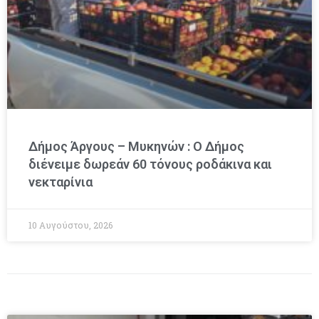
Δήμος Άργους – Μυκηνών : O Δήμος
διένειμε δωρεάν 60 τόνους ροδάκινα και
νεκταρίνια
10 Αυγούστου, 2026