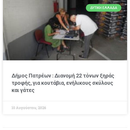
ΔΥΤΙΚΉ ΕΛΛΆΔΑ
Δήμος Πατρέων : Διανομή 22 τόνων ξηράς
τροφής, για κουτάβια, ενήλικους σκύλους
και γάτες
10 Αυγούστου, 2026