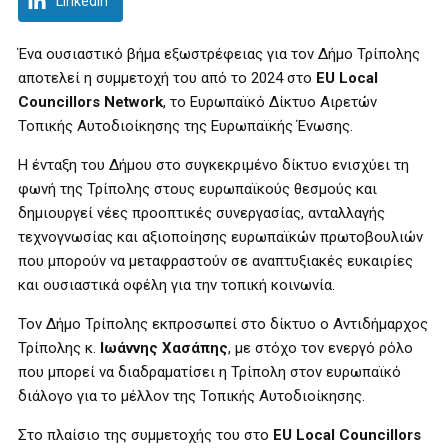
LinkedIn
Ένα ουσιαστικό βήμα εξωστρέφειας για τον Δήμο Τρίπολης
αποτελεί η συμμετοχή του από το 2024 στο
EU Local
Councillors Network
, το Ευρωπαϊκό Δίκτυο Αιρετών
Τοπικής Αυτοδιοίκησης της Ευρωπαϊκής Ένωσης.
Η ένταξη του Δήμου στο συγκεκριμένο δίκτυο ενισχύει τη
φωνή της Τρίπολης στους ευρωπαϊκούς θεσμούς και
δημιουργεί νέες προοπτικές συνεργασίας, ανταλλαγής
τεχνογνωσίας και αξιοποίησης ευρωπαϊκών πρωτοβουλιών
που μπορούν να μεταφραστούν σε αναπτυξιακές ευκαιρίες
και ουσιαστικά οφέλη για την τοπική κοινωνία.
Τον Δήμο Τρίπολης εκπροσωπεί στο δίκτυο ο Αντιδήμαρχος
Τρίπολης κ.
Ιωάννης Χασάπης
, με στόχο τον ενεργό ρόλο
που μπορεί να διαδραματίσει η Τρίπολη στον ευρωπαϊκό
διάλογο για το μέλλον της Τοπικής Αυτοδιοίκησης.
Στο πλαίσιο της συμμετοχής του στο
EU Local Councillors