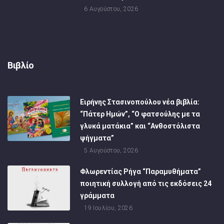
6 Αυγούστου, 2026
Βιβλίο
Ειρήνης Στασινοπούλου νέα βιβλία:
“Πάτερ Ημών”, “Ο φατσούλης με τα
γλυκά ματάκια” και “Ανθοστόλιστα
ψήγματα”
5 Αυγούστου, 2026
Φλωρεντίας Ρήγα “Παραμυθήματα”
ποιητική συλλογή από τις εκδόσεις 24
γράμματα
19 Ιουλίου, 2026