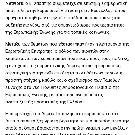
Network
, ο κ. Χασάπης συμμετείχε σε επίσημη ενημερωτική
αποστολή στην Ευρωπαϊκή Επιτροπή στις Βρυξέλλες, όπου
πραγματοποιήθηκαν υψηλού επιπέδου παρουσιάσεις και
συζητήσεις γύρω από τις σημαντικότερες προτεραιότητες
της Ευρωπαϊκής Ένωσης για τις τοπικές κοινωνίες.
Μεταξύ των θεμάτων που εξετάστηκαν ήταν η λειτουργία της
Ευρωπαϊκής Επιτροπής, ο ρόλος των αιρετών στην
επικοινωνία των ευρωπαϊκών πολιτικών προς τους πολίτες,
η ενίσχυση της συμμετοχικής δημοκρατίας, η ευρωπαϊκή
στρατηγική για την ανθεκτικότητα των υδάτινων πόρων, η
προσιτή στέγαση, καθώς και ο σχεδιασμός των Ταμείων
Συνοχής στο νέο Πολυετές Δημοσιονομικό Πλαίσιο της
Ευρωπαϊκής Ένωσης, με ιδιαίτερη αναφορά στις
αναπτυξιακές προοπτικές της Ελλάδας.
Η συμμετοχή του Δήμου Τρίπολης στο ευρωπαϊκό αυτό
δίκτυο αποκτά ξεχωριστή βαρύτητα σε μια περίοδο κατά την
οποία οι δήμοι βρίσκονται στην πρώτη γραμμή των μεγάλων