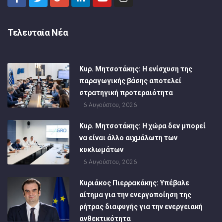
Τελευταία Νέα
Κυρ. Μητσοτάκης: Η ενίσχυση της
παραγωγικής βάσης αποτελεί
στρατηγική προτεραιότητα
6 Αυγούστου, 2026
Κυρ. Μητσοτάκης: Η χώρα δεν μπορεί
να είναι άλλο αιχμάλωτη των
κυκλωμάτων
6 Αυγούστου, 2026
Κυριάκος Πιερρακάκης: Υπέβαλε
αίτημα για την ενεργοποίηση της
ρήτρας διαφυγής για την ενεργειακή
ανθεκτικότητα