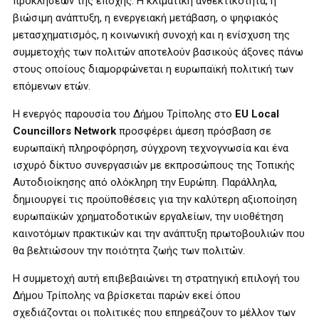
προκλήσεων της εποχής. Η κλιματική ανθεκτικότητα, η
βιώσιμη ανάπτυξη, η ενεργειακή μετάβαση, ο ψηφιακός
μετασχηματισμός, η κοινωνική συνοχή και η ενίσχυση της
συμμετοχής των πολιτών αποτελούν βασικούς άξονες πάνω
στους οποίους διαμορφώνεται η ευρωπαϊκή πολιτική των
επόμενων ετών.
Η ενεργός παρουσία του Δήμου Τρίπολης στο
EU Local
Councillors Network
προσφέρει άμεση πρόσβαση σε
ευρωπαϊκή πληροφόρηση, σύγχρονη τεχνογνωσία και ένα
ισχυρό δίκτυο συνεργασιών με εκπροσώπους της Τοπικής
Αυτοδιοίκησης από ολόκληρη την Ευρώπη. Παράλληλα,
δημιουργεί τις προϋποθέσεις για την καλύτερη αξιοποίηση
ευρωπαϊκών χρηματοδοτικών εργαλείων, την υιοθέτηση
καινοτόμων πρακτικών και την ανάπτυξη πρωτοβουλιών που
θα βελτιώσουν την ποιότητα ζωής των πολιτών.
Η συμμετοχή αυτή επιβεβαιώνει τη στρατηγική επιλογή του
Δήμου Τρίπολης να βρίσκεται παρών εκεί όπου
σχεδιάζονται οι πολιτικές που επηρεάζουν το μέλλον των