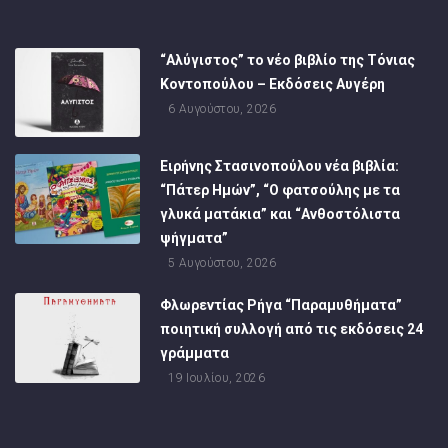
“Αλύγιστος” το νέο βιβλίο της Τόνιας
Κοντοπούλου – Εκδόσεις Αυγέρη
6 Αυγούστου, 2026
Ειρήνης Στασινοπούλου νέα βιβλία:
“Πάτερ Ημών”, “Ο φατσούλης με τα
γλυκά ματάκια” και “Ανθοστόλιστα
ψήγματα”
5 Αυγούστου, 2026
Φλωρεντίας Ρήγα “Παραμυθήματα”
ποιητική συλλογή από τις εκδόσεις 24
γράμματα
19 Ιουλίου, 2026