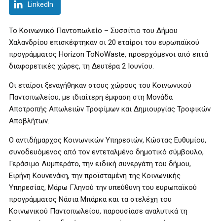
LinkedIn
Το Κοινωνικό Παντοπωλείο – Συσσίτιο του Δήμου
Χαλανδρίου επισκέφτηκαν οι 20 εταίροι του ευρωπαϊκού
προγράμματος Horizon ToNoWaste, προερχόμενοι από επτά
διαφορετικές χώρες, τη Δευτέρα 2 Ιουνίου.
Οι εταίροι ξεναγήθηκαν στους χώρους του Κοινωνικού
Παντοπωλείου, με ιδιαίτερη έμφαση στη Μονάδα
Αποτροπής Απωλειών Τροφίμων και Δημιουργίας Τροφικών
Αποβλήτων.
Ο αντιδήμαρχος Κοινωνικών Υπηρεσιών, Κώστας Ευθυμίου,
συνοδευόμενος από τον εντεταλμένο δημοτικό σύμβουλο,
Γεράσιμο Λυμπεράτο, την ειδική συνεργάτη του δήμου,
Ειρήνη Κουνενάκη, την προϊσταμένη της Κοινωνικής
Υπηρεσίας, Μάρω Γληνού την υπεύθυνη του ευρωπαϊκού
προγράμματος Νάσια Μπάρκα και τα στελέχη του
Κοινωνικού Παντοπωλείου, παρουσίασε αναλυτικά τη