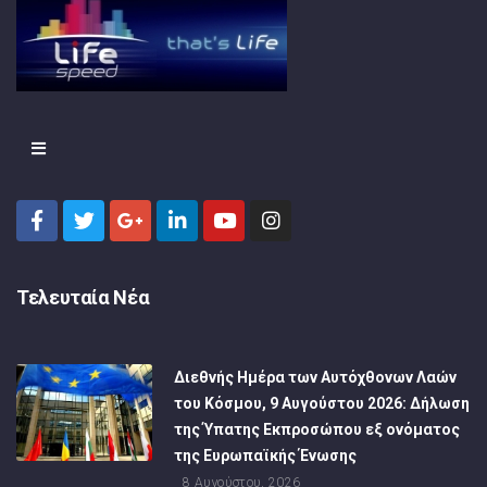
Τελευταία Νέα
Διεθνής Ημέρα των Αυτόχθονων Λαών
του Κόσμου, 9 Αυγούστου 2026: Δήλωση
της Ύπατης Εκπροσώπου εξ ονόματος
της Ευρωπαϊκής Ένωσης
8 Αυγούστου, 2026