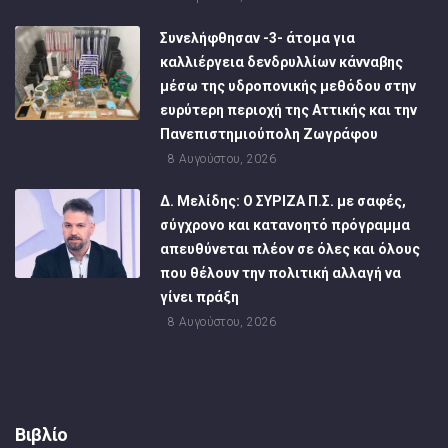
Συνελήφθησαν -3- άτομα για
καλλιέργεια δενδρυλλίων κάνναβης
μέσω της υδροπονικής μεθόδου στην
ευρύτερη περιοχή της Αττικής και την
Πανεπιστημιούπολη Ζωγράφου
8 Αυγούστου, 2026
Δ. Μελίδης: Ο ΣΥΡΙΖΑ Π.Σ. με σαφές,
σύγχρονο και κατανοητό πρόγραμμα
απευθύνεται πλέον σε όλες και όλους
που θέλουν την πολιτική αλλαγή να
γίνει πράξη
8 Αυγούστου, 2026
Βιβλίο