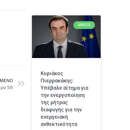
GREECE
Κυριάκος
Πιερρακάκης:
ΜΕΝΟ
Υπέβαλε αίτημα για
ρα 5/5
την ενεργοποίηση
της ρήτρας
διαφυγής για την
ενεργειακή
ανθεκτικότητα