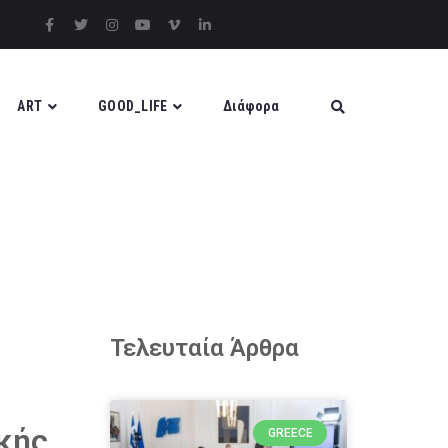
ART
GOOD_LIFE
Διάφορα
Τελευταία Άρθρα
ικής
GREECE