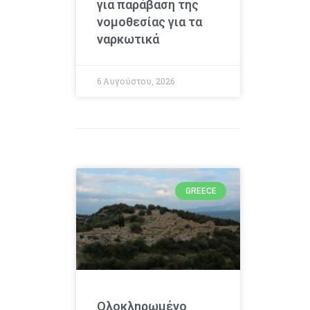
για παράβαση της
νομοθεσίας για τα
ναρκωτικά
6 Αυγούστου, 2026
GREECE
Ολοκληρωμένο