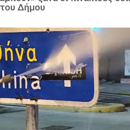
 του Δήμου