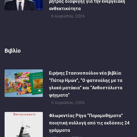
ρήτρας διαφυγής για την ενεργειακή
ανθεκτικότητα
6 Αυγούστου, 2026
Βιβλίο
Ειρήνης Στασινοπούλου νέα βιβλία:
“Πάτερ Ημών”, “Ο φατσούλης με τα
γλυκά ματάκια” και “Ανθοστόλιστα
ψήγματα”
5 Αυγούστου, 2026
Φλωρεντίας Ρήγα “Παραμυθήματα”
ποιητική συλλογή από τις εκδόσεις 24
γράμματα