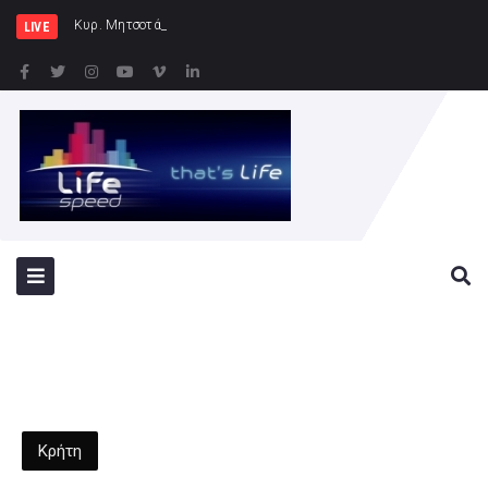
Κυρ. Μητσοτάκης: Η χώρα δεν μπορε
LIVE
Κρήτη