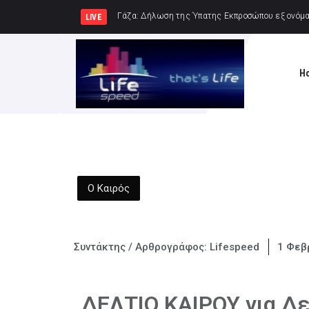
Δήμος Καλαμά
LIVE
H
Ο Καιρός
Συντάκτης / Αρθρογράφος:
Lifespeed
1 Φεβ
ΔΕΛΤΙΟ ΚΑΙΡΟΥ για Δε