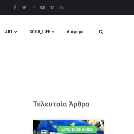
ART
GOOD_LIFE
Διάφορα
Τελευταία Άρθρα
ΕΥΡΩΠΑΪΚΉ ΈΝΩΣΗ