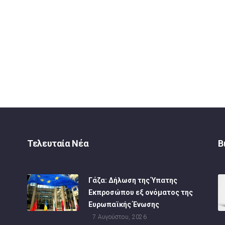
Τελευταία Νέα
Β
Γάζα: Δήλωση της Ύπατης
Εκπροσώπου εξ ονόματος της
Ευρωπαϊκής Ένωσης
7 Αυγούστου, 2026