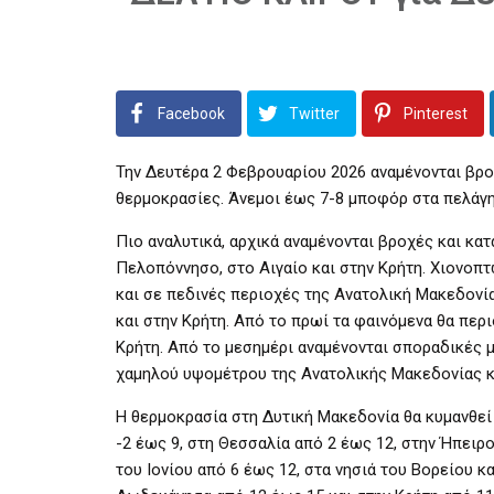
Facebook
Twitter
Pinterest
Την Δευτέρα 2 Φεβρουαρίου 2026 αναμένονται βροχ
θερμοκρασίες. Άνεμοι έως 7-8 μποφόρ στα πελάγη
Πιο αναλυτικά, αρχικά αναμένονται βροχές και κατ
Πελοπόννησο, στο Αιγαίο και στην Κρήτη. Χιονο
και σε πεδινές περιοχές της Ανατολική Μακεδονί
και στην Κρήτη. Από το πρωί τα φαινόμενα θα περι
Κρήτη. Από το μεσημέρι αναμένονται σποραδικές 
χαμηλού υψομέτρου της Ανατολικής Μακεδονίας κ
Η θερμοκρασία στη Δυτική Μακεδονία θα κυμανθεί
-2 έως 9, στη Θεσσαλία από 2 έως 12, στην Ήπειρ
του Ιονίου από 6 έως 12, στα νησιά του Βορείου κ