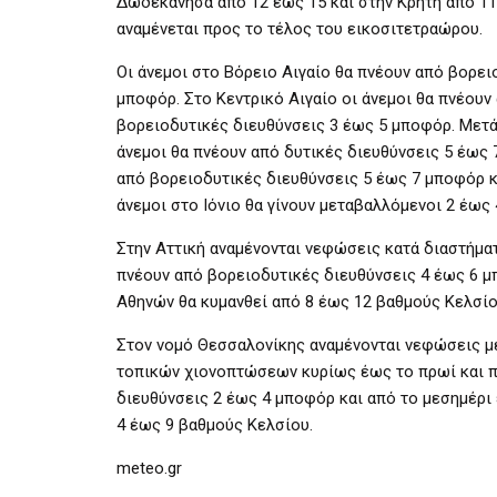
Δωδεκάνησα από 12 έως 15 και στην Κρήτη από 11 
αναμένεται προς το τέλος του εικοσιτετραώρου.
Οι άνεμοι στο Βόρειο Αιγαίο θα πνέουν από βορει
μποφόρ. Στο Κεντρικό Αιγαίο οι άνεμοι θα πνέουν
βορειοδυτικές διευθύνσεις 3 έως 5 μποφόρ. Μετά
άνεμοι θα πνέουν από δυτικές διευθύνσεις 5 έως 
από βορειοδυτικές διευθύνσεις 5 έως 7 μποφόρ κ
άνεμοι στο Ιόνιο θα γίνουν μεταβαλλόμενοι 2 έως
Στην Αττική αναμένονται νεφώσεις κατά διαστήμα
πνέουν από βορειοδυτικές διευθύνσεις 4 έως 6 μ
Αθηνών θα κυμανθεί από 8 έως 12 βαθμούς Κελσίο
Στον νομό Θεσσαλονίκης αναμένονται νεφώσεις μ
τοπικών χιονοπτώσεων κυρίως έως το πρωί και πρ
διευθύνσεις 2 έως 4 μποφόρ και από το μεσημέρι
4 έως 9 βαθμούς Κελσίου.
meteo.gr