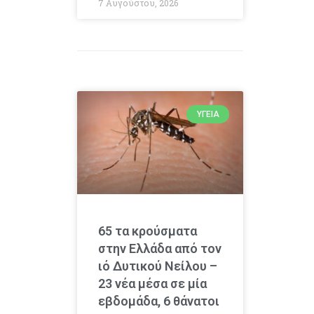
7 Αυγούστου, 2026
ΥΓΕΊΑ
65 τα κρούσματα
στην Ελλάδα από τον
ιό Δυτικού Νείλου –
23 νέα μέσα σε μία
εβδομάδα, 6 θάνατοι