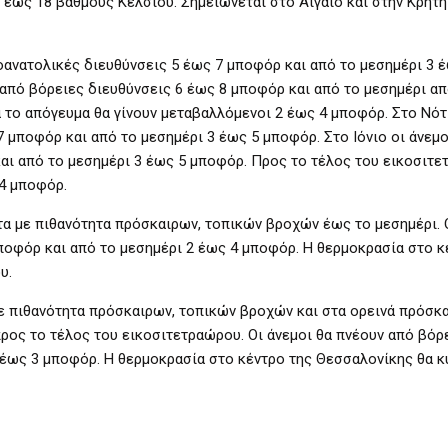
έως 18 βαθμούς Κελσίου. Σημειώνεται στο Αιγαίο και στην Κρήτη
οανατολικές διευθύνσεις 5 έως 7 μποφόρ και από το μεσημέρι 3 
 από βόρειες διευθύνσεις 6 έως 8 μποφόρ και από το μεσημέρι α
 το απόγευμα θα γίνουν μεταβαλλόμενοι 2 έως 4 μποφόρ. Στο Νότι
7 μποφόρ και από το μεσημέρι 3 έως 5 μποφόρ. Στο Ιόνιο οι άνεμο
αι από το μεσημέρι 3 έως 5 μποφόρ. Προς το τέλος του εικοσιτε
 4 μποφόρ.
τα με πιθανότητα πρόσκαιρων, τοπικών βροχών έως το μεσημέρι. Ο
ποφόρ και από το μεσημέρι 2 έως 4 μποφόρ. Η θερμοκρασία στο κ
υ.
ε πιθανότητα πρόσκαιρων, τοπικών βροχών και στα ορεινά πρόσκα
ος το τέλος του εικοσιτετραώρου. Οι άνεμοι θα πνέουν από βόρ
 έως 3 μποφόρ. Η θερμοκρασία στο κέντρο της Θεσσαλονίκης θα κ