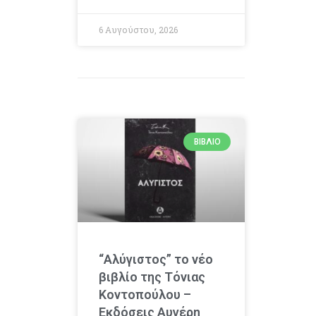
6 Αυγούστου, 2026
ΒΙΒΛΊΟ
“Αλύγιστος” το νέο
βιβλίο της Τόνιας
Κοντοπούλου –
Εκδόσεις Αυγέρη