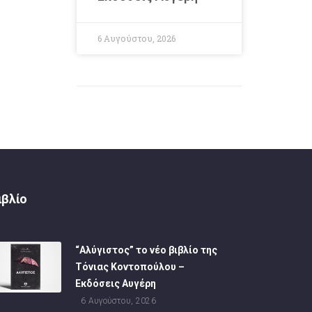
6 Αυγούστου, 2026
ιβλίο
“Αλύγιστος” το νέο βιβλίο της
Τόνιας Κοντοπούλου –
Εκδόσεις Αυγέρη
6 Αυγούστου, 2026