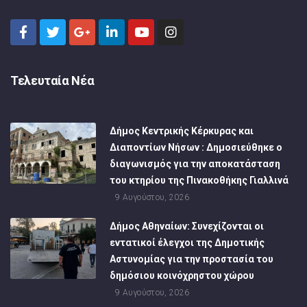
Τελευταία Νέα
Δήμος Κεντρικής Κέρκυρας και
Διαποντίων Νήσων : Δημοσιεύθηκε ο
διαγωνισμός για την αποκατάσταση
του κτηρίου της Πινακοθήκης Γιαλλινά
9 Αυγούστου, 2026
Δήμος Αθηναίων: Συνεχίζονται οι
εντατικοί έλεγχοι της Δημοτικής
Αστυνομίας για την προστασία του
δημόσιου κοινόχρηστου χώρου
9 Αυγούστου, 2026