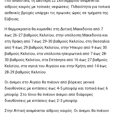
Πιο αναλυτικά, τη Δευτέρα 22 Σεπτεμβρίου αναμένεται
αίθριος καιρός με τοπικές νεφώσεις. Πιθανότητα για τοπικά
ασθενείς βροχές υπάρχει τις πρωινές ώρες σε τμήματα της
Εύβοιας.
Η θερμοκρασία θα κυμανθεί στη Δυτική Μακεδονία από 7
έως 26-27 βαθμούς Κελσίου, στην υπόλοιπη Μακεδονία και
στη Θράκη από 7 έως 29-30 βαθμούς Κελσίου, στη Θεσσαλία
από 9 έως 29 βαθμούς Κελσίου, στην Ήπειρο από 9 έως 30
βαθμούς Κελσίου, στα υπόλοιπα ηπειρωτικά από 7 έως 28-
30 βαθμούς Κελσίου, στα Επτάνησα από 16 έως 27 βαθμούς
Κελσίου, στα νησιά του Αιγαίου και στην Κρήτη από 14 έως
28-29 βαθμούς Κελσίου.
Οι άνεμοι στο Αιγαίο θα πνέουν από βόρειες γενικά
διευθύνσεις με εντάσεις έως 4-5 μποφόρ και τοπικά έως 6
μποφόρ. Στο Ιόνιο θα πνέουν άνεμοι από διάφορες
διευθύνσεις με εντάσεις έως 2-3 μποφόρ.
Στην Αττική αναμένεται αίθριος καιρός. Οι άνεμοι θα πνέουν