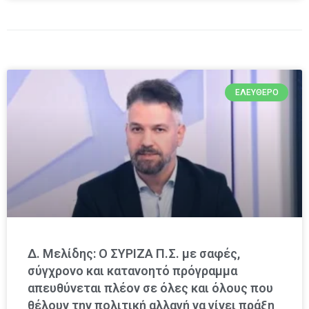
ΕΛΕΎΘΕΡΟ
Δ. Μελίδης: Ο ΣΥΡΙΖΑ Π.Σ. με σαφές,
σύγχρονο και κατανοητό πρόγραμμα
απευθύνεται πλέον σε όλες και όλους που
θέλουν την πολιτική αλλαγή να γίνει πράξη