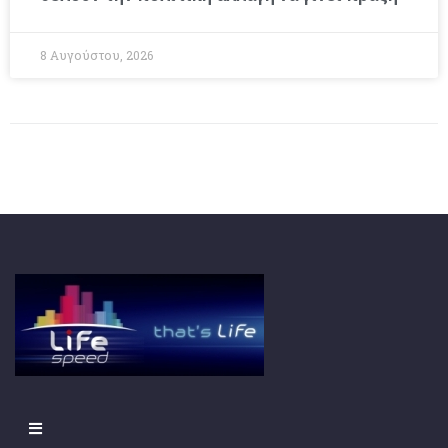
8 Αυγούστου, 2026