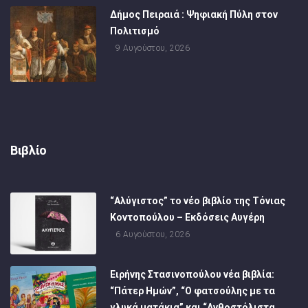
Δήμος Πειραιά : Ψηφιακή Πύλη στον
Πολιτισμό
9 Αυγούστου, 2026
Βιβλίο
“Αλύγιστος” το νέο βιβλίο της Τόνιας
Κοντοπούλου – Εκδόσεις Αυγέρη
6 Αυγούστου, 2026
Ειρήνης Στασινοπούλου νέα βιβλία:
“Πάτερ Ημών”, “Ο φατσούλης με τα
γλυκά ματάκια” και “Ανθοστόλιστα