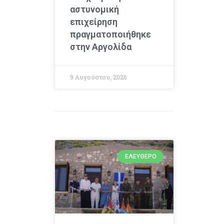
αστυνομική
επιχείρηση
πραγματοποιήθηκε
στην Αργολίδα
9 Αυγούστου, 2026
ΕΛΕΎΘΕΡΟ