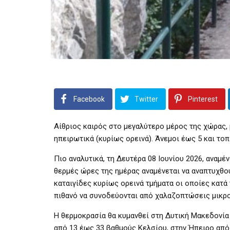
Facebook
Twitter
Pinterest
Αίθριος καιρός στο μεγαλύτερο μέρος της χώρας, 
ηπειρωτικά (κυρίως ορεινά). Άνεμοι έως 5 και το
Πιο αναλυτικά, τη Δευτέρα 08 Ιουνίου 2026, αναμέ
θερμές ώρες της ημέρας αναμένεται να αναπτυχθο
καταιγίδες κυρίως ορεινά τμήματα οι οποίες κατά 
πιθανό να συνοδεύονται από χαλαζοπτώσεις μικρ
Η θερμοκρασία θα κυμανθεί στη Δυτική Μακεδονία
από 13 έως 33 βαθμούς Κελσίου, στην Ήπειρο από