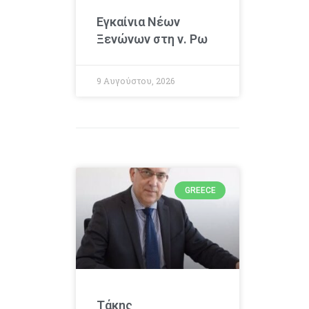
Εγκαίνια Νέων
Ξενώνων στη ν. Ρω
9 Αυγούστου, 2026
GREECE
Τάκης