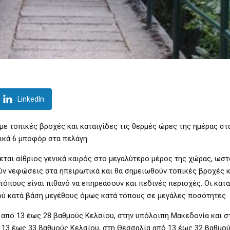
LinkedIn
με τοπικές βροχές και καταιγίδες τις θερμές ώρες της ημέρας στ
πικά 6 μποφόρ στα πελάγη.
νεται αίθριος γενικά καιρός στο μεγαλύτερο μέρος της χώρας, ωστ
ύν νεφώσεις στα ηπειρωτικά και θα σημειωθούν τοπικές βροχές κ
τόπους είναι πιθανό να επηρεάσουν και πεδινές περιοχές. Οι κατα
ού κατά βάση μεγέθους όμως κατά τόπους σε μεγάλες ποσότητες.
 από 13 έως 28 βαθμούς Κελσίου, στην υπόλοιπη Μακεδονία και σ
 13 έως 33 βαθμούς Κελσίου, στη Θεσσαλία από 13 έως 32 βαθμού