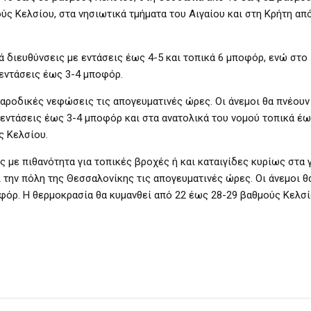
ς Κελσίου, στα νησιωτικά τμήματα του Αιγαίου και στη Κρήτη απ
ά διευθύνσεις με εντάσεις έως 4-5 και τοπικά 6 μποφόρ, ενώ στο 
 εντάσεις έως 3-4 μποφόρ.
 παροδικές νεφώσεις τις απογευματινές ώρες. Οι άνεμοι θα πνέουν
 εντάσεις έως 3-4 μποφόρ και στα ανατολικά του νομού τοπικά έ
ς Κελσίου.
 με πιθανότητα για τοπικές βροχές ή και καταιγίδες κυρίως στα 
ι την πόλη της Θεσσαλονίκης τις απογευματινές ώρες. Οι άνεμοι θ
φόρ. Η θερμοκρασία θα κυμανθεί από 22 έως 28-29 βαθμούς Κελσί