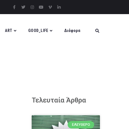
ART
GOOD_LIFE
Διάφορα
Τελευταία Άρθρα
ΕΛΕΎΘΕΡΟ