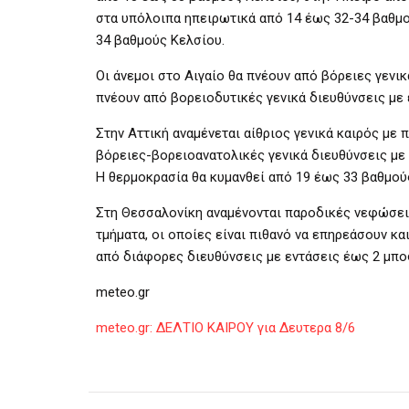
στα υπόλοιπα ηπειρωτικά από 14 έως 32-34 βαθμού
34 βαθμούς Κελσίου.
Οι άνεμοι στο Αιγαίο θα πνέουν από βόρειες γενικ
πνέουν από βορειοδυτικές γενικά διευθύνσεις με
Στην Αττική αναμένεται αίθριος γενικά καιρός με
βόρειες-βορειοανατολικές γενικά διευθύνσεις με
Η θερμοκρασία θα κυμανθεί από 19 έως 33 βαθμού
Στη Θεσσαλονίκη αναμένονται παροδικές νεφώσεις
τμήματα, οι οποίες είναι πιθανό να επηρεάσουν κα
από διάφορες διευθύνσεις με εντάσεις έως 2 μπο
meteo.gr
meteo.gr: ΔΕΛΤΙΟ ΚΑΙΡΟΥ για Δευτερα 8/6