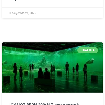
8 Αυγούστου, 2026
ΕΙΚΑΣΤΙΚΆ
ΙΟΥΛΙΟΣ ΒΕΡΝ 200: Η Συναρπαστική