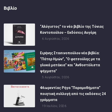
Βιβλίο
“Αλύγιστος” το νέο βιβλίο της Τόνιας
Κοντοπούλου – Εκδόσεις Αυγέρη
6 Αυγούστου, 2026
Ειρήνης Στασινοπούλου νέα βιβλία:
“Πάτερ Ημών”, “Ο φατσούλης με τα
γλυκά ματάκια” και “Ανθοστόλιστα
ψήγματα”
5 Αυγούστου, 2026
Φλωρεντίας Ρήγα “Παραμυθήματα”
ποιητική συλλογή από τις εκδόσεις 24
γράμματα
19 Ιουλίου, 2026