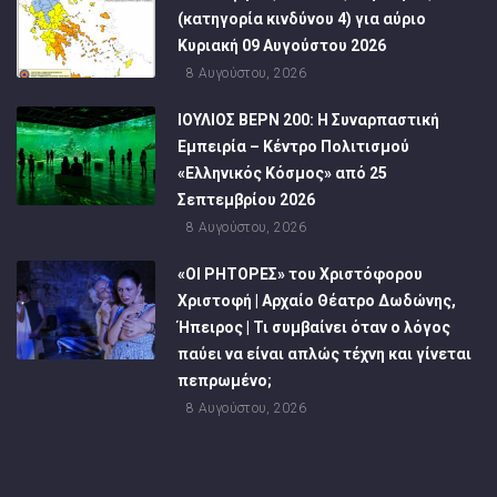
(κατηγορία κινδύνου 4) για αύριο
Κυριακή 09 Αυγούστου 2026
8 Αυγούστου, 2026
ΙΟΥΛΙΟΣ ΒΕΡΝ 200: Η Συναρπαστική
Εμπειρία – Κέντρο Πολιτισμού
«Ελληνικός Κόσμος» από 25
Σεπτεμβρίου 2026
8 Αυγούστου, 2026
«ΟΙ ΡΗΤΟΡΕΣ» του Χριστόφορου
Χριστοφή | Αρχαίο Θέατρο Δωδώνης,
Ήπειρος | Τι συμβαίνει όταν ο λόγος
παύει να είναι απλώς τέχνη και γίνεται
πεπρωμένο;
8 Αυγούστου, 2026