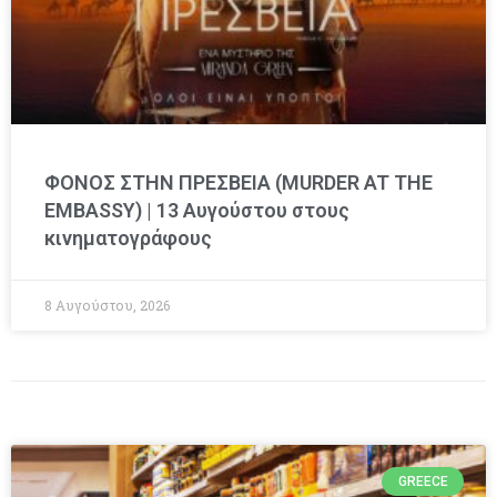
ΦΟΝΟΣ ΣΤΗΝ ΠΡΕΣΒΕΙΑ (MURDER AT THE
EMBASSY) | 13 Αυγούστου στους
κινηματογράφους
8 Αυγούστου, 2026
GREECE