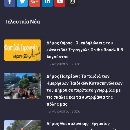
Τελευταία Νέα
Δήμος Θήρας : Οι εκδηλώσεις του
«Φεστιβάλ Στρογγύλη On the Road» 8-9
Αυγούστου
8 Αυγούστου, 2026
Δήμος Πατρέων : Τα παιδιά των
Ημερήσιων Παιδικών Κατασκηνώσεων
του Δήμου σε περίπατο γνωριμίας με
τις σκάλες και τα σιντριβάνια της
πόλης μας
8 Αυγούστου, 2026
Δήμος Θεσσαλονίκης : Εργασίες