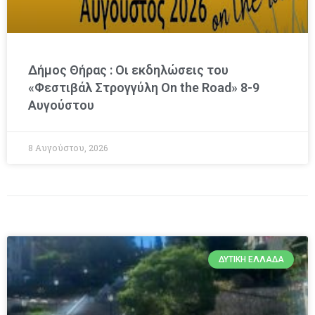
Δήμος Θήρας : Οι εκδηλώσεις του
«Φεστιβάλ Στρογγύλη On the Road» 8-9
Αυγούστου
8 Αυγούστου, 2026
ΔΥΤΙΚΉ ΕΛΛΆΔΑ