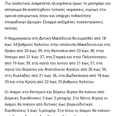
Πιο αναλυτικά, αναμένεται ηλιοφάνεια όμως το μεσημέρι και
απόγευμα θα αναπτυχθούν τοπικές νεφώσεις, κυρίως στα
ορεινά ηπειρωτικά, όπου και υπάρχει πιθανότητα
σποραδικών βροχών. Ελαφρά αυξημένες συγκεντρώσεις
σκόνης.
Η θερμοκρασία στη Δυτική Μακεδονία θα κυμανθεί από 18
έως 34 βαθμούς Κελσίου, στην υπόλοιπη Μακεδονία και στη
Θράκη από 20 έως 39, στη Θεσσαλία από 23 έως 40, στην
Ήπειρο από 21 έως 37, στη Στερεά και στην Πελοπόννησο
από 19 έως 39, στα νησιά του Ιονίου από 21 έως 37, στα
νησιά του Βορείου και Ανατολικού Αιγαίου από 20 έως 39,
στις Κυκλάδες από 21 έως 36, στα Δωδεκάνησα από 18 έως
35 και στην Κρήτη από 22 έως 35 βαθμούς Κελσίου.
Οι άνεμοι στο Κεντρικό και Βόρειο Αιγαίο θα πνέουν από
βόρειες διευθύνσεις 3 έως 5 μποφόρ. Στο Νότιο Αιγαίο οι
άνεμοι θα πνέουν από δυτικές έως βορειοδυτικές
διευθύνσεις 3 έως 5 μποφόρ. Στο Ιόνιο οι άνεμοι θα πνέουν