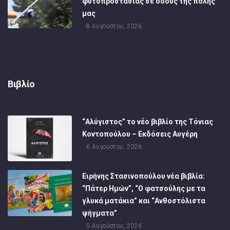
φυτοπροστασίας σε οδούς της πόλης
μας
8 Αυγούστου, 2026
Βιβλίο
“Αλύγιστος” το νέο βιβλίο της Τόνιας
Κοντοπούλου – Εκδόσεις Αυγέρη
6 Αυγούστου, 2026
Ειρήνης Στασινοπούλου νέα βιβλία:
“Πάτερ Ημών”, “Ο φατσούλης με τα
γλυκά ματάκια” και “Ανθοστόλιστα
ψήγματα”
5 Αυγούστου, 2026