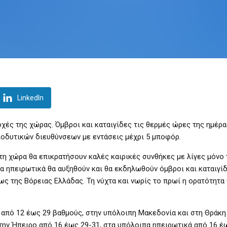
LinkedIn
χές της χώρας. Όμβροι και καταιγίδες τις θερμές ώρες της ημέρ
ιοδυτικών διευθύνσεων με εντάσεις μέχρι 5 μποφόρ.
 τη χώρα θα επικρατήσουν καλές καιρικές συνθήκες με λίγες μόνο
α ηπειρωτικά θα αυξηθούν και θα εκδηλωθούν όμβροι και καταιγί
ως της Βόρειας Ελλάδας. Τη νύχτα και νωρίς το πρωί η ορατότητα 
 από 12 έως 29 βαθμούς, στην υπόλοιπη Μακεδονία και στη Θράκη
την Ήπειρο από 16 έως 29-31, στα υπόλοιπα ηπειρωτικά από 16 έ