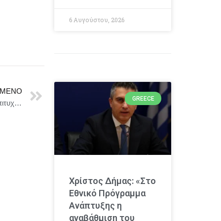
6 Αυγούστου, 2026
ΜΕΝΟ
GREECE
«ENAΣ HPΩAΣ ME ΠANTOYΦΛEΣ» – ​2ος χρόνος επιτυχίας ||| Ο Γιάννης Μπέζος σκηνοθετεί τον Λάκη Λαζόπουλο, στη θρυλική ελληνική κωμωδία
Χρίστος Δήμας: «Στο
Εθνικό Πρόγραμμα
Ανάπτυξης η
αναβάθμιση του