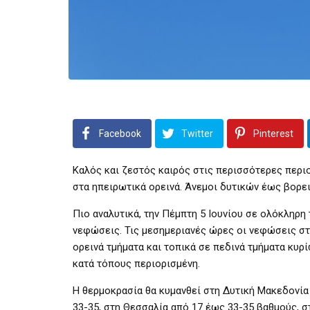
Facebook
Twitter
Pinterest
Καλός και ζεστός καιρός στις περισσότερες περιο
στα ηπειρωτικά ορεινά. Άνεμοι δυτικών έως βορε
Πιο αναλυτικά, την Πέμπτη 5 Ιουνίου σε ολόκληρη
νεφώσεις. Τις μεσημεριανές ώρες οι νεφώσεις στ
ορεινά τμήματα και τοπικά σε πεδινά τμήματα κυρί
κατά τόπους περιορισμένη.
Η θερμοκρασία θα κυμανθεί στη Δυτική Μακεδονία
33-35, στη Θεσσαλία από 17 έως 33-35 βαθμούς, σ