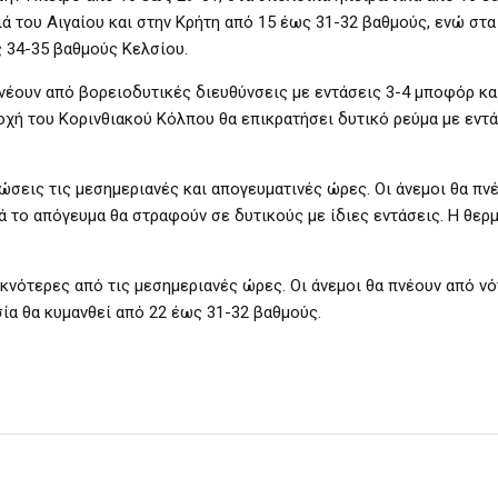
ιά του Αιγαίου και στην Κρήτη από 15 έως 31-32 βαθμούς, ενώ στα
ς 34-35 βαθμούς Κελσίου.
 πνέουν από βορειοδυτικές διευθύνσεις με εντάσεις 3-4 μποφόρ κα
οχή του Κορινθιακού Κόλπου θα επικρατήσει δυτικό ρεύμα με εντά
ώσεις τις μεσημεριανές και απογευματινές ώρες. Οι άνεμοι θα πν
ά το απόγευμα θα στραφούν σε δυτικούς με ίδιες εντάσεις. Η θερ
κνότερες από τις μεσημεριανές ώρες. Οι άνεμοι θα πνέουν από νό
ία θα κυμανθεί από 22 έως 31-32 βαθμούς.