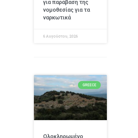
για παράβαση της
νομοθεσίας για τα
ναρκωτικά
6 Αυγούστου, 2026
GREECE
Ολοκληρωμένο