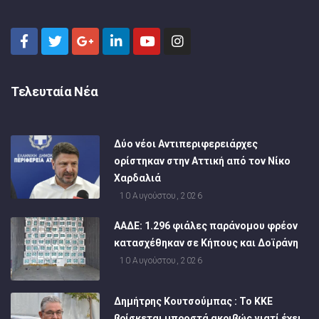
Τελευταία Νέα
Δύο νέοι Αντιπεριφερειάρχες
ορίστηκαν στην Αττική από τον Νίκο
Χαρδαλιά
10 Αυγούστου, 2026
ΑΑΔΕ: 1.296 φιάλες παράνομου φρέον
κατασχέθηκαν σε Κήπους και Δοϊράνη
10 Αυγούστου, 2026
Δημήτρης Κουτσούμπας : Το ΚΚΕ
βρίσκεται μπροστά ακριβώς γιατί έχει