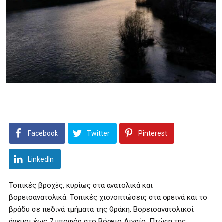
Facebook
Twitter
Pinterest
LinkedIn
Τοπικές βροχές, κυρίως στα ανατολικά και
βορειοανατολικά. Τοπικές χιονοπτώσεις στα ορεινά και το
βράδυ σε πεδινά τμήματα της Θράκη. Βορειοανατολικοί
άνεμοι έως 7 μποφόρ στο Βόρειο Αιγαίο. Πτώση της