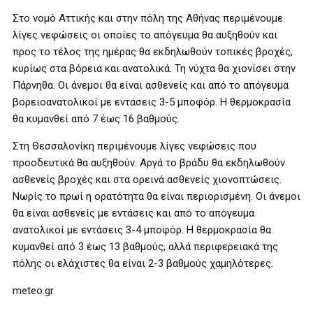
Στο νομό Αττικής και στην πόλη της Αθήνας περιμένουμε
λίγες νεφώσεις οι οποίες το απόγευμα θα αυξηθούν και
προς το τέλος της ημέρας θα εκδηλωθούν τοπικές βροχές,
κυρίως στα βόρεια και ανατολικά. Τη νύχτα θα χιονίσει στην
Πάρνηθα. Οι άνεμοι θα είναι ασθενείς και από το απόγευμα
βορειοανατολικοί με εντάσεις 3-5 μποφόρ. Η θερμοκρασία
θα κυμανθεί από 7 έως 16 βαθμούς.
Στη Θεσσαλονίκη περιμένουμε λίγες νεφώσεις που
προοδευτικά θα αυξηθούν. Αργά το βράδυ θα εκδηλωθούν
ασθενείς βροχές και στα ορεινά ασθενείς χιονοπτώσεις.
Νωρίς το πρωί η ορατότητα θα είναι περιορισμένη. Οι άνεμοι
θα είναι ασθενείς με εντάσεις και από το απόγευμα
ανατολικοί με εντάσεις 3-4 μποφόρ. Η θερμοκρασία θα
κυμανθεί από 3 έως 13 βαθμούς, αλλά περιφερειακά της
πόλης οι ελάχιστες θα είναι 2-3 βαθμούς χαμηλότερες.
meteo.gr