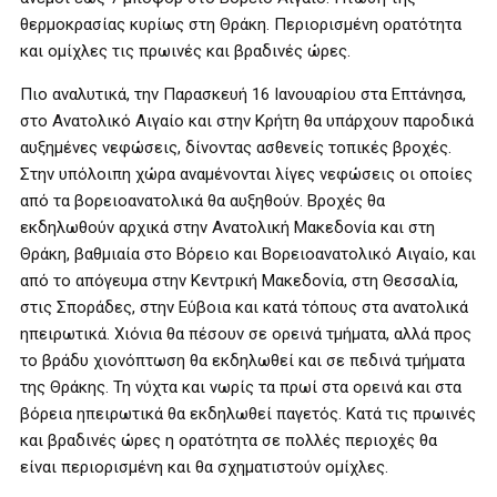
θερμοκρασίας κυρίως στη Θράκη. Περιορισμένη ορατότητα
και ομίχλες τις πρωινές και βραδινές ώρες.
Πιο αναλυτικά, την Παρασκευή 16 Ιανουαρίου στα Επτάνησα,
στο Ανατολικό Αιγαίο και στην Κρήτη θα υπάρχουν παροδικά
αυξημένες νεφώσεις, δίνοντας ασθενείς τοπικές βροχές.
Στην υπόλοιπη χώρα αναμένονται λίγες νεφώσεις οι οποίες
από τα βορειοανατολικά θα αυξηθούν. Βροχές θα
εκδηλωθούν αρχικά στην Ανατολική Μακεδονία και στη
Θράκη, βαθμιαία στο Βόρειο και Βορειοανατολικό Αιγαίο, και
από το απόγευμα στην Κεντρική Μακεδονία, στη Θεσσαλία,
στις Σποράδες, στην Εύβοια και κατά τόπους στα ανατολικά
ηπειρωτικά. Χιόνια θα πέσουν σε ορεινά τμήματα, αλλά προς
το βράδυ χιονόπτωση θα εκδηλωθεί και σε πεδινά τμήματα
της Θράκης. Τη νύχτα και νωρίς τα πρωί στα ορεινά και στα
βόρεια ηπειρωτικά θα εκδηλωθεί παγετός. Κατά τις πρωινές
και βραδινές ώρες η ορατότητα σε πολλές περιοχές θα
είναι περιορισμένη και θα σχηματιστούν ομίχλες.