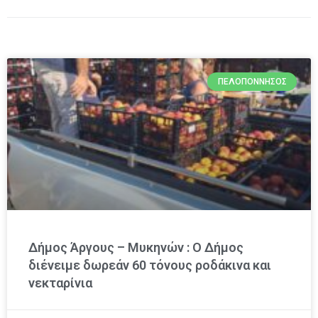
ΠΕΛΟΠΌΝΝΗΣΟΣ
Δήμος Άργους – Μυκηνών : O Δήμος
διένειμε δωρεάν 60 τόνους ροδάκινα και
νεκταρίνια