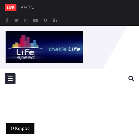
ΑΑΔΕ: 1.296 φιάλες παράνομου
LIVE
Ο Καιρός