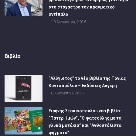
στο στόχαστρο τον πραγματικό
αντίπαλο
10 Αυγούστου, 2026
Βιβλίο
“Αλύγιστος” το νέο βιβλίο της Τόνιας
Κοντοπούλου – Εκδόσεις Αυγέρη
6 Αυγούστου, 2026
Ειρήνης Στασινοπούλου νέα βιβλία:
“Πάτερ Ημών”, “Ο φατσούλης με τα
γλυκά ματάκια” και “Ανθοστόλιστα
ψήγματα”