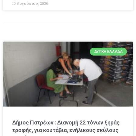
10 Αυγούστου, 2026
ΔΥΤΙΚΉ ΕΛΛΆΔΑ
Δήμος Πατρέων : Διανομή 22 τόνων ξηράς
τροφής, για κουτάβια, ενήλικους σκύλους