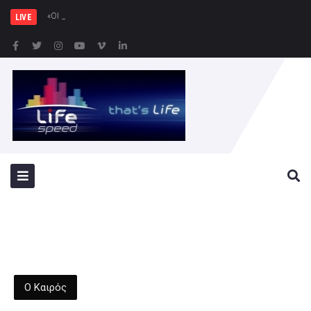
«ΟΙ ΡΗΤΟΡΕΣ» του Χριστόφορου
LIVE
Ο Καιρός