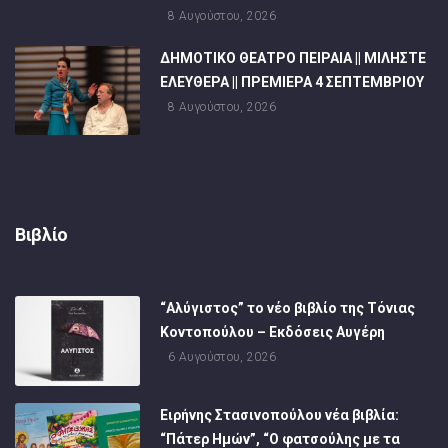
8 Αυγούστου, 2026
ΔΗΜΟΤΙΚΟ ΘΕΑΤΡΟ ΠΕΙΡΑΙΑ || ΜΙΛΗΣΤΕ
ΕΛΕΥΘΕΡΑ || ΠΡΕΜΙΕΡΑ 4 ΣΕΠΤΕΜΒΡΙΟΥ
8 Αυγούστου, 2026
Βιβλίο
“Αλύγιστος” το νέο βιβλίο της Τόνιας
Κοντοπούλου – Εκδόσεις Αυγέρη
6 Αυγούστου, 2026
Ειρήνης Στασινοπούλου νέα βιβλία:
“Πάτερ Ημών”, “Ο φατσούλης με τα