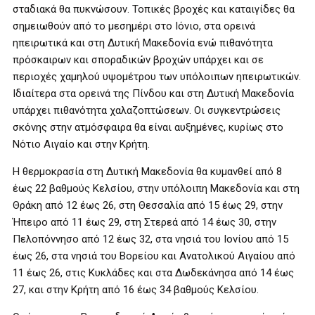
σταδιακά θα πυκνώσουν. Τοπικές βροχές και καταιγίδες θα
σημειωθούν από το μεσημέρι στο Ιόνιο, στα ορεινά
ηπειρωτικά και στη Δυτική Μακεδονία ενώ πιθανότητα
πρόσκαιρων και σποραδικών βροχών υπάρχει και σε
περιοχές χαμηλού υψομέτρου των υπόλοιπων ηπειρωτικών.
Ιδιαίτερα στα ορεινά της Πίνδου και στη Δυτική Μακεδονία
υπάρχει πιθανότητα χαλαζοπτώσεων. Οι συγκεντρώσεις
σκόνης στην ατμόσφαιρα θα είναι αυξημένες, κυρίως στο
Νότιο Αιγαίο και στην Κρήτη.
Η θερμοκρασία στη Δυτική Μακεδονία θα κυμανθεί από 8
έως 22 βαθμούς Κελσίου, στην υπόλοιπη Μακεδονία και στη
Θράκη από 12 έως 26, στη Θεσσαλία από 15 έως 29, στην
Ήπειρο από 11 έως 29, στη Στερεά από 14 έως 30, στην
Πελοπόννησο από 12 έως 32, στα νησιά του Ιονίου από 15
έως 26, στα νησιά του Βορείου και Ανατολικού Αιγαίου από
11 έως 26, στις Κυκλάδες και στα Δωδεκάνησα από 14 έως
27, και στην Κρήτη από 16 έως 34 βαθμούς Κελσίου.