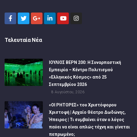
Τελευταία Νέα
ΙΟΥΛΙΟΣ ΒΕΡΝ 200: Η Συναρπαστική
Εμπειρία – Κέντρο Πολιτισμού
«Ελληνικός Κόσμος» από 25
Σεπτεμβρίου 2026
8 Αυγούστου, 2026
«ΟΙ ΡΗΤΟΡΕΣ» του Χριστόφορου
Χριστοφή | Αρχαίο Θέατρο Δωδώνης,
Ήπειρος | Τι συμβαίνει όταν ο λόγος
παύει να είναι απλώς τέχνη και γίνεται
πεπρωμένο;