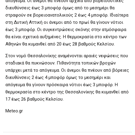
απόγευμα. Οι άνεμοι θα πνέουν αρχικά από βορειοδυτικές
διευθύνσεις έως 3 μποφόρ όμως από το μεσημέρι θα
στραφούν σε βορειοανατολικούς 2 έως 4 μποφόρ. Ιδιαίτερα
στη Δυτική Αττική οι άνεμοι από το πρωί θα γίνουν νότιοι
έως 3 μποφόρ. Οι συγκεντρώσεις σκόνης στην ατμόσφαιρα
θα είναι σχετικά αυξημένες. Η θερμοκρασία στο κέντρο των
Αθηνών θα κυμανθεί από 20 έως 28 βαθμούς Κελσίου.
Στον νομό Θεσσαλονίκης αναμένονται αραιές νεφώσεις που
σταδιακά θα πυκνώσουν. Πιθανότητα τοπικών βροχών
υπάρχει μετά το απόγευμα. Οι άνεμοι θα πνέουν από βόρειες
διευθύνσεις 2 έως 4 μποφόρ όμως το μεσημέρι και
απόγευμα θα γίνουν πρόσκαιρα νότιοι έως 3 μποφόρ. Η
θερμοκρασία στο κέντρο της Θεσσαλονίκης θα κυμανθεί από
17 έως 26 βαθμούς Κελσίου.
Meteo.gr