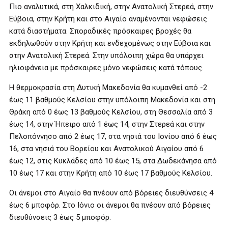
Πιο αναλυτικά, στη Χαλκιδική, στην Ανατολική Στερεά, στην
Εύβοια, στην Κρήτη και στο Αιγαίο αναμένονται νεφώσεις
κατά διαστήματα. Σποραδικές πρόσκαιρες βροχές θα
εκδηλωθούν στην Κρήτη και ενδεχομένως στην Εύβοια και
στην Ανατολική Στερεά. Στην υπόλοιπη χώρα θα υπάρχει
ηλιοφάνεια με πρόσκαιρες μόνο νεφώσεις κατά τόπους.
Η θερμοκρασία στη Δυτική Μακεδονία θα κυμανθεί από -2
έως 11 βαθμούς Κελσίου στην υπόλοιπη Μακεδονία και στη
Θράκη από 0 έως 13 βαθμούς Κελσίου, στη Θεσσαλία από 3
έως 14, στην Ήπειρο από 1 έως 14, στην Στερεά και στην
Πελοπόννησο από 2 έως 17, στα νησιά του Ιονίου από 6 έως
16, στα νησιά του Βορείου και Ανατολικού Αιγαίου από 6
έως 12, στις Κυκλάδες από 10 έως 15, στα Δωδεκάνησα από
10 έως 17 και στην Κρήτη από 10 έως 17 βαθμούς Κελσίου.
Οι άνεμοι στο Αιγαίο θα πνέουν από βόρειες διευθύνσεις 4
έως 6 μποφόρ. Στο Ιόνιο οι άνεμοι θα πνέουν από βόρειες
διευθύνσεις 3 έως 5 μποφόρ.