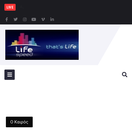
ΑΑΔΕ: 1.296 φιάλες παράνο
LIVE
Ο Καιρός