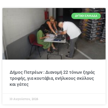
ΔΥΤΙΚΉ ΕΛΛΆΔΑ
Δήμος Πατρέων : Διανομή 22 τόνων ξηράς
τροφής, για κουτάβια, ενήλικους σκύλους
και γάτες
10 Αυγούστου, 2026