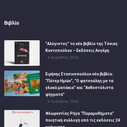
Βιβλίο
“Αλύγιστος” το νέο βιβλίο της Τόνιας
Κοντοπούλου – Εκδόσεις Αυγέρη
6 Αυγούστου, 2026
Ειρήνης Στασινοπούλου νέα βιβλία:
“Πάτερ Ημών”, “Ο φατσούλης με τα
γλυκά ματάκια” και “Ανθοστόλιστα
ψήγματα”
5 Αυγούστου, 2026
Φλωρεντίας Ρήγα “Παραμυθήματα”
ποιητική συλλογή από τις εκδόσεις 24