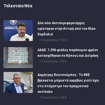
Τελευταία Νέα
Δύο νέοι Αντιπεριφερειάρχες
ορίστηκαν στην Αττική από τον Νίκο
Χαρδαλιά
10 Αυγούστου, 2026
ΑΑΔΕ: 1.296 φιάλες παράνομου φρέον
κατασχέθηκαν σε Κήπους και Δοϊράνη
10 Αυγούστου, 2026
Δημήτρης Κουτσούμπας : Το ΚΚΕ
βρίσκεται μπροστά ακριβώς γιατί έχει
στο στόχαστρο τον πραγματικό
αντίπαλο
10 Αυγούστου, 2026