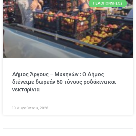
ΠΕΛΟΠΌΝΝΗΣΟΣ
Δήμος Άργους – Μυκηνών : O Δήμος
διένειμε δωρεάν 60 τόνους ροδάκινα και
νεκταρίνια
10 Αυγούστου, 2026