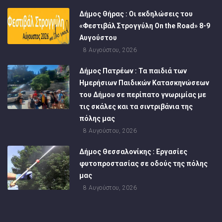
Δήμος Θήρας : Οι εκδηλώσεις του
«Φεστιβάλ Στρογγύλη On the Road» 8-9
Αυγούστου
8 Αυγούστου, 2026
Δήμος Πατρέων : Τα παιδιά των
Ημερήσιων Παιδικών Κατασκηνώσεων
του Δήμου σε περίπατο γνωριμίας με
τις σκάλες και τα σιντριβάνια της
πόλης μας
8 Αυγούστου, 2026
Δήμος Θεσσαλονίκης : Εργασίες
φυτοπροστασίας σε οδούς της πόλης
μας
8 Αυγούστου, 2026