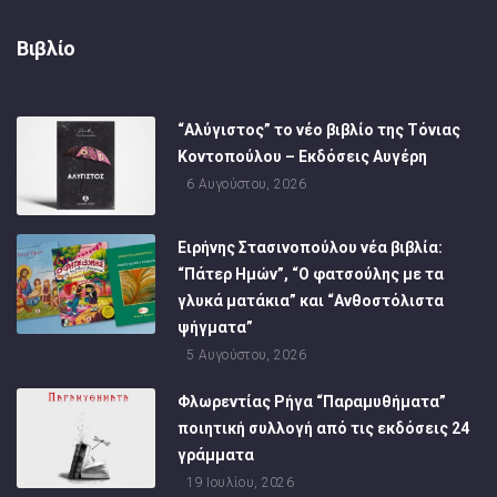
Βιβλίο
“Αλύγιστος” το νέο βιβλίο της Τόνιας
Κοντοπούλου – Εκδόσεις Αυγέρη
6 Αυγούστου, 2026
Ειρήνης Στασινοπούλου νέα βιβλία:
“Πάτερ Ημών”, “Ο φατσούλης με τα
γλυκά ματάκια” και “Ανθοστόλιστα
ψήγματα”
5 Αυγούστου, 2026
Φλωρεντίας Ρήγα “Παραμυθήματα”
ποιητική συλλογή από τις εκδόσεις 24
γράμματα
19 Ιουλίου, 2026