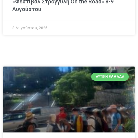
«Φεστιβάλ Στρογγύλη On the Road» 8-9
Αυγούστου
8 Αυγούστου, 2026
ΔΥΤΙΚΉ ΕΛΛΆΔΑ