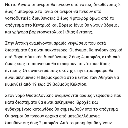
Νότιο Αιγαίο οι άνεμοι θα πνέουν από νότιες διευθύνσεις 2
έως 4 μποφόρ. Στο Ιόνιο οι άνεμοι θα πνέουν από
νοτιοδυτικές διευθύνσεις 2 έως 4 μποφόρ όμως από το
απόγευμα στο Κεντρικό και Βόρειο Ιόνιο θα γίνουν βόρειοι
και γρήγορα βορειοανατολικοί ίδιας έντασης.
Στην Αττική αναμένονται αραιές νεφώσεις που κατά
διαστήματα θα είναι πυκνότερες. Οι άνεμοι θα πνέουν αρχικά
από βορειοδυτικές διευθύνσεις 2 έως 4 μποφόρ, σταδιακά
όμως έως το απόγευμα θα στραφούν σε νότιους ίδιας
έντασης. Οι συγκεντρώσεις σκόνης στην ατμόσφαιρα θα
είναι αυξημένες Η θερμοκρασία στο κέντρο των Αθηνών θα
κυμανθεί από 19 έως 29 βαθμούς Κελσίου.
Στον νομό Θεσσαλονίκης αναμένονται αραιές νεφώσεις που
κατά διαστήματα θα είναι αυξημένες. Βροχές και
ενδεχομένως καταιγίδες θα σημειωθούν από το απόγευμα.
Οι άνεμοι θα πνέουν αρχικά από μεταβαλλόμενες
διευθύνσεις έως 2 μποφόρ. Από το μεσημέρι θα γίνουν