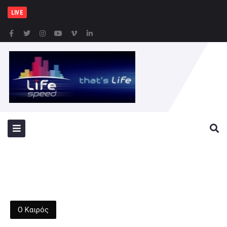
Δημήτρης Μελίδης: «Ο
LIVE
Ο Καιρός