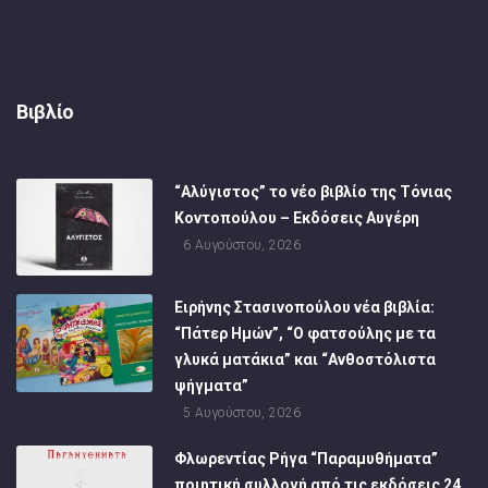
Βιβλίο
“Αλύγιστος” το νέο βιβλίο της Τόνιας
Κοντοπούλου – Εκδόσεις Αυγέρη
6 Αυγούστου, 2026
Ειρήνης Στασινοπούλου νέα βιβλία:
“Πάτερ Ημών”, “Ο φατσούλης με τα
γλυκά ματάκια” και “Ανθοστόλιστα
ψήγματα”
5 Αυγούστου, 2026
Φλωρεντίας Ρήγα “Παραμυθήματα”
ποιητική συλλογή από τις εκδόσεις 24