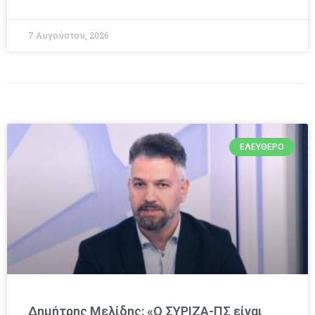
7 Αυγούστου, 2026
ΕΛΕΎΘΕΡΟ
Δημήτρης Μελίδης: «Ο ΣΥΡΙΖΑ-ΠΣ είναι