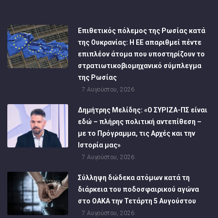
Επιθετικός πόλεμος της Ρωσίας κατά
της Ουκρανίας: Η ΕΕ απαριθμεί πέντε
επιπλέον άτομα που υποστηρίζουν το
στρατιωτικοβιομηχανικό σύμπλεγμα
της Ρωσίας
7 Αυγούστου, 2026
Δημήτρης Μελίδης: «Ο ΣΥΡΙΖΑ-ΠΣ είναι
εδώ – πλήρης πολιτική αντεπίθεση –
με το Πρόγραμμα, τις Αρχές και την
Ιστορία μας»
7 Αυγούστου, 2026
Σύλληψη δώδεκα ατόμων κατά τη
διάρκεια του ποδοσφαιρικού αγώνα
στο ΟΑΚΑ την Τετάρτη 5 Αυγούστου
7 Αυγούστου, 2026