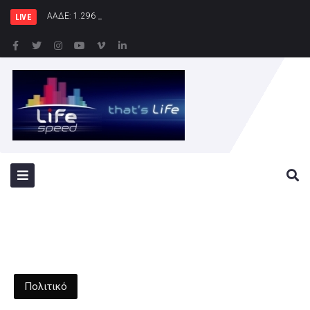
ΑΑΔΕ: 1.296 φιάλες παράνομου φρέον κατασχ
LIVE
Πολιτικό