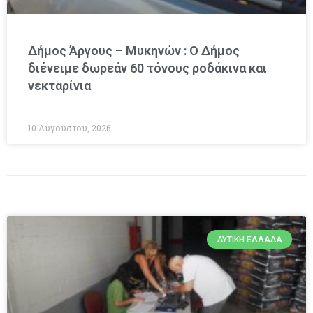
Δήμος Άργους – Μυκηνών : O Δήμος
διένειμε δωρεάν 60 τόνους ροδάκινα και
νεκταρίνια
10 Αυγούστου, 2026
ΔΥΤΙΚΉ ΕΛΛΆΔΑ