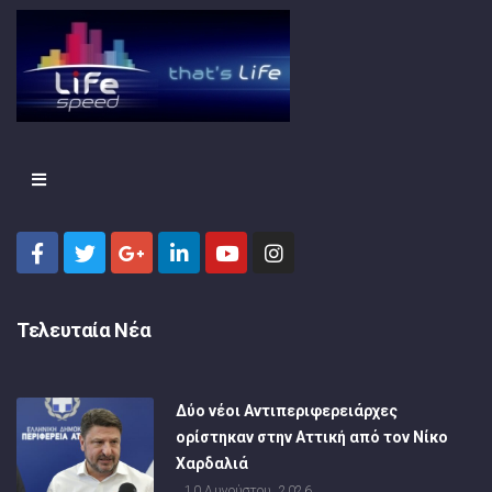
Τελευταία Νέα
Δύο νέοι Αντιπεριφερειάρχες
ορίστηκαν στην Αττική από τον Νίκο
Χαρδαλιά
10 Αυγούστου, 2026