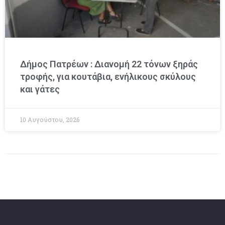
Δήμος Πατρέων : Διανομή 22 τόνων ξηράς
τροφής, για κουτάβια, ενήλικους σκύλους
και γάτες
10 Αυγούστου, 2026