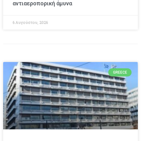
αντιαεροπορική άμυνα
6 Αυγούστου, 2026
GREECE