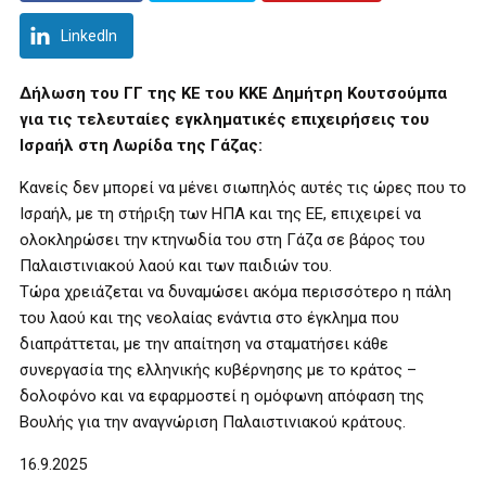
LinkedIn
Δήλωση του ΓΓ της ΚΕ του ΚΚΕ Δημήτρη Κουτσούμπα
για τις τελευταίες εγκληματικές επιχειρήσεις του
Ισραήλ στη Λωρίδα της Γάζας:
Κανείς δεν μπορεί να μένει σιωπηλός αυτές τις ώρες που το
Ισραήλ, με τη στήριξη των ΗΠΑ και της ΕΕ, επιχειρεί να
ολοκληρώσει την κτηνωδία του στη Γάζα σε βάρος του
Παλαιστινιακού λαού και των παιδιών του.
Τώρα χρειάζεται να δυναμώσει ακόμα περισσότερο η πάλη
του λαού και της νεολαίας ενάντια στο έγκλημα που
διαπράττεται, με την απαίτηση να σταματήσει κάθε
συνεργασία της ελληνικής κυβέρνησης με το κράτος –
δολοφόνο και να εφαρμοστεί η ομόφωνη απόφαση της
Βουλής για την αναγνώριση Παλαιστινιακού κράτους.
16.9.2025