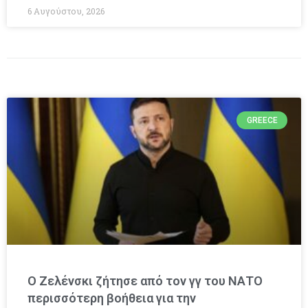
6 Αυγούστου, 2026
GREECE
Ο Ζελένσκι ζήτησε από τον γγ του ΝΑΤΟ
περισσότερη βοήθεια για την