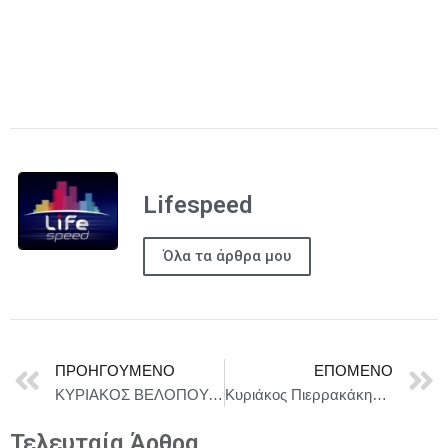
Lifespeed
Όλα τα άρθρα μου
ΠΡΟΗΓΟΎΜΕΝΟ
ΕΠΌΜΕΝΟ
ΚΥΡΙΑΚΟΣ ΒΕΛΟΠΟΥΛΟΣ : Η ΑΠΑΝΤΗΣΗ ΣΤΟΝ “ΧΙΤΛΕΡ” ΕΡΝΤΟΓΑΝ ΕΙΝΑΙ Η ΒΥΘΙΣΗ ΤΟΥ ΠΙΡΙ ΡΕΙΣ
Κυριάκος Πιερρακάκης: «Επιταχύνουμε τις αλλαγές για να πετύχουμε ισχυρή ανάπτυξη»
Τελευταία Άρθρα