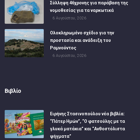
Σύλληψη 46χρονης για παράβαση της
νομοθεσίας για τα ναρκωτικά
6 Αυγούστου, 2026
Ολοκληρωμένο σχέδιο για την
προστασία και ανάδειξη του
Ραμνούντος
6 Αυγούστου, 2026
Βιβλίο
Ειρήνης Στασινοπούλου νέα βιβλία:
“Πάτερ Ημών”, “Ο φατσούλης με τα
γλυκά ματάκια” και “Ανθοστόλιστα
ψήγματα”