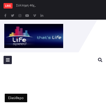
Σύλληψη 46χρονης για παράβαση της
LIVE
Ελεύθερο