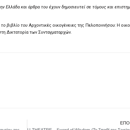
ην Ελλάδα και άρθρα του έχουν δημοσιευτεί σε τόμους και επιστη
 το βιβλίο του
Αρχοντικές οικογένειες της Πελοποννήσου: Η οικο
στη Δικτατορία των Συνταγματαρχών
.
ΕΠΌ
Κυριάκος Μητσοτάκης : Είναι μια αθλιότητα εναντίον της παράταξης που επανέφερε τη δημοκρατία στην Ελλάδα.