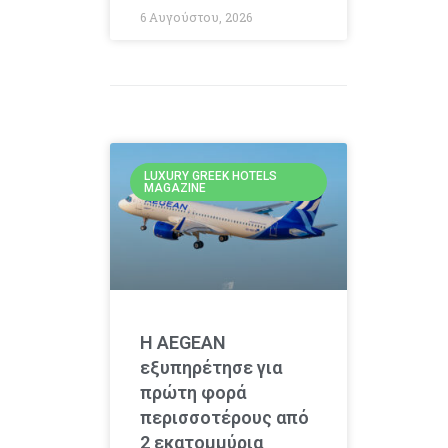
6 Αυγούστου, 2026
LUXURY GREEK HOTELS
MAGAZINE
Η AEGEAN
εξυπηρέτησε για
πρώτη φορά
περισσοτέρους από
2 εκατομμύρια