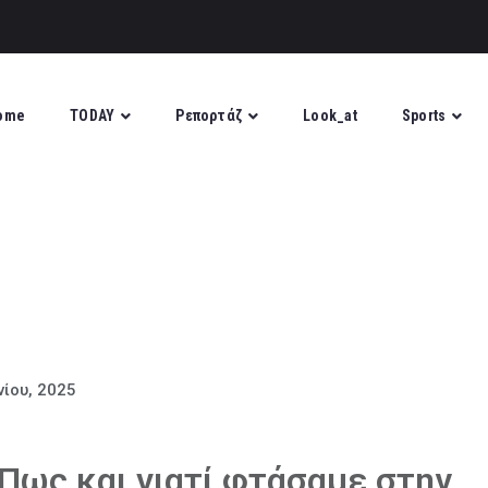
ome
TODAY
Ρεπορτάζ
Look_at
Sports
νίου, 2025
Πως και γιατί φτάσαμε στην