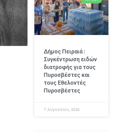
Δήμος Πειραιά :
Συγκέντρωση ειδών
διατροφής για τους
Πυροσβέστες και
τους Εθελοντές
Πυροσβέστες
7 Αυγούστου, 2026