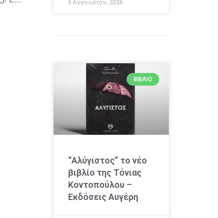
6 Αυγούστου, 2026
ΒΙΒΛΊΟ
“Αλύγιστος” το νέο
βιβλίο της Τόνιας
Κοντοπούλου –
Εκδόσεις Αυγέρη