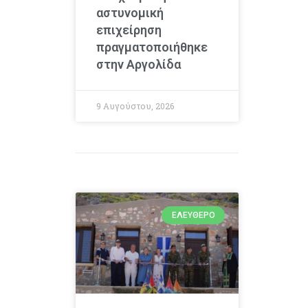
αστυνομική
επιχείρηση
πραγματοποιήθηκε
στην Αργολίδα
9 Αυγούστου, 2026
ΕΛΕΎΘΕΡΟ