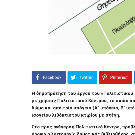
Facebook
Twitter
Pinterest
Η δημοπράτηση του έργου του «Πολιτιστικού 
με χρήσεις Πολιτιστικού Κέντρου, το οποίο απ
δώμα και από τρία υπόγεια (Α΄ υπόγειο, Β΄ υ
ισογείου λιθόκτιστου κτιρίου με στέγη.
Στο προς ανέγερση Πολιτιστικό Κέντρο, προβλ
όροφο η λειτουργία δημοτικής βιβλιοθήκης, σ