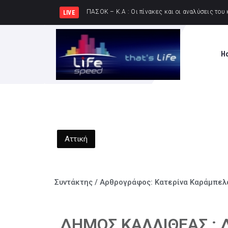
ΚΚΕ: Σε μια π
LIVE
H
Αττική
Συντάκτης / Αρθρογράφος:
Κατερίνα Καράμπελ
ΔΗΜΟΣ ΚΑΛΛΙΘΕΑΣ :