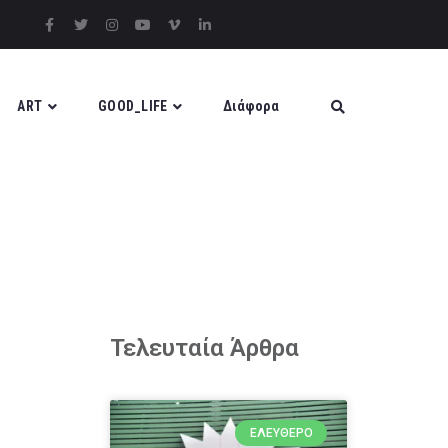
ART
GOOD_LIFE
Διάφορα
Τελευταία Άρθρα
ΕΛΕΎΘΕΡΟ