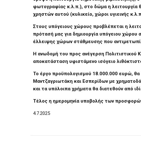
φωτογραφίας κ.λ.π.), στο δώμα η λειτουργία
χρηστών αυτού (κυλικείο, χώροι υγιεινής κ.λ.π
Στους υπόγειους χώρους προβλέπεται η λειτ
πρότασή μας για δημιουργία υπόγειου χώρου
έλλειψης χώρων στάθμευσης που αντιμετωπίζε
Η ανωδομή του προς ανέγερση Πολιτιστικού Κέ
αποκατάσταση υφιστάμενο ισόγειο λιθόκτιστο
Το έργο προϋπολογισμού 18.000.000 ευρώ, θα
Μαντζαγριωτάκη και Εσπερίδων με χρηματοδό
και τα υπόλοιπα χρήματα θα διατεθούν από ιδ
Τέλος η ημερομηνία υποβολής των προσφορών
4.7.2025