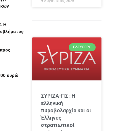
9 Αυγούστου, 2026
ικών
. Η
ροβλήματος
ΕΛΕΎΘΕΡΟ
 προς
000 ευρώ
ΣΥΡΙΖΑ-ΠΣ : Η
ελληνική
πυροβολαρχία και οι
Έλληνες
στρατιωτικοί