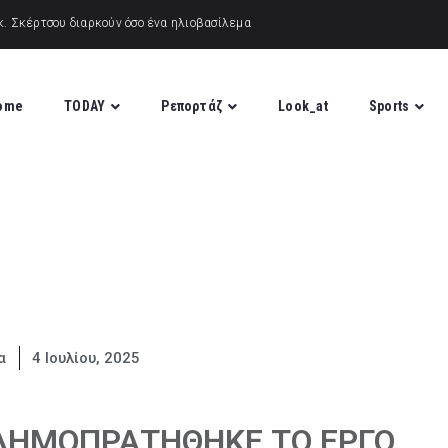
ome
TODAY
Ρεπορτάζ
Look_at
Sports
α
4 Ιουλίου, 2025
 ΔΗΜΟΠΡΑΤΗΘΗΚΕ ΤΟ ΕΡΓΟ