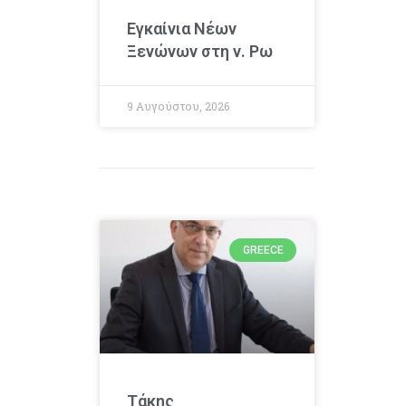
Εγκαίνια Νέων
Ξενώνων στη ν. Ρω
9 Αυγούστου, 2026
GREECE
Τάκης