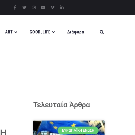
ART
GOOD_LIFE
Διάφορα
Τελευταία Άρθρα
ΚΗ
ΕΥΡΩΠΑΪΚΉ ΈΝΩΣΗ