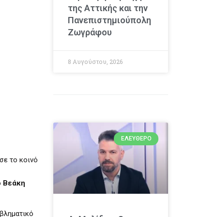
της Αττικής και την
Πανεπιστημιούπολη
Ζωγράφου
8 Αυγούστου, 2026
ΕΛΕΎΘΕΡΟ
σε το κοινό
 Βεάκη
μβληματικό