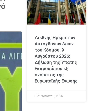
νό
Διεθνής Ημέρα των
Αυτόχθονων Λαών
του Κόσμου, 9
Αυγούστου 2026:
Δήλωση της Ύπατης
Εκπροσώπου εξ
ονόματος της
Ευρωπαϊκής Ένωσης
8 Αυγούστου, 2026