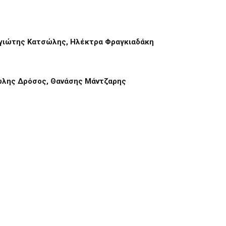
αγιώτης Κατσώλης, Ηλέκτρα Φραγκιαδάκη
ώλης Δρόσος,
Θανάσης Μάντζαρης