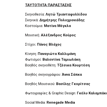
ΤΑΥΤΟΤΗΤΑ ΠΑΡΑΣΤΑΣΗΣ
Σκηνοθεσία:
Λητώ Τριανταφυλλίδου
Σκηνικά:
Δημήτρης Πολυχρονιάδης
Κοστούμια:
Ματίνα Μέγκλα
Μουσική:
Αλέξανδρος Κούρος
Στίχοι:
Πάνος Βλάχος
Κίνηση:
Παναγιώτα Καλλιμάνη
Φωτισμοί:
Βαλεντίνα Ταμιωλάκη
Βοηθός σκηνοθέτη:
Τζέσικα Κουρτέση
Βοηθός σκηνογράφου:
Άννα Σάπκα
Βοηθός Μουσικού:
Βασίλης Γκορίτσας
Φωτογραφίες & Graphic Design:
Γκέλυ
Καλαμπάκ
Social Media:
Renegade Media