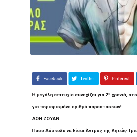
Facebook
Twitter
Pinterest
η
Η μεγάλη επιτυχία συνεχίζει για 2
χρονιά, στ
για περιορισμένο αριθμό παραστάσεων!
ΔΟΝ ΖΟΥΑΝ
Πόσο Δύσκολο να Είσαι Άντρας
της
Λητώς Τρι