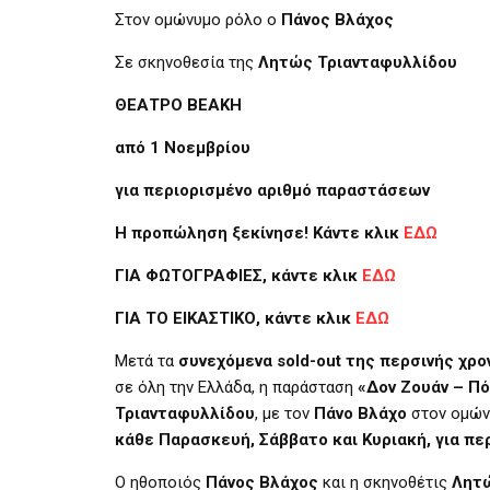
Στον ομώνυμο ρόλο ο
Πάνος Βλάχος
Σε σκηνοθεσία της
Λητώς Τριανταφυλλίδου
ΘΕΑΤΡΟ ΒΕΑΚΗ
από 1 Νοεμβρίου
για περιορισμένο αριθμό παραστάσεων
Η προπώληση ξεκίνησε! Κάντε κλικ
ΕΔΩ
ΓΙΑ ΦΩΤΟΓΡΑΦΙΕΣ, κάντε κλικ
ΕΔΩ
ΓΙΑ ΤΟ ΕΙΚΑΣΤΙΚΟ, κάντε κλικ
ΕΔΩ
Μετά τα
συνεχόμενα sold-out της περσινής χρο
σε όλη την Ελλάδα, η παράσταση
«Δον Ζουάν – Πό
Τριανταφυλλίδου
, με τον
Πάνο Βλάχο
στον ομών
κάθε Παρασκευή, Σάββατο και Κυριακή,
για πε
Ο ηθοποιός
Πάνος Βλάχος
και η σκηνοθέτις
Λητώ