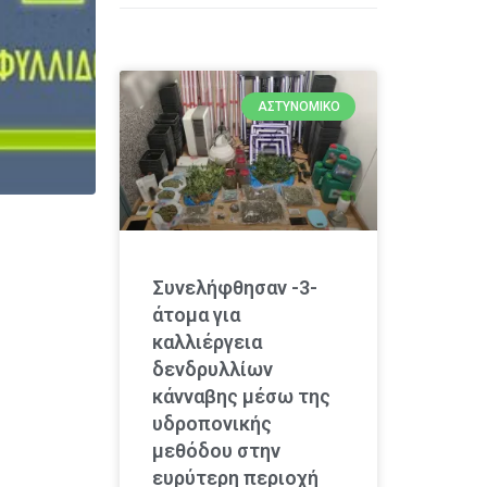
ΑΣΤΥΝΟΜΙΚΌ
Συνελήφθησαν -3-
άτομα για
καλλιέργεια
δενδρυλλίων
κάνναβης μέσω της
υδροπονικής
μεθόδου στην
ευρύτερη περιοχή