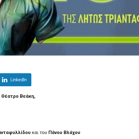
LinkedIn
ο Θέατρο Βεάκη,
ανταφυλλίδου
και του
Πάνου Βλάχου