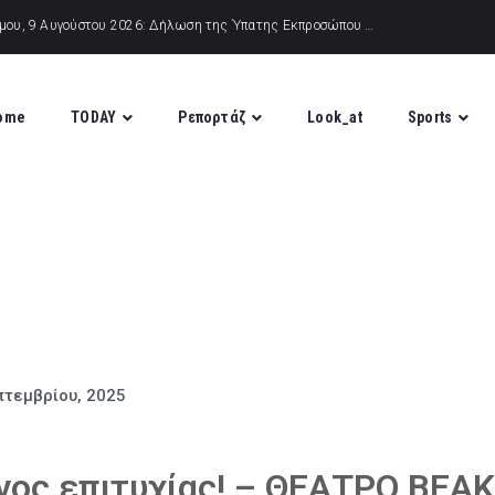
ome
TODAY
Ρεπορτάζ
Look_at
Sports
πτεμβρίου, 2025
νος επιτυχίας! – ΘΕΑΤΡΟ ΒΕΑ