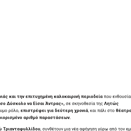
νιάς και την επιτυχημένη καλοκαιρινή περιοδεία
που ενθουσία
σο Δύσκολο να Είσαι Άντρας»,
σε σκηνοθεσία της
Λητώς
υμο ρόλο,
επιστρέφει για δεύτερη χρονιά
, και πάλι στο
θέατρο
ριορισμένο αριθμό παραστάσεων.
 Τριανταφυλλίδου
, συνθέτουν μια νέα αφήγηση γύρω από τον ε