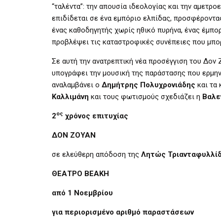
“ταλέντα”: την απουσία ιδεολογίας και την αμετρ
επιδίδεται σε ένα εμπόριο ελπίδας, προσφέροντας
ένας καθοδηγητής χωρίς ηθικό πυρήνα, ένας έμπο
προβλέψει τις καταστροφικές συνέπειες που μπορ
Σε αυτή την ανατρεπτική νέα προσέγγιση του Δον
υπογράφει την μουσική της παράστασης που ερμην
αναλαμβάνει ο
Δημήτρης Πολυχρονιάδης
και τα
Καλλιμάνη
και τους φωτισμούς σχεδιάζει η
Βαλε
ος
2
χρόνος επιτυχίας
ΔΟΝ ΖΟΥΑΝ
σε ελεύθερη απόδοση της
Λητώς Τριανταφυλλί
ΘΕΑΤΡΟ ΒΕΑΚΗ
από 1 Νοεμβρίου
για περιορισμένο αριθμό παραστάσεων