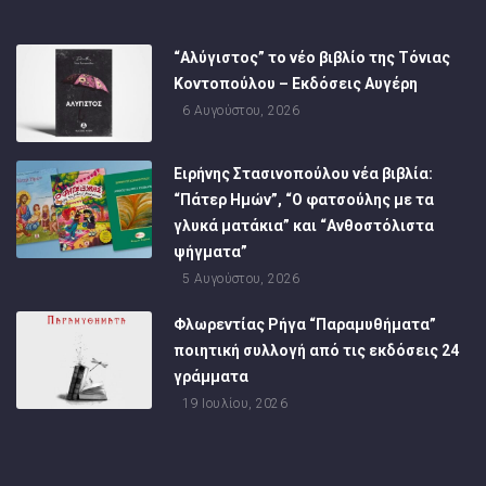
“Αλύγιστος” το νέο βιβλίο της Τόνιας
Κοντοπούλου – Εκδόσεις Αυγέρη
6 Αυγούστου, 2026
Ειρήνης Στασινοπούλου νέα βιβλία:
“Πάτερ Ημών”, “Ο φατσούλης με τα
γλυκά ματάκια” και “Ανθοστόλιστα
ψήγματα”
5 Αυγούστου, 2026
Φλωρεντίας Ρήγα “Παραμυθήματα”
ποιητική συλλογή από τις εκδόσεις 24
γράμματα
19 Ιουλίου, 2026