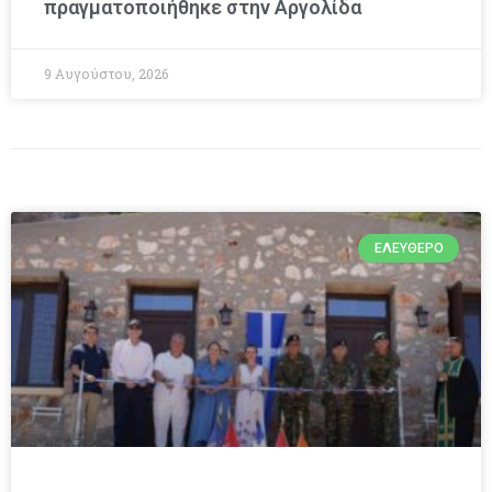
πραγματοποιήθηκε στην Αργολίδα
9 Αυγούστου, 2026
ΕΛΕΎΘΕΡΟ