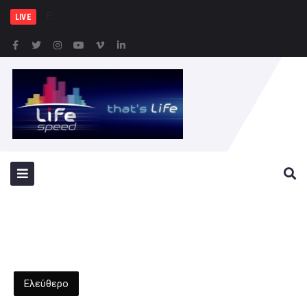
Εγκαίνια Νέων Ξενώνων στ
LIVE
Ελεύθερο