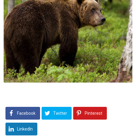
Facebook
Twitter
Pinterest
LinkedIn