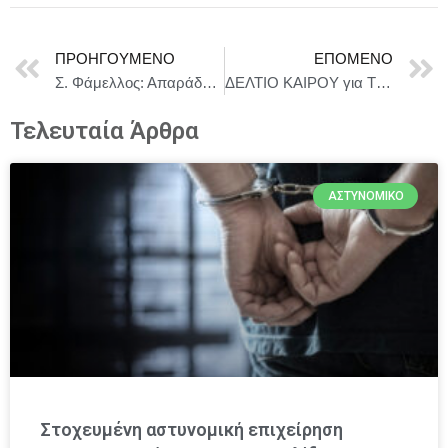
ΠΡΟΗΓΟΎΜΕΝΟ
ΕΠΌΜΕΝΟ
Σ. Φάμελλος: Απαράδεκτη η επέμβαση του Ισραήλ στο πλοίο Madleen
ΔΕΛΤΙΟ ΚΑΙΡΟΥ για Τρίτη 10/6
Τελευταία Άρθρα
ΑΣΤΥΝΟΜΙΚΌ
Στοχευμένη αστυνομική επιχείρηση