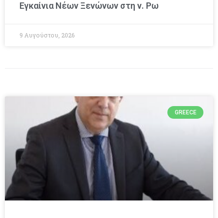
Εγκαίνια Νέων Ξενώνων στη ν. Ρω
9 Αυγούστου, 2026
GREECE