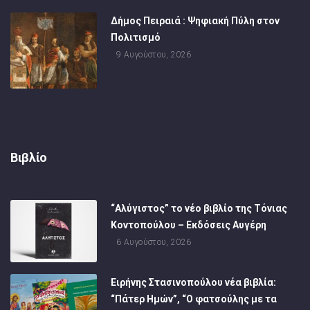
Δήμος Πειραιά : Ψηφιακή Πύλη στον
Πολιτισμό
9 Αυγούστου, 2026
Βιβλίο
“Αλύγιστος” το νέο βιβλίο της Τόνιας
Κοντοπούλου – Εκδόσεις Αυγέρη
6 Αυγούστου, 2026
Ειρήνης Στασινοπούλου νέα βιβλία:
“Πάτερ Ημών”, “Ο φατσούλης με τα