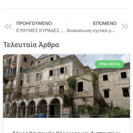
ΠΡΟΗΓΟΎΜΕΝΟ
ΕΠΌΜΕΝΟ
ΕΥΘΥΜΕΣ ΚΥΡΑΔΕΣ του ΣΑΙΞΠΗΡ στο ΔΙΑΧΡΟΝΟ ΘΕΑΤΡΟ ΜΑΙΡΗΣ ΒΙΔΑΛΗ
Ανακοίνωση σχετικά με την δήλωση ρωσσικών υπηρεσιών κατά του Οικουμενικού Πατριάρχου
Τελευταία Άρθρα
ΙΌΝΙΑ ΝΗΣΙΆ