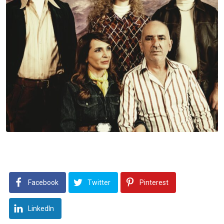
Facebook
Twitter
Pinterest
LinkedIn