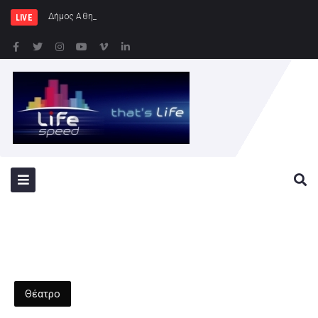
Δήμος Αθηναίων: Συνεχίζονται οι εντα
LIVE
Θέατρο