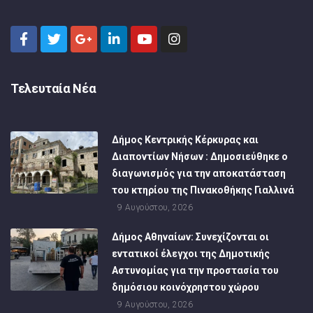
Τελευταία Νέα
Δήμος Κεντρικής Κέρκυρας και
Διαποντίων Νήσων : Δημοσιεύθηκε ο
διαγωνισμός για την αποκατάσταση
του κτηρίου της Πινακοθήκης Γιαλλινά
9 Αυγούστου, 2026
Δήμος Αθηναίων: Συνεχίζονται οι
εντατικοί έλεγχοι της Δημοτικής
Αστυνομίας για την προστασία του
δημόσιου κοινόχρηστου χώρου
9 Αυγούστου, 2026