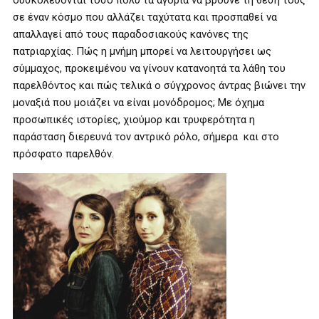
δυσκολεύονται τόσο πολύ τα αγόρια να βρούνε τη θέση τους
σε έναν κόσμο που αλλάζει ταχύτατα και προσπαθεί να
απαλλαγεί από τους παραδοσιακούς κανόνες της
πατριαρχίας. Πώς η μνήμη μπορεί να λειτουργήσει ως
σύμμαχος, προκειμένου να γίνουν κατανοητά τα λάθη του
παρελθόντος και πώς τελικά ο σύγχρονος άντρας βιώνει την
μοναξιά που μοιάζει να είναι μονόδρομος; Με όχημα
προσωπικές ιστορίες, χιούμορ και τρυφερότητα η
παράσταση διερευνά τον αντρικό ρόλο, σήμερα και στο
πρόσφατο παρελθόν.