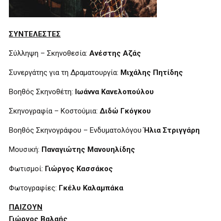
ΣΥΝΤΕΛΕΣΤΕΣ
Σύλληψη – Σκηνοθεσία:
Ανέστης Αζάς
Συνεργάτης για τη Δραματουργία:
Μιχάλης Πητίδης
Βοηθός Σκηνοθέτη:
Ιωάννα Κανελοπούλου
Σκηνογραφία – Κοστούμια:
Διδώ Γκόγκου
Βοηθός Σκηνογράφου – Ενδυματολόγου
Ήλια Στριγγάρη
Μουσική:
Παναγιώτης Μανουηλίδης
Φωτισμοί:
Γιώργος Κασσάκος
Φωτογραφίες:
Γκέλυ Καλαμπάκα
ΠΑΙΖΟΥΝ
Γιώργος Βαλαής