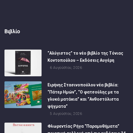
Βιβλίο
“Αλύγιστος” το νέο βιβλίο της Τόνιας
Κοντοπούλου – Εκδόσεις Αυγέρη
6 Αυγούστου, 2026
Ειρήνης Στασινοπούλου νέα βιβλία:
“Πάτερ Ημών”, “Ο φατσούλης με τα
γλυκά ματάκια” και “Ανθοστόλιστα
ψήγματα”
5 Αυγούστου, 2026
Φλωρεντίας Ρήγα “Παραμυθήματα”