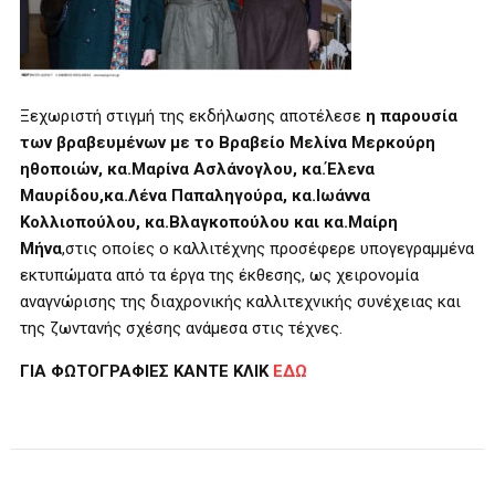
Ξεχωριστή στιγμή της εκδήλωσης αποτέλεσε
η παρουσία
των βραβευμένων με το Βραβείο Μελίνα Μερκούρη
ηθοποιών, κα.Μαρίνα Ασλάνογλου, κα.Έλενα
Μαυρίδου,κα.Λένα Παπαληγούρα, κα.Ιωάννα
Κολλιοπούλου, κα.Βλαγκοπούλου και κα.Μαίρη
Μήνα
,στις οποίες ο καλλιτέχνης προσέφερε υπογεγραμμένα
εκτυπώματα από τα έργα της έκθεσης, ως χειρονομία
αναγνώρισης της διαχρονικής καλλιτεχνικής συνέχειας και
της ζωντανής σχέσης ανάμεσα στις τέχνες.
ΓΙΑ ΦΩΤΟΓΡΑΦΙΕΣ ΚΑΝΤΕ ΚΛΙΚ
ΕΔΩ