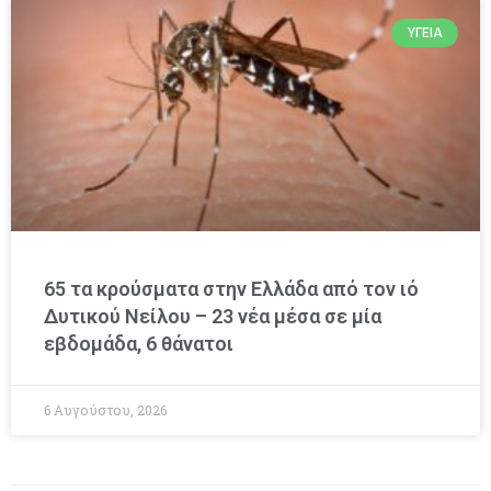
ΥΓΕΊΑ
65 τα κρούσματα στην Ελλάδα από τον ιό
Δυτικού Νείλου – 23 νέα μέσα σε μία
εβδομάδα, 6 θάνατοι
6 Αυγούστου, 2026