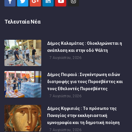
Τελευταία Νέα
Δήμος Καλαμάτας : Ολοκληρώνεται η
ανάπλαση και στην οδό Ψάλτη
7 Αυγούστου, 2026
Δήμος Πειραιά : Συγκέντρωση ειδών
διατροφής για τους Πυροσβέστες και
τους Εθελοντές Πυροσβέστες
7 Αυγούστου, 2026
Δήμος Κηφισιάς : Το πρόσωπο της
Παναγίας στην εκκλησιαστική
υμνογραφία και τη δημοτική ποίηση
7 Αυγούστου, 2026