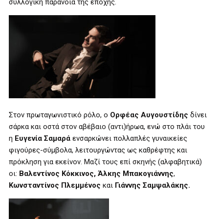
συλλογική παράνοια της εποχής.
Στον πρωταγωνιστικό ρόλο, ο
Ορφέας Αυγουστίδης
δίνει
σάρκα και οστά στον αβέβαιο (αντι)ήρωα, ενώ στο πλάι του
η
Ευγενία Σαμαρά
ενσαρκώνει πολλαπλές γυναικείες
φιγούρες-σύμβολα, λειτουργώντας ως καθρέφτης και
πρόκληση για εκείνον. Μαζί τους επί σκηνής (αλφαβητικά)
οι:
Βαλεντίνος Κόκκινος, Άλκης Μπακογιάννης
,
Κωνσταντίνος Πλεμμένος
και
Γιάννης Σαμψαλάκης.