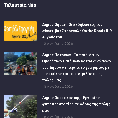
Τελευταία Νέα
Δήμος Θήρας : Οι εκδηλώσεις του
«Φεστιβάλ Στρογγύλη On the Road» 8-9
Αυγούστου
8 Αυγούστου, 2026
Δήμος Πατρέων : Τα παιδιά των
Ημερήσιων Παιδικών Κατασκηνώσεων
του Δήμου σε περίπατο γνωριμίας με
τις σκάλες και τα σιντριβάνια της
πόλης μας
8 Αυγούστου, 2026
Δήμος Θεσσαλονίκης : Εργασίες
φυτοπροστασίας σε οδούς της πόλης
μας
8 Αυγούστου, 2026