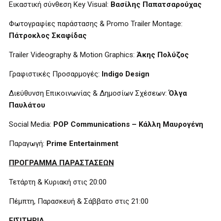
Εικαστική σύνθεση Key Visual:
Βασίλης Παπατσαρούχας
Φωτογραφίες παράστασης & Promo Trailer Montage:
Πάτροκλος Σκαφίδας
Trailer Videography & Motion Graphics:
Άκης
Πολύζος
Γραφιστικές Προσαρμογές:
Indigo Design
Διεύθυνση Επικοινωνίας & Δημοσίων Σχέσεων:
Όλγα
Παυλάτου
Social Media:
POP Communications –
Κάλλη
Μαυρογένη
Παραγωγή:
Prime
Entertainment
ΠΡΟΓΡΑΜΜΑ ΠΑΡΑΣΤΑΣΕΩΝ
Τετάρτη & Κυριακή στις 20:00
Πέμπτη, Παρασκευή & Σάββατο στις 21:00
ΕΙΣΙΤΗΡΙΑ