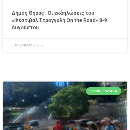
Δήμος Θήρας : Οι εκδηλώσεις του
«Φεστιβάλ Στρογγύλη On the Road» 8-9
Αυγούστου
8 Αυγούστου, 2026
ΔΥΤΙΚΉ ΕΛΛΆΔΑ