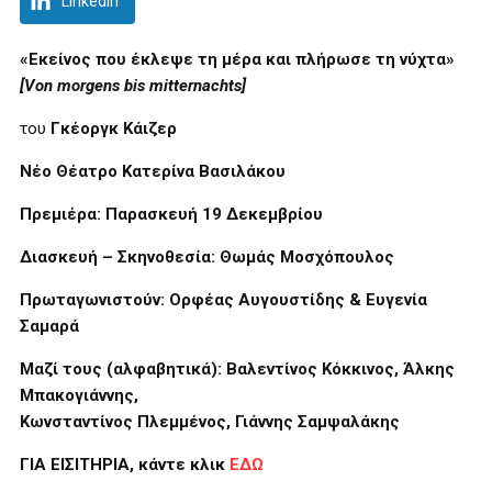
LinkedIn
«Εκείνος που έκλεψε τη μέρα και πλήρωσε τη νύχτα»
[Von morgens bis mitternachts]
του
Γκέοργκ Κάιζερ
Νέο Θέατρο Κατερίνα Βασιλάκου
Πρεμιέρα: Παρασκευή 19 Δεκεμβρίου
Διασκευή – Σκηνοθεσία: Θωμάς Μοσχόπουλος
Πρωταγωνιστούν: Ορφέας Αυγουστίδης & Ευγενία
Σαμαρά
Μαζί τους (αλφαβητικά): Βαλεντίνος Κόκκινος, Άλκης
Μπακογιάννης,
Κωνσταντίνος Πλεμμένος, Γιάννης Σαμψαλάκης
ΓΙΑ ΕΙΣΙΤΗΡΙΑ, κάντε κλικ
ΕΔΩ