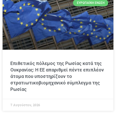
ΕΥΡΩΠΑΪΚΉ ΈΝΩΣΗ
Επιθετικός πόλεμος της Ρωσίας κατά της
Ουκρανίας: Η ΕΕ απαριθμεί πέντε επιπλέον
άτομα που υποστηρίζουν το
στρατιωτικοβιομηχανικό σύμπλεγμα της
Ρωσίας
7 Αυγούστου, 2026