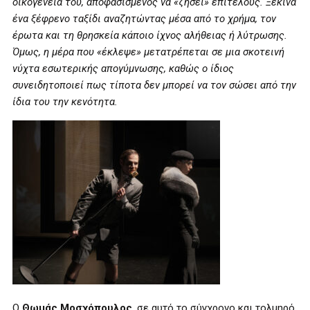
οικογένειά του, αποφασισμένος να «ζήσει» επιτέλους. Ξεκινά
ένα ξέφρενο ταξίδι αναζητώντας μέσα από το χρήμα, τον
έρωτα και τη θρησκεία κάποιο ίχνος αλήθειας ή λύτρωσης.
Όμως, η μέρα που «έκλεψε» μετατρέπεται σε μια σκοτεινή
νύχτα εσωτερικής απογύμνωσης, καθώς ο ίδιος
συνειδητοποιεί πως τίποτα δεν μπορεί να τον σώσει από την
ίδια του την κενότητα.
Ο
Θωμάς Μοσχόπουλος
, σε αυτό το σύγχρονο και τολμηρό