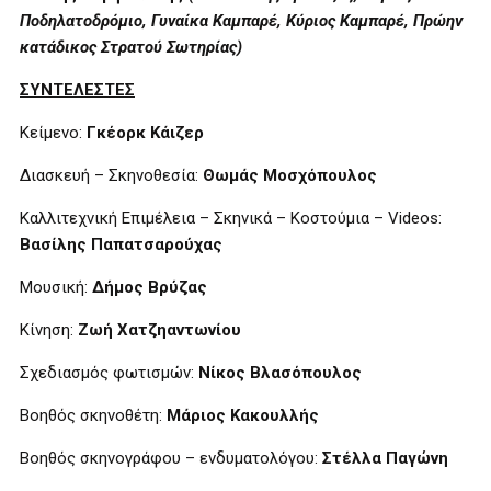
Ποδηλατοδρόμιο, Γυναίκα Καμπαρέ, Κύριος Καμπαρέ, Πρώην
κατάδικος Στρατού Σωτηρίας)
ΣΥΝΤΕΛΕΣΤΕΣ
Κείμενο:
Γκέορκ Κάιζερ
Διασκευή – Σκηνοθεσία:
Θωμάς Μοσχόπουλος
Καλλιτεχνική Επιμέλεια – Σκηνικά – Κοστούμια – Videos:
Βασίλης Παπατσαρούχας
Μουσική:
Δήμος Βρύζας
Κίνηση:
Ζωή Χατζηαντωνίου
Σχεδιασμός φωτισμών:
Νίκος Βλασόπουλος
Βοηθός σκηνοθέτη:
Μάριος Κακουλλής
Βοηθός σκηνογράφου – ενδυματολόγου:
Στέλλα Παγώνη