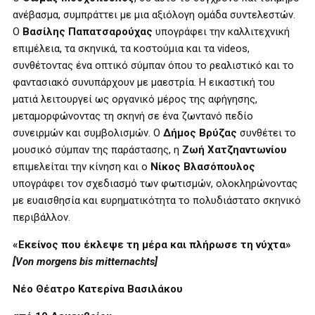
ανέβασμα, συμπράττει με μια αξιόλογη ομάδα συντελεστών.
Ο
Βασίλης Παπατσαρούχας
υπογράφει την καλλιτεχνική
επιμέλεια, τα σκηνικά, τα κοστούμια και τα videos,
συνθέτοντας ένα οπτικό σύμπαν όπου το ρεαλιστικό και το
φαντασιακό συνυπάρχουν με μαεστρία. Η εικαστική του
ματιά λειτουργεί ως οργανικό μέρος της αφήγησης,
μεταμορφώνοντας τη σκηνή σε ένα ζωντανό πεδίο
συνειρμών και συμβολισμών. Ο
Δήμος Βρύζας
συνθέτει το
μουσικό σύμπαν της παράστασης, η
Ζωή Χατζηαντωνίου
επιμελείται την κίνηση και ο
Νίκος Βλασόπουλος
υπογράφει τον σχεδιασμό των φωτισμών, ολοκληρώνοντας
με ευαισθησία και ευρηματικότητα το πολυδιάστατο σκηνικό
περιβάλλον.
«Εκείνος που έκλεψε τη μέρα και πλήρωσε τη νύχτα»
[Von morgens bis mitternachts]
Νέο Θέατρο Κατερίνα Βασιλάκου