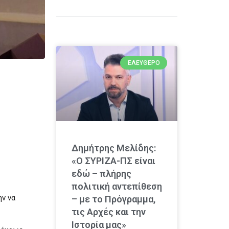
ΕΛΕΎΘΕΡΟ
Δημήτρης Μελίδης:
«Ο ΣΥΡΙΖΑ-ΠΣ είναι
εδώ – πλήρης
πολιτική αντεπίθεση
ην να
– με το Πρόγραμμα,
τις Αρχές και την
Ιστορία μας»