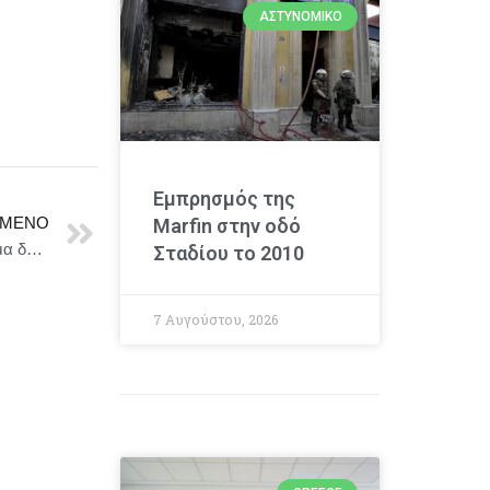
ΑΣΤΥΝΟΜΙΚΌ
Εμπρησμός της
ΜΕΝΟ
Marfin στην οδό
Δήμος Ιωαννιτών: Εγκρίθηκε από το ΔΣ το πρόγραμμα δράσεων τουριστικής προβολής για το 2025
Σταδίου το 2010
7 Αυγούστου, 2026