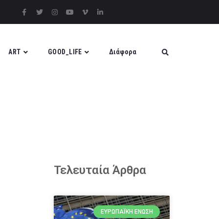
ART
GOOD_LIFE
Διάφορα
Τελευταία Άρθρα
ΕΥΡΩΠΑΪΚΉ ΈΝΩΣΗ