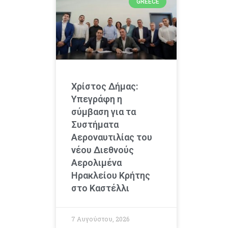
GREECE
Χρίστος Δήμας:
Υπεγράφη η
σύμβαση για τα
Συστήματα
Αεροναυτιλίας του
νέου Διεθνούς
Αερολιμένα
Ηρακλείου Κρήτης
στο Καστέλλι
7 Αυγούστου, 2026