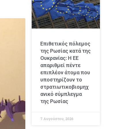
Επιθετικός πόλεμος
της Ρωσίας κατά της
Ουκρανίας: Η ΕΕ
απαριθμεί πέντε
επιπλέον άτομα που
υποστηρίζουν το
στρατιωτικοβιομηχ
ανικό σύμπλεγμα
της Ρωσίας
7 Αυγούστου, 2026