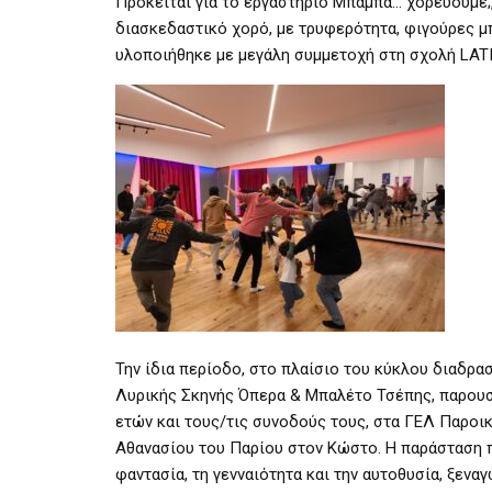
Πρόκειται για το εργαστήριο Μπαμπά… χορεύουμε;
διασκεδαστικό χορό, με τρυφερότητα, φιγούρες μπ
υλοποιήθηκε με μεγάλη συμμετοχή στη σχολή LAT
Την ίδια περίοδο, στο πλαίσιο του κύκλου διαδ
Λυρικής Σκηνής Όπερα & Μπαλέτο Τσέπης, παρουσ
ετών και τους/τις συνοδούς τους, στα ΓΕΛ Παροι
Αθανασίου του Παρίου στον Κώστο. Η παράσταση π
φαντασία, τη γενναιότητα και την αυτοθυσία, ξενα