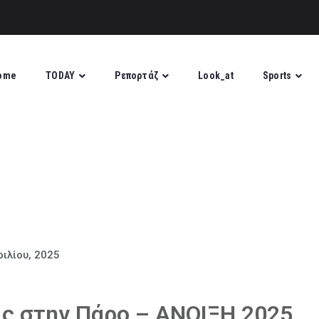
ome
TODAY
Ρεπορτάζ
Look_at
Sports
ιλίου, 2025
ς στην Πάρο – ΑΝΟΙΞΗ 2025