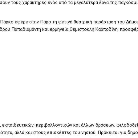
σουν τους χαρακτήρες ενός από τα μεγαλύτερα έργα της παγκόσμ
ο Πάρκο έφερε στην Πάρο τη φετινή θεατρική παράσταση του Δήμο
νδρου Παπαδιαμάντη και ερμηνεία Θεμιστοκλή Καρποδίνη, προσφέ
 εκπαιδευτικών, περιβαλλοντικών και άλλων δράσεων, φιλοδοξεί
ότητα, αλλά και στους επισκέπτες του νησιού. Πρόκειται για δημο