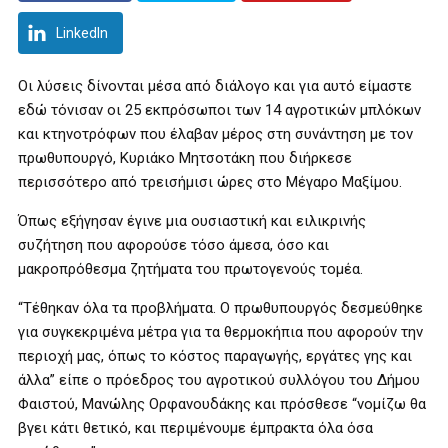
LinkedIn
Οι λύσεις δίνονται μέσα από διάλογο και για αυτό είμαστε
εδώ τόνισαν οι 25 εκπρόσωποι των 14 αγροτικών μπλόκων
και κτηνοτρόφων που έλαβαν μέρος στη συνάντηση με τον
πρωθυπουργό, Κυριάκο Μητσοτάκη που διήρκεσε
περισσότερο από τρεισήμισι ώρες στο Μέγαρο Μαξίμου.
Όπως εξήγησαν έγινε μια ουσιαστική και ειλικρινής
συζήτηση που αφορούσε τόσο άμεσα, όσο και
μακροπρόθεσμα ζητήματα του πρωτογενούς τομέα.
“Τέθηκαν όλα τα προβλήματα. Ο πρωθυπουργός δεσμεύθηκε
για συγκεκριμένα μέτρα για τα θερμοκήπια που αφορούν την
περιοχή μας, όπως το κόστος παραγωγής, εργάτες γης και
άλλα” είπε ο πρόεδρος του αγροτικού συλλόγου του Δήμου
Φαιστού, Μανώλης Ορφανουδάκης και πρόσθεσε “νομίζω θα
βγει κάτι θετικό, και περιμένουμε έμπρακτα όλα όσα