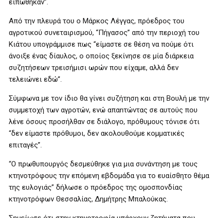
ειπώθηκαν”.
Από την πλευρά του ο Μάρκος Λέγγας, πρόεδρος του
αγροτικού συνεταιρισμού, “Πήγασος” από την περιοχή του
Κιάτου υπογράμμισε πως “είμαστε σε θέση να πούμε ότι
άνοιξε ένας δίαυλος, ο οποίος ξεκίνησε σε μία διάρκεια
συζητήσεων τρεισήμισι ωρών που είχαμε, αλλά δεν
τελειώνει εδώ”.
Σύμφωνα με τον ίδιο θα γίνει συζήτηση και στη Βουλή με την
συμμετοχή των αγροτών, ενώ απαnτώντας σε αυτούς που
λένε όσους προσήλθαν σε διάλογο, πρόθυμους τόνισε ότι
“δεν είμαστε πρόθυμοι, δεν ακολουθούμε κομματικές
επιταγές”.
“Ο πρωθυπουργός δεσμεύθηκε για μια συνάντηση με τους
κτηνοτρόφους την επόμενη εβδομάδα για το ευαίσθητο θέμα
της ευλογιάς” δήλωσε ο πρόεδρος της ομοσπονδίας
κτηνοτρόφων Θεσσαλίας, Δημήτρης Μπαλούκας.