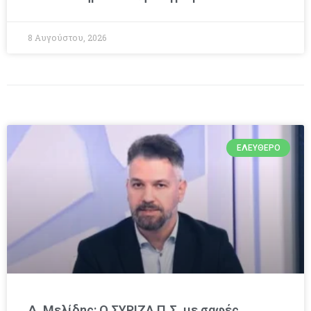
8 Αυγούστου, 2026
ΕΛΕΎΘΕΡΟ
Δ. Μελίδης: Ο ΣΥΡΙΖΑ Π.Σ. με σαφές,