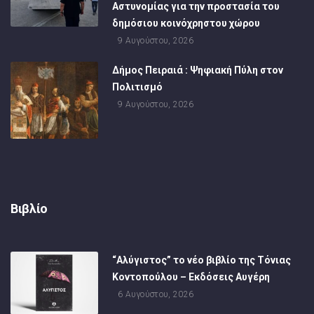
Αστυνομίας για την προστασία του
δημόσιου κοινόχρηστου χώρου
9 Αυγούστου, 2026
Δήμος Πειραιά : Ψηφιακή Πύλη στον
Πολιτισμό
9 Αυγούστου, 2026
Βιβλίο
“Αλύγιστος” το νέο βιβλίο της Τόνιας
Κοντοπούλου – Εκδόσεις Αυγέρη
6 Αυγούστου, 2026