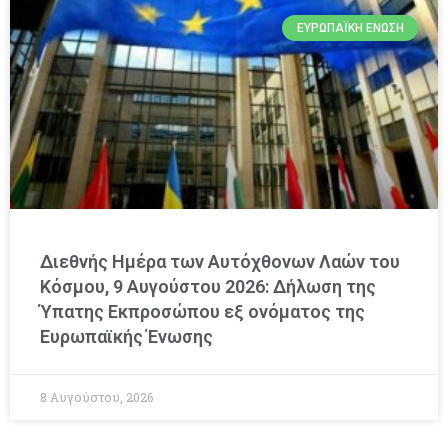
ΕΥΡΩΠΑΪΚΉ ΈΝΩΣΗ
Διεθνής Ημέρα των Αυτόχθονων Λαών του
Κόσμου, 9 Αυγούστου 2026: Δήλωση της
Ύπατης Εκπροσώπου εξ ονόματος της
Ευρωπαϊκής Ένωσης
8 Αυγούστου, 2026