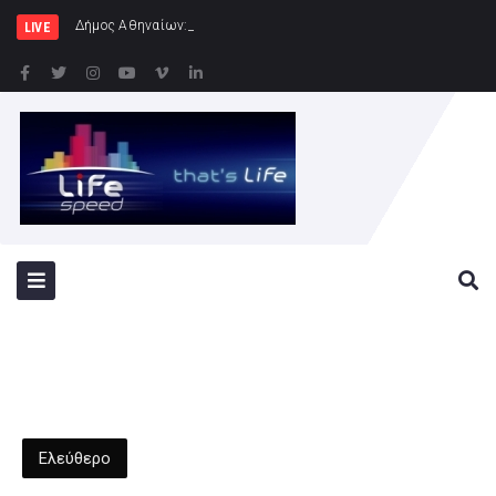
Δήμος Αθηναίων: Συνεχίζονται οι εντατικο
LIVE
Ελεύθερο