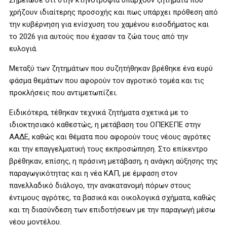
Σημείωσε ότι στην κτηνοτροφία υπάρχουν ζητήματα που
χρήζουν ιδιαίτερης προσοχής και πως υπάρχει πρόθεση από
την κυβέρνηση για ενίσχυση του χαμένου εισοδήματος και
το 2026 για αυτούς που έχασαν τα ζώα τους από την
ευλογιά.
Μεταξύ των ζητημάτων που συζητήθηκαν βρέθηκε ένα ευρύ
φάσμα θεμάτων που αφορούν τον αγροτικό τομέα και τις
προκλήσεις που αντιμετωπίζει.
Ειδικότερα, τέθηκαν τεχνικά ζητήματα σχετικά με το
ιδιοκτησιακό καθεστώς, η μετάβαση του ΟΠΕΚΕΠΕ στην
ΑΑΔΕ, καθώς και θέματα που αφορούν τους νέους αγρότες
και την επαγγελματική τους εκπροσώπηση. Στο επίκεντρο
βρέθηκαν, επίσης, η πράσινη μετάβαση, η ανάγκη αύξησης της
παραγωγικότητας και η νέα ΚΑΠ, με έμφαση στον
πανελλαδικό διάλογο, την ανακατανομή πόρων στους
έντιμους αγρότες, τα βασικά και οικολογικά σχήματα, καθώς
και τη διασύνδεση των επιδοτήσεων με την παραγωγή μέσω
νέου μοντέλου.