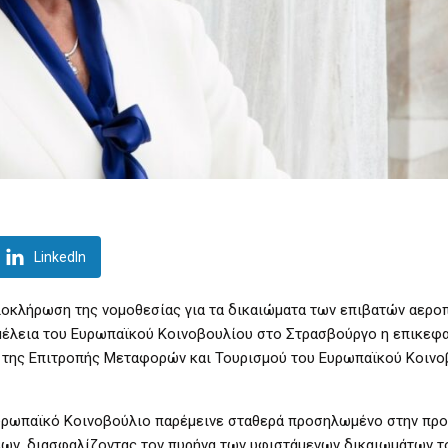
LinkedIn
ολοκλήρωση της νομοθεσίας για τα δικαιώματα των επιβατών αερο
έλεια του Ευρωπαϊκού Κοινοβουλίου στο Στρασβούργο η επικεφα
της Επιτροπής Μεταφορών και Τουρισμού του Ευρωπαϊκού Κοινοβ
υρωπαϊκό Κοινοβούλιο παρέμεινε σταθερά προσηλωμένο στην προ
εων, διασφαλίζοντας τον πυρήνα των υφιστάμενων δικαιωμάτων τ