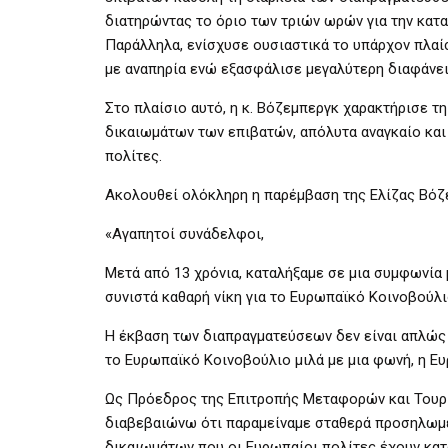
διατηρώντας το όριο των τριών ωρών για την κα
Παράλληλα, ενίσχυσε ουσιαστικά το υπάρχον πλαίσι
με αναπηρία ενώ εξασφάλισε μεγαλύτερη διαφάνε
Στο πλαίσιο αυτό, η κ. Βόζεμπεργκ χαρακτήρισε τ
δικαιωμάτων των επιβατών, απόλυτα αναγκαίο και
πολίτες.
Ακολουθεί ολόκληρη η παρέμβαση της Ελίζας Βόζ
«Αγαπητοί συνάδελφοι,
Μετά από 13 χρόνια, καταλήξαμε σε μια συμφωνία 
συνιστά καθαρή νίκη για το Ευρωπαϊκό Κοινοβούλιο
Η έκβαση των διαπραγματεύσεων δεν είναι απλώς τ
το Ευρωπαϊκό Κοινοβούλιο μιλά με μια φωνή, η Ε
Ως Πρόεδρος της Επιτροπής Μεταφορών και Τουρι
διαβεβαιώνω ότι παραμείναμε σταθερά προσηλωμέ
δικαιωμάτων που οι Ευρωπαίοι πολίτες έχουν κατ