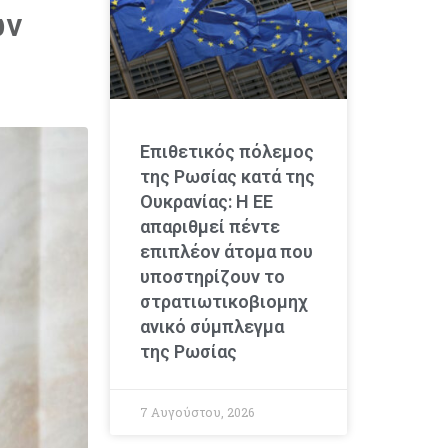
ων
Επιθετικός πόλεμος
της Ρωσίας κατά της
Ουκρανίας: Η ΕΕ
απαριθμεί πέντε
επιπλέον άτομα που
υποστηρίζουν το
στρατιωτικοβιομηχ
ανικό σύμπλεγμα
της Ρωσίας
7 Αυγούστου, 2026