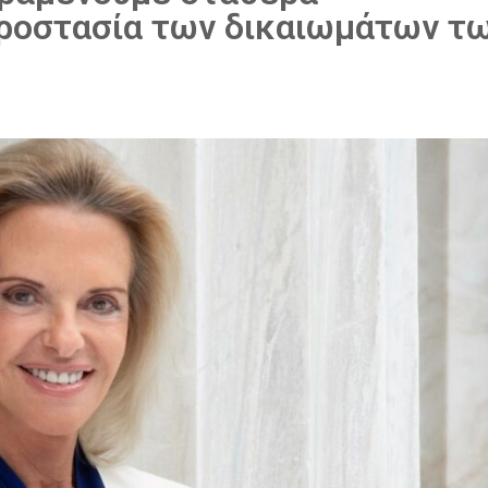
ροστασία των δικαιωμάτων τ