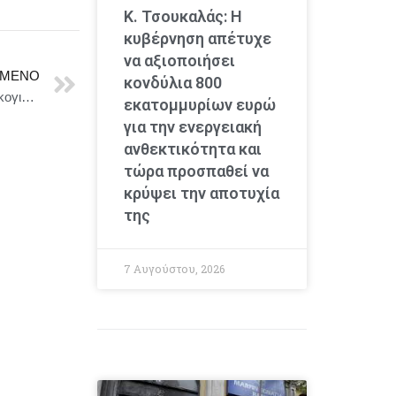
Κ. Τσουκαλάς: Η
κυβέρνηση απέτυχε
να αξιοποιήσει
ΜΕΝΟ
κονδύλια 800
Δήμος Αθηναίων : Πρωτοφανής ενέργεια του κ. Μπακογιάννη
εκατομμυρίων ευρώ
για την ενεργειακή
ανθεκτικότητα και
τώρα προσπαθεί να
κρύψει την αποτυχία
της
7 Αυγούστου, 2026