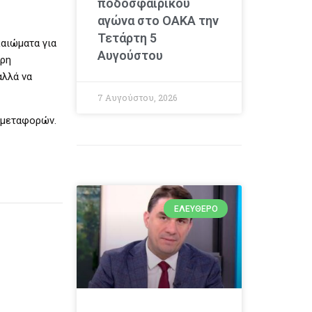
ποδοσφαιρικού
αγώνα στο ΟΑΚΑ την
Τετάρτη 5
αιώματα για
Αυγούστου
ερη
αλλά να
7 Αυγούστου, 2026
 μεταφορών.
ΕΛΕΎΘΕΡΟ