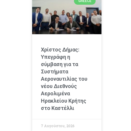
GREECE
Χρίστος Δήμας:
Υπεγράφη η
σύμβαση για τα
Συστήματα
Αεροναυτιλίας του
νέου Διεθνούς
Αερολιμένα
Ηρακλείου Κρήτης
στο Καστέλλι
7 Αυγούστου, 2026