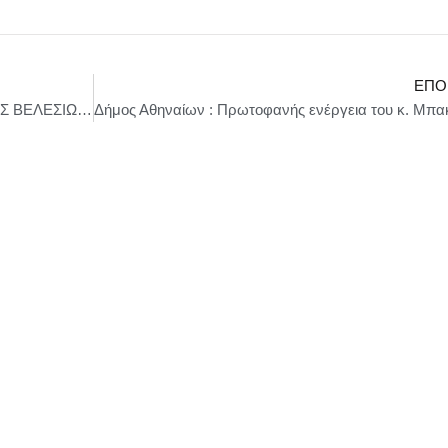
ΕΠΌ
Η ΚΑΛΟΚΑΙΡΙΝΗ ΠΕΡΙΟΔΕΙΑ ΤΗΣ ΦΩΤΕΙΝΗΣ ΒΕΛΕΣΙΩΤΟΥ \ “ΣΤΑ ΤΡΑΓΟΥΔΙΑ ΜΑΣ ΧΩΡΑΝΕ ΟΛΑ ΟΣΑ ΑΓΑΠΑΜΕ”