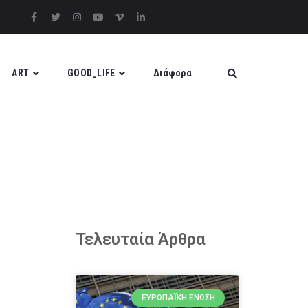
ART
GOOD_LIFE
Διάφορα
Τελευταία Άρθρα
ΕΥΡΩΠΑΪΚΉ ΈΝΩΣΗ