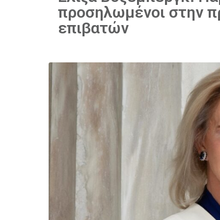
προσηλωμένοι στην π
επιβατών