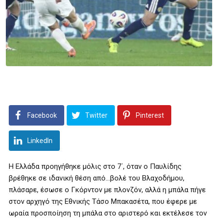
Facebook
Twitter
Pinterest
LinkedIn
Η Ελλάδα προηγήθηκε μόλις στο 7΄, όταν ο Παυλίδης
βρέθηκε σε ιδανική θέση από…βολέ του Βλαχοδήμου,
πλάσαρε, έσωσε ο Γκόρντον με πλονζόν, αλλά η μπάλα πήγε
στον αρχηγό της Εθνικής Τάσο Μπακασέτα, που έφερε με
ωραία προσποίηση τη μπάλα στο αριστερό και εκτέλεσε τον