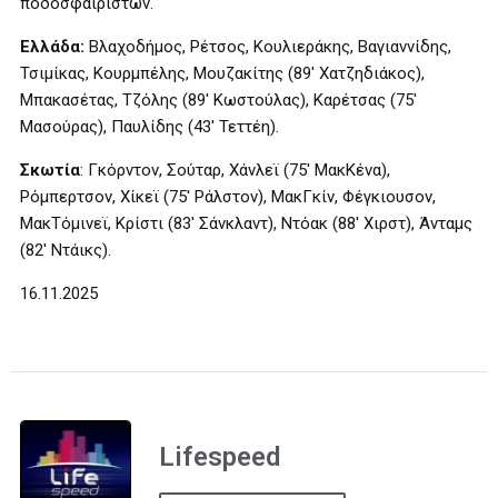
ποδοσφαιριστών.
Ελλάδα:
Βλαχοδήμος, Ρέτσος, Κουλιεράκης, Βαγιαννίδης,
Τσιμίκας, Κουρμπέλης, Μουζακίτης (89′ Χατζηδιάκος),
Μπακασέτας, Τζόλης (89′ Κωστούλας), Καρέτσας (75′
Μασούρας), Παυλίδης (43′ Τεττέη).
Σκωτία
: Γκόρντον, Σούταρ, Χάνλεϊ (75′ ΜακΚένα),
Ρόμπερτσον, Χίκεϊ (75′ Ράλστον), ΜακΓκίν, Φέγκιουσον,
ΜακΤόμινεϊ, Κρίστι (83′ Σάνκλαντ), Ντόακ (88′ Χιρστ), Άνταμς
(82′ Ντάικς).
16.11.2025
Lifespeed