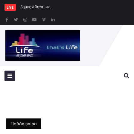
Δήμος Αθηναίων: Συνεχίζονται οι εντατι
LIVE
Ποδόσφαιρο