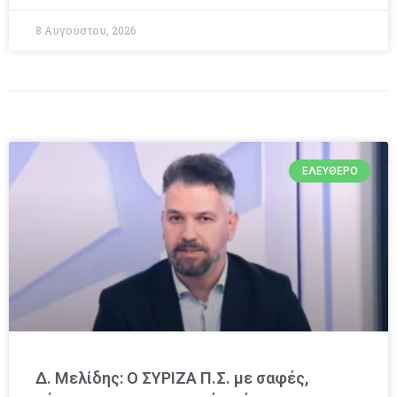
8 Αυγούστου, 2026
ΕΛΕΎΘΕΡΟ
Δ. Μελίδης: Ο ΣΥΡΙΖΑ Π.Σ. με σαφές,