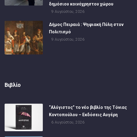
δημόσιου κοινόχρηστου χώρου
9 Αυγούστου, 2026
Δήμος Πειραιά : Ψηφιακή Πύλη στον
Πολιτισμό
9 Αυγούστου, 2026
Βιβλίο
“Αλύγιστος” το νέο βιβλίο της Τόνιας
Κοντοπούλου – Εκδόσεις Αυγέρη
6 Αυγούστου, 2026