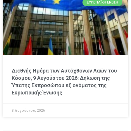
ΕΥΡΩΠΑΪΚΉ ΈΝΩΣΗ
Διεθνής Ημέρα των Αυτόχθονων Λαών του
Κόσμου, 9 Αυγούστου 2026: Δήλωση της
Ύπατης Εκπροσώπου εξ ονόματος της
Ευρωπαϊκής Ένωσης
8 Αυγούστου, 2026