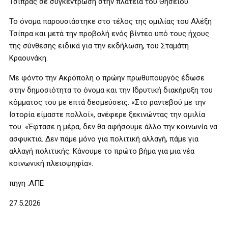
Τσίπρας σε συγκέντρωση στην πλατεία του Θησείου.
Το όνομα παρουσιάστηκε στο τέλος της ομιλίας του Αλέξη
Τσίπρα και μετά την προβολή ενός βίντεο υπό τους ήχους
της σύνθεσης ειδικά για την εκδήλωση, του Σταμάτη
Κραουνάκη.
Με φόντο την Ακρόπολη ο πρώην πρωθυπουργός έδωσε
στην δημοσιότητα το όνομα και την Ιδρυτική διακήρυξη του
κόμματος του με επτά δεσμεύσεις. «Στο ραντεβού με την
Ιστορία είμαστε πολλοί», ανέφερε ξεκινώντας την ομιλία
του. «Έφτασε η μέρα, δεν θα αφήσουμε άλλο την κοινωνία να
ασφυκτιά. Δεν πάμε μόνο για πολιτική αλλαγή, πάμε για
αλλαγή πολιτικής. Κάνουμε το πρώτο βήμα για μια νέα
κοινωνική πλειοψηφία».
πηγη :ΑΠΕ
27.5.2026