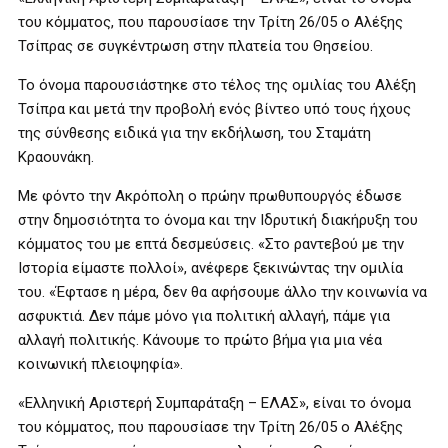
του κόμματος, που παρουσίασε την Τρίτη 26/05 ο Αλέξης
Τσίπρας σε συγκέντρωση στην πλατεία του Θησείου.
Το όνομα παρουσιάστηκε στο τέλος της ομιλίας του Αλέξη
Τσίπρα και μετά την προβολή ενός βίντεο υπό τους ήχους
της σύνθεσης ειδικά για την εκδήλωση, του Σταμάτη
Κραουνάκη.
Με φόντο την Ακρόπολη ο πρώην πρωθυπουργός έδωσε
στην δημοσιότητα το όνομα και την Ιδρυτική διακήρυξη του
κόμματος του με επτά δεσμεύσεις. «Στο ραντεβού με την
Ιστορία είμαστε πολλοί», ανέφερε ξεκινώντας την ομιλία
του. «Έφτασε η μέρα, δεν θα αφήσουμε άλλο την κοινωνία να
ασφυκτιά. Δεν πάμε μόνο για πολιτική αλλαγή, πάμε για
αλλαγή πολιτικής. Κάνουμε το πρώτο βήμα για μια νέα
κοινωνική πλειοψηφία».
«Ελληνική Αριστερή Συμπαράταξη – ΕΛΑΣ», είναι το όνομα
του κόμματος, που παρουσίασε την Τρίτη 26/05 ο Αλέξης