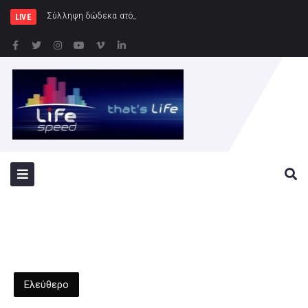
Σύλληψη δώδεκα ατόμων κατά τη διάρκεια
LIVE
Ελεύθερο