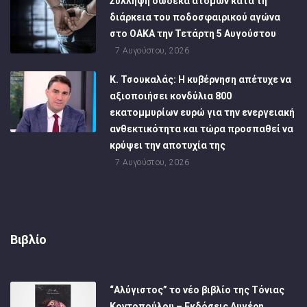
Σύλληψη δώδεκα ατόμων κατά τη
διάρκεια του ποδοσφαιρικού αγώνα
στο ΟΑΚΑ την Τετάρτη 5 Αυγούστου
7 Αυγούστου, 2026
Κ. Τσουκαλάς: Η κυβέρνηση απέτυχε να
αξιοποιήσει κονδύλια 800
εκατομμυρίων ευρώ για την ενεργειακή
ανθεκτικότητα και τώρα προσπαθεί να
κρύψει την αποτυχία της
7 Αυγούστου, 2026
Βιβλίο
“Αλύγιστος” το νέο βιβλίο της Τόνιας
Κοντοπούλου – Εκδόσεις Αυγέρη