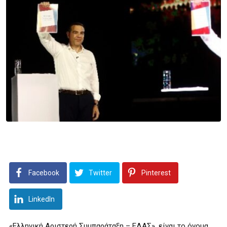
Facebook
Twitter
Pinterest
LinkedIn
«Ελληνική Αριστερή Συμπαράταξη – ΕΛΑΣ», είναι το όνομα